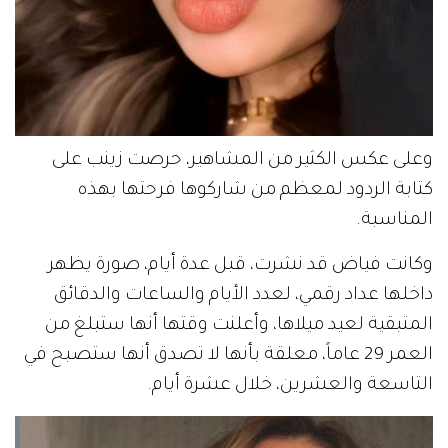
وعلى عكس الكثير من المشاهير، حرصت زينب على
كتابة الردود لمعظم من شاركوها فرحتها بهذه
المناسبة.
وكانت فياض قد نشرت، قبل عدة أيام، صورة يظهر
داخلها عداد رقمي، لعدد الأيام والساعات والدقائق
المتبقية لعيد ميلاها، وأعلنت وقتها أنها ستبلغ من
العمر 29 عاماً، معلقة بأنها لا تصدق أنها ستصبح في
التاسعة والعشرين، خلال عشرة أيام.