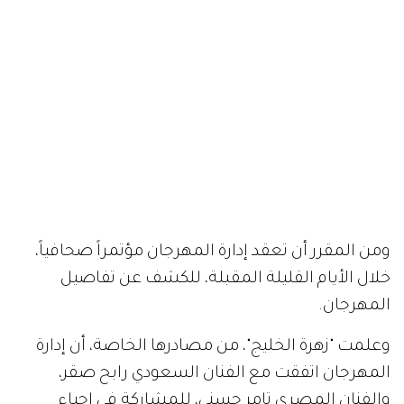
ومن المقرر أن تعقد إدارة المهرجان مؤتمراً صحافياً،
خلال الأيام القليلة المقبلة، للكشف عن تفاصيل
المهرجان.
وعلمت "زهرة الخليج"، من مصادرها الخاصة، أن إدارة
المهرجان اتفقت مع الفنان السعودي رابح صقر،
والفنان المصري تامر حسني، للمشاركة في إحياء