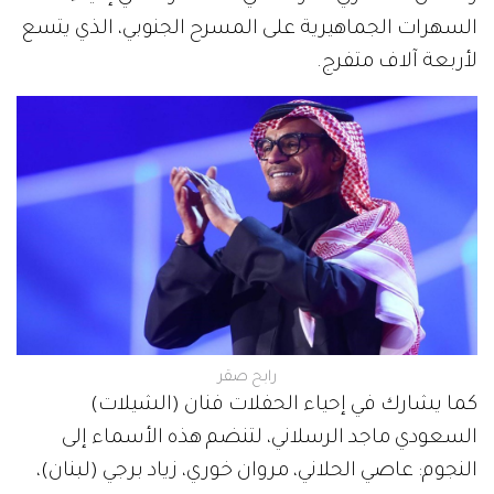
السهرات الجماهيرية على المسرح الجنوبي، الذي يتسع
لأربعة آلاف متفرج.
رابح صقر
كما يشارك في إحياء الحفلات فنان (الشيلات)
السعودي ماجد الرسلاني، لتنضم هذه الأسماء إلى
النجوم: عاصي الحلاني، مروان خوري، زياد برجي (لبنان)،