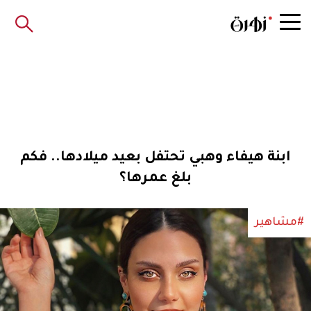
ابنة هيفاء وهبي تحتفل بعيد ميلادها.. فكم
بلغ عمرها؟
#مشاهير