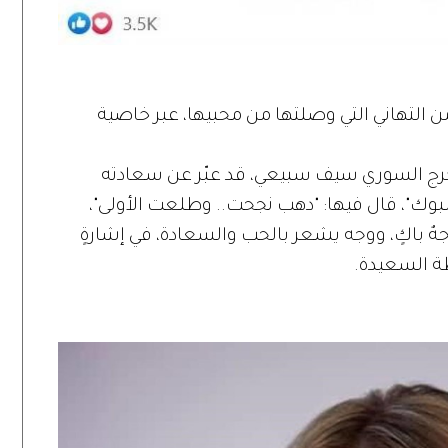
ن التهاني التي وصلتها من محبيها، عبر خاصية
خرج السوري سيف سبيعي، قد عبّر عن سعادته
فيسبوك"، قال فيها: "دهب نجحت.. وطلعت الأولى"،
وجهٌ باكٍ، ووجه يشعر بالحب والسعادة، في إشارةٍ
ة السعيدة.