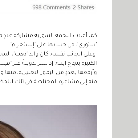
كما أعادت النجمة السورية مشاركة عددٍ م
"ستوري"، في حسابها على "إنستغرام".
وعلى الجانب نفسه، كان والد "دهب"، الم
الكبيرة بنجاح ابنته، إذ نشر تدوينةً عبر "
وأرفقها بعددٍ من الرموز التعبيرية، منها 
منه إلى مشاعره المختلطة في تلك اللحظ