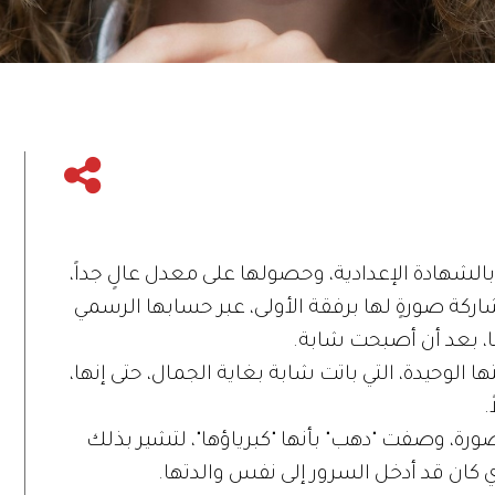
الشهادة الإعدادية، وحصولها على معدل عالٍ جداً،
كة صورةٍ لها برفقة الأولى، عبر حسابها الرسمي
، بعد أن أصبحت شابة.
لوحيدة، التي باتت شابة بغاية الجمال، حتى إنها،
.
ورة، وصفت "دهب" بأنها "كبرياؤها"، لتشير بذلك
لذي كان قد أدخل السرور إلى نفس والدتها.