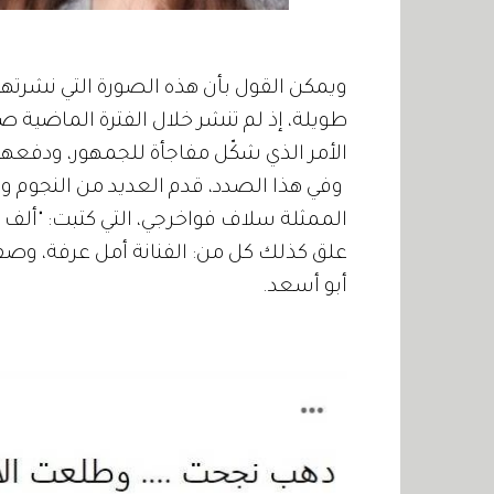
طويلة، إذ لم تنشر خلال الفترة الماضية صورا
الأمر الذي شكّل مفاجأة للجمهور، ودفعهم
وفي هذا الصدد، قدم العديد من النجوم و
الممثلة سلاف فواخرجي، التي كتبت: "ألف مب
علق كذلك كل من: الفنانة أمل عرفة، وص
أبو أسعد.