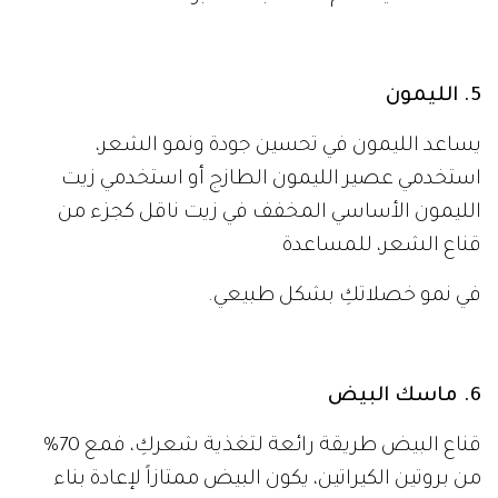
5. الليمون
يساعد الليمون في تحسين جودة ونمو الشعر،
استخدمي عصير الليمون الطازج أو استخدمي زيت
الليمون الأساسي المخفف في زيت ناقل كجزء من
قناع الشعر، للمساعدة
في نمو خصلاتكِ بشكل طبيعي.
6. ماسك البيض
قناع البيض طريقة رائعة لتغذية شعركِ، فمع 70٪
من بروتين الكيراتين، يكون البيض ممتازاً لإعادة بناء