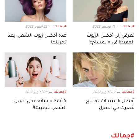
#جمالك
#جمالك
11 نوفمبر 2022
22 أكتوبر 2022
تعرفي إلى أفضل الزيوت
هذه أفضل زيوت الشعر.. بعد
المفيدة في «المساج»
تجربتها
#جمالك
#جمالك
09 أكتوبر 2022
08 أكتوبر 2022
أفضل 6 منتجات لتفتيح
5 أخطاء شائعة في غسل
شعرك في المنزل
الشعر.. تجنبيها!
#جمالك