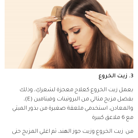
3. زيت الخروع
يعمل زيت الخروع كعلاج معجزة لشعركِ، وذلك
بفضل مزيج مثالي من البروتينات وفيتامين (E)،
والمعادن، استخدمي ملعقة صغيرة من بذور الميثي
مع 6 ملاعق كبيرة
من: زيت الخروع وزيت جوز الهند، ثم اغلي المزيج حتى