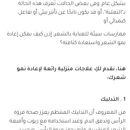
بشكل عام، وفي بعض الحالات تُعرف هذه الحالة
بـ"الثعلبة"، أو قد يكون ناتجًا عن تأثير بيئي أو تفاعل
كيميائي أو
ممارسات سيئة للعناية بالشعر، إذن كيف يمكن إعادة
نمو الشعر واستعادة كثافته؟
هنا، نقدم لكِ علاجات منزلية رائعة لإعادة نمو
شعرك:
1 . التدليك
من المعروف أن التدليك المنتظم يعزز صحة فروة
الرأس وتدفق الدم، وعند استخدامه مع زيوت وأقنعة