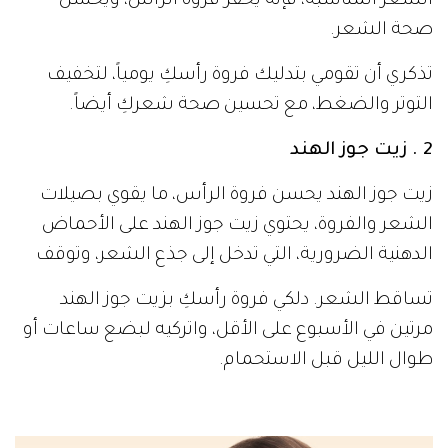
الشعر المناسبة، فإنه يحفز فروة الرأس، ويحسن
صحة الشعر.
تذكري أن تقومي بتدليك فروة رأسكِ يومياً، لتخفيف
التوتر والضغط، مع تحسين صحة شعركِ أيضاً.
2 . زيت جوز الهند
زيت جوز الهند يحسن فروة الرأس، ما يقوي بصيلات
الشعر والفروة، يحتوي زيت جوز الهند على الأحماض
الدهنية الضرورية، التي تدخل إلى جذع الشعر، وتوقف
تساقط الشعر. دلكي فروة رأسكِ بزيت جوز الهند
مرتين في الأسبوع على الأقل، واتركيه لبضع ساعات أو
طوال الليل قبل الاستحمام.