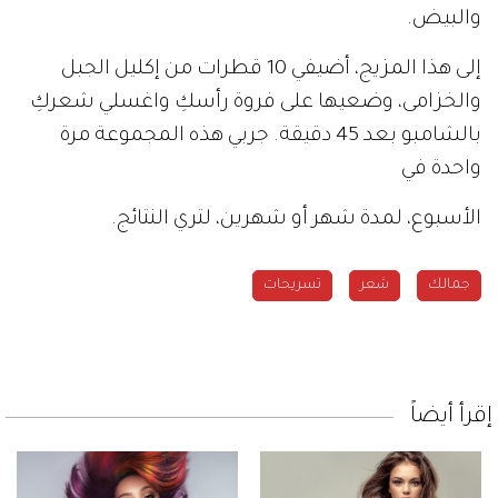
والبيض.
إلى هذا المزيج، أضيفي 10 قطرات من إكليل الجبل
والخزامى، وضعيها على فروة رأسكِ واغسلي شعركِ
بالشامبو بعد 45 دقيقة. جربي هذه المجموعة مرة
واحدة في
الأسبوع، لمدة شهر أو شهرين، لتري النتائج.
جمالك
شعر
تسريحات
إقرأ أيضاً