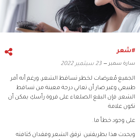
#شعر
سارة سمير
23 سبتمبر 2022
الجميع مُعرضات لخطر تساقط الشعر، ورغم أنه أمر
طبيعي وغير ضار أن تعاني درجة معينة من تساقط
الشعر، فإن البقع الصلعاء على فروة رأسكِ يمكن أن
تكون علامة
على وجود خطأ ما.
ويحدث هذا بطريقتين: ترقق الشعر وفقدان كثافته