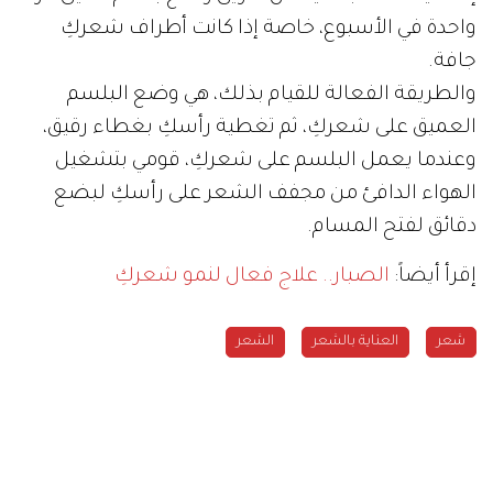
واحدة في الأسبوع، خاصة إذا كانت أطراف شعركِ
جافة.
والطريقة الفعالة للقيام بذلك، هي وضع البلسم
العميق على شعركِ، ثم تغطية رأسكِ بغطاء رقيق،
وعندما يعمل البلسم على شعركِ، قومي بتشغيل
الهواء الدافئ من مجفف الشعر على رأسكِ لبضع
دقائق لفتح المسام.
إقرأ أيضاً:
الصبار.. علاج فعال لنمو شعركِ
شعر
العناية بالشعر
الشعر