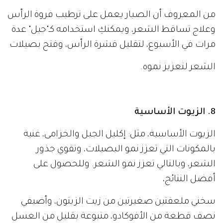
من المعروف أن الصبار يعمل على ترطيب فروة الرأس
وعلاج تساقط الشعر، ويمكنكِ استخدامه كـ"جيل" عدة
مرات في الأسبوع، لتقليل قشرة الرأس، وفتح بصيلات
الشعر لتعزيز نموه.
8. الزيوت الأساسية
الزيوت الأساسية، مثل: إكليل الجبل والخزامى، غنية
بالمكونات التي تعزز نمو البصيلات، وتقوي جذور
الشعر، وبالتالي تعزز نمو الشعر. وللحصول على
أفضل النتائج،
سخني ملعقتين صغيرتين من زيت الزيتون، وأضيفي
نصف قطعة من الأفوكادو، متبوعة بقليل من العسل