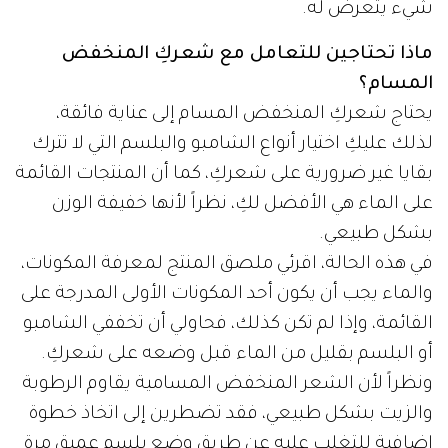
شيء يتعرض له.
ماذا تحتاجين للتعامل مع شعركِ المنخفض
المسام؟
يحتاج شعركِ المنخفض المسام إلى عناية فائقة،
لذلك عليكِ اختيار أنواع الشامبو والبلسم التي لا تترك
بقايا غير ضرورية على شعركِ، كما أن المنتجات القائمة
على الماء هي الأفضل لكِ، نظراً لأنها خفيفة الوزن
بشكل طبيعي.
في هذه الحالة، اقرئي ملصق المنتج لمعرفة المكونات،
والماء يجب أن يكون أحد المكونات الأولى المدرجة على
القائمة، وإذا لم تكن كذلك، فحاولي أن تخففي الشامبو
أو البلسم بقليل من الماء قبل وضعه على شعركِ.
ونظراً لأن الشعر المنخفض المسامية يقاوم الرطوبة
والزيت بشكل طبيعي، فقد تضطرين إلى اتخاذ خطوة
إضافية للتغلب عليه عن طريق وضع بلسم عميق مرة