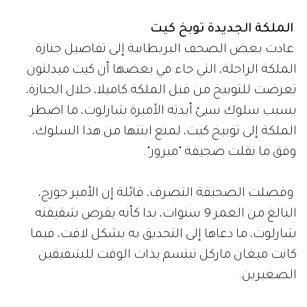
الملكة الجديدة توبخ كيت
عادت بعض الصحف البريطانية إلى تفاصيل جنازة
الملكة الراحلة، التي جاء في بعضها أن كيت ميدلتون
تعرضت للتوبيخ من قبل الملكة كاميلا، خلال الجنازة،
بسبب سلوك سيئ أبدته الأميرة شارلوت، ما اضطر
الملكة إلى توبيخ كيت، لمنع ابنتها من هذا السلوك،
وفق ما نقلت صحيفة "ميرور".
وفصلت الصحيفة التصرف، قائلة إن الأمير جورج،
البالغ من العمر 9 سنوات، بدا كأنه يقرص شقيقته
شارلوت، ما دعاها إلى التحديق به بشكل لافت، فيما
كانت ميغان ماركل تبتسم بذات الوقت للشقيقين
الصغيرين.