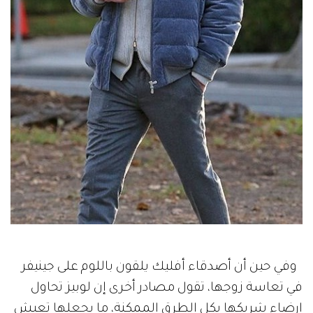
وفي حين أن أصدقاء أفليك يلقون باللوم على جينيفر
في تعاسة زوجها، تقول مصادر أخرى إن لوبيز تحاول
إرضاء شريكها بكل الطرق الممكنة، ما يجعلها تعيش