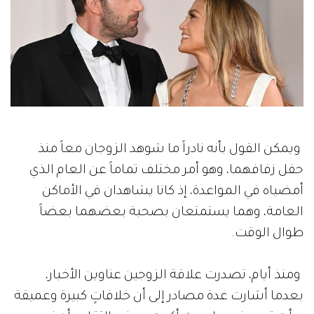
ويمكن القول بأنه نادراً ما شوهد الزوجان معاً منذ
حفل زفافهما، وهو أمر مختلف تماماً عن العام الذي
أمضياه في المواعدة، إذ كانا يشاهدان في الأماكن
العامة، وهما يستمتعان بصحبة بعضهما بعضاً
طوال الوقت.
ومنذ أيام، تصدرت علاقة الزوجين عناوين الأخبار،
بعدما أشارت عدة مصادر إلى أن خلافاتٍ كبيرة وعميقة