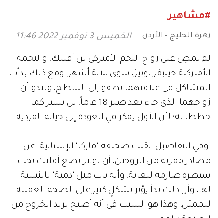
#مشاهير
زهرة الخليج - الأردن
الخميس 3 نوفمبر 2022 11:46
لم يمضِ على زواج النجم الأميركي بن أفليك، والنجمة
الأميركية جينيفر لوبيز، سوى ثلاثة أشهر، ومع ذلك بدأت
المشاكل في علاقتهما تطفو إلى السطح، ويبدو أن
زواجهما الذي جاء بعد صبر 18 عاماً، لن يسير كما
خططا له؛ لأن الأول يفكر في العودة إلى حياته الفردية.
وفي التفاصيل، نقلت صحيفة "ماركا" الإسبانية، عن
مصادر مقربة من الزوجين، أن لوبيز تضع أفليك تحت
سيطرة صارمة للغاية، وأنه بات مثل "دمية" بالنسبة
لها، وأن ذلك بدأ يؤثر بشكلٍ كبير على الصحة العقلية
للممثل، وهذا هو السبب في أنه أصبح يريد الخروج من