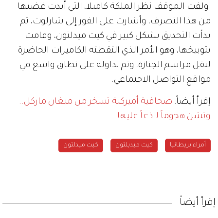
ولفت الموقف نظر الملكة كاميلا، التي أبدت غضبها
من هذا التصرف، وأشارت على الفور إلى شارلوت، ثم
بدأت التحديق بشكل كبير في كيت ميدلتون، وقامت
بتوبيخها، وهو الأمر الذي التقطته الكاميرات الحاضرة
لنقل مراسم الجنازة، وتم تداوله على نطاق واسع في
مواقع التواصل الاجتماعي.
إقرأ أيضاً:
صحافية أميركية تسخر من ميغان ماركل..
وتشن هجوماً لاذعاً عليها
أمراء بريطانيا
كيت ميديلتون
كيت ميدلتون
إقرأ أيضاً