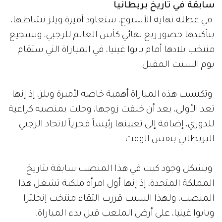
سابقة في تاريخ بريطانيا
في عطلة نهاية الأسبوع، ستعاود أميرة ويلز نشاطها،
بتأكيدها حضور ربع نهائي كأس العالم للرجبي، وتشجيع
منتخب بلادها أمام بابوا غينيا، في المباراة التي ستقام
يوم السبت المقبل.
وتكتسب هذه المباراة أهمية خاصة لأميرة ويلز، إذ إنها
تعد الأولى، بعد أن خلفت زوجها، وحلت بمنصبه كراعية
للدوري، إضافة إلى تعيينها رئيساً فخرياً لاتحاد الرجبي
البريطاني بنفس الوقت.
ويشكل وجود كيت في هذا المنصب سابقة بتاريخ
المملكة المتحدة، إذ إنها أول امرأة ملكية تشغل هذا
المنصب، ولهذا السبب قررت التقاء منتخب إنجلترا
وبابوا غينيا، على أرض الملعب قبل بدء المباراة.