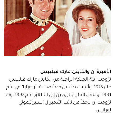
الأميرة آن والكابتن مارك فيليبس
تزوجت ابنة الملكة الراحلة من الكابتن مارك فيليبس
عام 1973، وأنجبت طفلين معاً، هما: "بيتر، وزارا" في عام
1981. وانتهى الحال بالزوجين إلى الطلاق عام 1992، وقد
تزوجت آن لاحقاً من نائب الأدميرال السير تيموثي
لورانس.