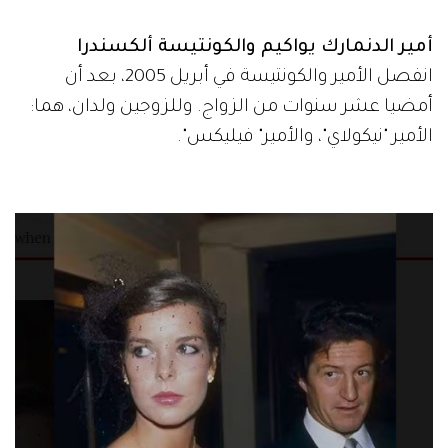
أمير الدنمارك يواكيم والكونتيسة ألكسندرا
انفصل الأمير والكونتيسة في أبريل 2005، بعد أن
أمضيا عشر سنوات من الزواج. وللزوجين ولدان، هما:
الأمير "نيكولاي"، والأمير" فيليكس".