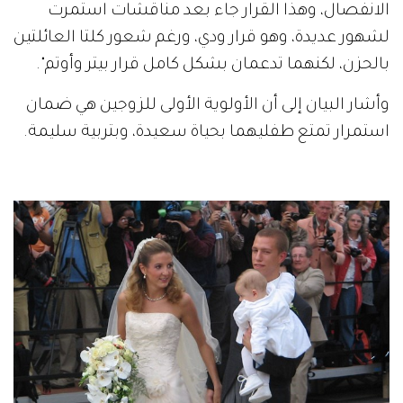
الانفصال، وهذا القرار جاء بعد مناقشات استمرت
لشهور عديدة، وهو قرار ودي، ورغم شعور كلتا العائلتين
بالحزن، لكنهما تدعمان بشكل كامل قرار بيتر وأوتم".
وأشار البيان إلى أن الأولوية الأولى للزوجين هي ضمان
استمرار تمتع طفليهما بحياة سعيدة، وبتربية سليمة.