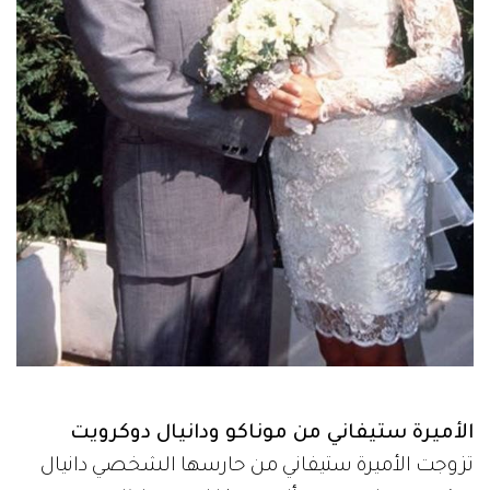
الأميرة ستيفاني من موناكو ودانيال دوكرويت
تزوجت الأميرة ستيفاني من حارسها الشخصي دانيال