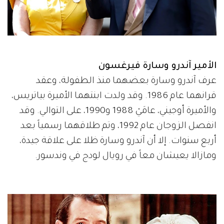
الأمير آندرو وسارة فيرغسون
عرف آندرو وسارة بعضهما منذ الطفولة، وعقد
قرانهما عام 1986. وقد ولدت ابنتهما الأميرة بياتريس،
والأميرة أوجيني، عامَيْ 1988 و1990، على التوالي. وقد
انفصل الزوجان عام 1992، وتم طلاقهما رسمياً بعد
أربع سنوات. إلا أن آندرو وسارة ظلا على علاقة جيدة،
ومازالا يعيشان معاً في رويال لودج في وندسور.