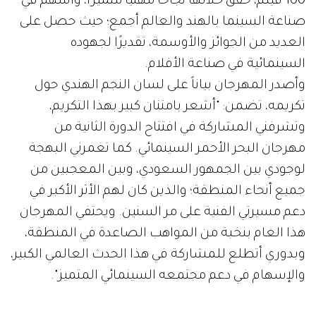
100 فيلم، حقق خلالها نجاحاً مهنياً متميزاً، وأسهم في
صناعة السينما بالهند والعالم أجمع؛ حيث حصل على
العديد من الجوائز والأوسمة، تقديرًا لجهوده
السينمائية في صناعة الأفلام.
وأصدر المهرجان بياناً على لسان النجم الهندي حول
تكريمه، تضمن: "أشعر بامتنان كبير بهذا التكريم،
وتشرفني المشاركة في افتتاح الدورة الثانية من
مهرجان البحر الأحمر السينمائي. كما تغمرني البهجة
لوجودي بين الجمهور السعودي، وبين المعجبين من
جميع أنحاء المنطقة؛ والذين كان لهم الأثر الأكبر في
دعم مسيرتي الفنية على مر السنين. ويحتفي المهرجان
هذا العام بنخبة من المواهب الصاعدة في المنطقة،
وبدوري أتطلع للمشاركة في هذا الحدث العالمي الكبير،
والإسهام في دعم مجتمعه السينمائي المتميز".