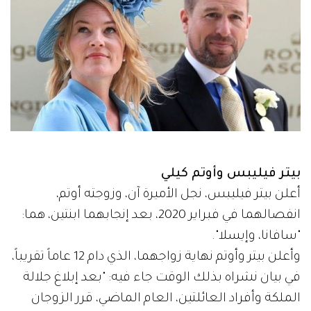
بيتر فيليبس وأوتم كيلي
أعلن بيتر فيليبس، نجل الأميرة آن، وزوجته أوتم،
انفصالهما في فبراير 2020، بعد إنجابهما ابنتين، هما:
"سافانا، وإيسلا".
وأعلن بيتر وأوتم نهاية زواجهما، الذي دام 12 عاماً تقريباً،
في بيان نشراه بذلك الوقت جاء فيه: "بعد إبلاغ جلالة
الملكة وأفراد العائلتين، العام الماضي، قرر الزوجان