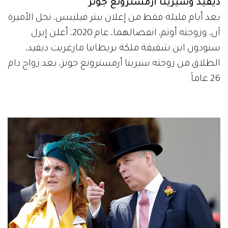
ديفيد وسيرينا أرمسترونغ جونز
بعد أيام قليلة فقط من إعلان بيتر فيليبس، نجل الأميرة
آن، وزوجته أوتم، انفصالهما، عام 2020، أعلن إيرل
سنودون ابن شقيقة ملكة بريطانيا مارغريت ديفيد،
الطلاق من زوجته سيرينا أرمسترونغ جونز، بعد زواج دام
26 عاماً.