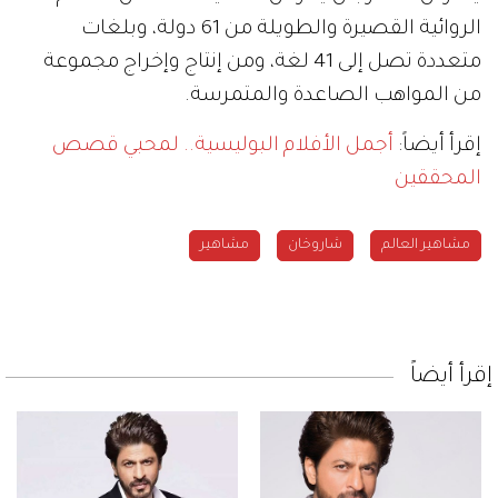
الروائية القصيرة والطويلة من 61 دولة، وبلغات
متعددة تصل إلى 41 لغة، ومن إنتاج وإخراج مجموعة
من المواهب الصاعدة والمتمرسة.
إقرأ أيضاً:
أجمل الأفلام البوليسية.. لمحبي قصص
المحققين
مشاهير العالم
شاروخان
مشاهير
إقرأ أيضاً