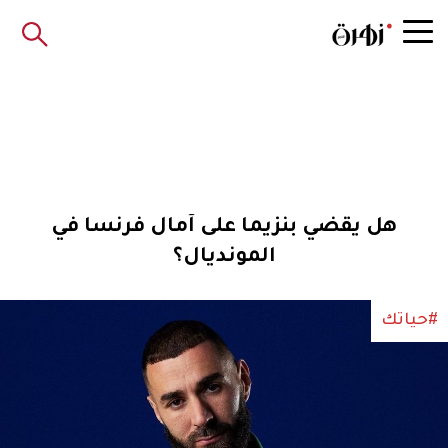
هل يقضي بنزيما على آمال فرنسا في
المونديال؟
#حياتك