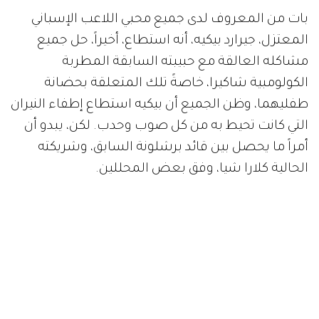
بات من المعروف لدى جميع محبي اللاعب الإسباني
المعتزل، جيرارد بيكيه، أنه استطاع، أخيراً، حل جميع
مشاكله العالقة مع حبيبته السابقة المطربة
الكولومبية شاكيرا، خاصةً تلك المتعلقة بحضانة
طفليهما، وظن الجميع أن بيكيه استطاع إطفاء النيران
التي كانت تحيط به من كل صوب وحدب. لكن، يبدو أن
أمراً ما يحصل بين قائد برشلونة السابق، وشريكته
الحالية كلارا شيا، وفق بعض المحللين.