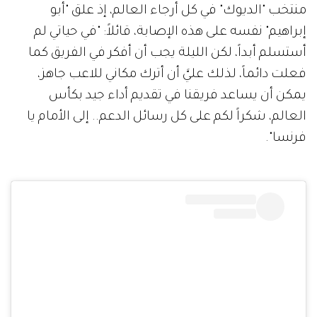
منتخب "الديوك" في كل أرجاء العالم، إذ علق "أبو
إبراهيم" نفسه على هذه الإصابة، قائلاً: "في حياتي لم
أستسلم أبداً، لكن الليلة يجب أن أفكر في الفريق كما
فعلت دائماً، لذلك عليَّ أن أترك مكاني للاعب جاهز،
يمكن أن يساعد فريقنا في تقديم أداء جيد بكأس
العالم، شكراً لكم على كل رسائل الدعم.. إلى الأمام يا
فرنسا".