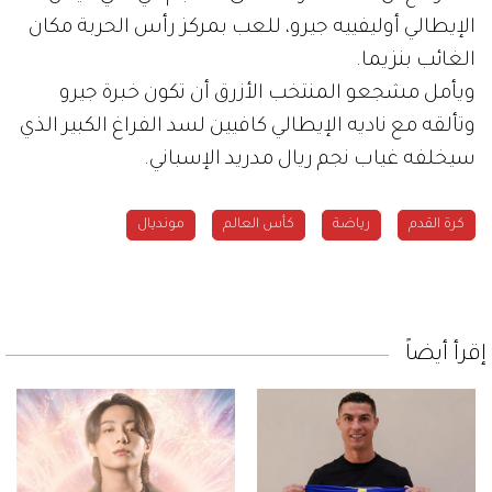
الإيطالي أوليفييه جيرو، للعب بمركز رأس الحربة مكان
الغائب بنزيما.
ويأمل مشجعو المنتخب الأزرق أن تكون خبرة جيرو
وتألقه مع ناديه الإيطالي كافيين لسد الفراغ الكبير الذي
سيخلفه غياب نجم ريال مدريد الإسباني.
كرة القدم
رياضة
كأس العالم
مونديال
إقرأ أيضاً