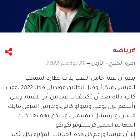
#رياضة
زهرة الخليج - الأردن
21 نوفمبر 2022
يبدو أن لعنة حامل اللقب بدأت تطارد المنتخب
الفرنسي مبكراً، وقبل انطلاق مونديال قطر 2022 بوقت
كافٍ، ذلك بعد أن تأكد غياب عدد من أبرز لاعبيه، وعلى
رأسهم بول بوغبا، ونغولو كانتي، وحارس المرمى مايك
مينيان، وبريسنيل كيمبيمبي، وليلحق بهم بعد ذلك
المهاجم المميز كريستوفر نكونكو.
إلا أن فرنسا ورغم كل هذه الغيابات المؤثرة بكل تأكيد،