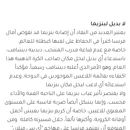
لا بديل لبنزيما
يعتبر العديد من النقاد أن إصابة بنزيما قد تقوض آمال
فرنسا كثيراً في الحفاظ على لقبها كبطلة للعالم،
خاصة مع عدم قناعة مدرب المنتخب، ديدييه ديشامب،
باستدعاء أي بديل ليحل مكان صاحب الكرة الذهبية هذا
العام، وهو الأمر الذي أعلنه ديشامب رسمياً، مؤكداً
اكتفاءه بقائمة اللاعبين الموجودين في الدوحة، وعدم
استدعائه أي لاعب ليحل مكان بنزيما.
ولا يقتصر تأثير غياب بنزيما على الناحية الفنية والأداء
فحسب، وإنما يشكل أيضاً ضربة قاسية على المستوى
المعنوي للاعبين، خاصة أن كريم بنزيما يعيش أجمل
أوقاته الكروية، وأكثرها تألقاً، خلال مسيرته كاملة. ومن
المتوقع أن تعتمد فرنسا على مهاجم "أي سي ميلان"