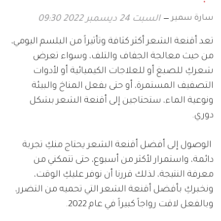
سارة سمير
السبت 24 ديسمبر 2022 09:30
تعد أقنعة الشعر أكثر كثافة وتأثيراً من البلسم اليومي،
من حيث معالجة الجفاف والتلف، وسواء تعرض
شعركِ للصبغ أو للعلاجات الكيميائية أو لأدوات
التصفيف المستمرة، أو حتى بفعل المناخ والبيئة
ونوعية الماء، ستحتاجين إلى أقنعة الشعر بشكل
دوري.
الوصول إلى أفضل أقنعة الشعر يحتاج منكِ تجربة
دائمة، واستمرار لأكثر من أسبوع، حتى تتمكني من
معرفة النتيجة، لذلك قررنا أن نوفر عليكِ الوقت،
ونخبركِ بأفضل أقنعة الشعر التي تحميه من التضرر،
وبالفعل لاقت رواجاً كبيراً في عام 2022.