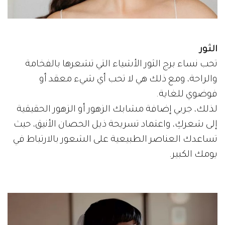
الثور
تحب نساء برج الثور الأشياء التي تشعرها بالفخامة
والراحة، ومع ذلك هي لا تحب أي شيء معقد أو
فوضوي للغاية.
لذلك، جربي إضافة مشابك الزهور أو الزهور الحقيقية
إلى شعركِ، واعتماد تسريحة ذيل الحصان الأنيق، حيث
تساعدك العناصر الطبيعية على الشعور بالارتباط في
يومك الكبير.