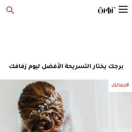
برجك يختار التسريحة الأفضل ليوم زفافك
#جمالك