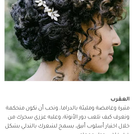
العقرب
مثيرة وغامضة ومليئة بالدراما، وتحب أن تكون متحكمة
وتعرف كيف تلعب دور الأنوثة، وعليه عززي سحرك من
خلال اختيار أسلوب أنيق، يسمح لشعرك بالتدلي بشكل