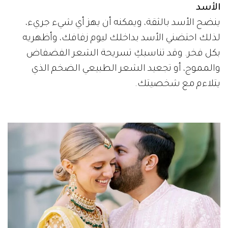
الأسد
ينضح الأسد بالثقة، ويمكنه أن يهز أي شيء جريء،
لذلك احتضني الأسد بداخلك ليوم زفافك، وأظهريه
بكل فخر. وقد تناسبكِ تسريحة الشعر الفضفاض
والمموج، أو تجعيد الشعر الطبيعي الضخم الذي
يتلاءم مع شخصيتك.