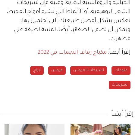
الخيالية والرومانسية للغاية، وعليه فإن تسريحات
الشعر البوهيمية، أو الأنماط التي تشبه أمواج المحيط،
تعكس بشكل أفضل طبيعتك التي تحلمين بها،
ويمكن أن تضفي الضفائر، أيضًا، لمسة لطيفة على
مظهرك.
إقرأ أيضاً:
مكياج زفاف النجمات في 2022
منوعات
تسريحات العروس
عروس
أبراج
تسريحات
إقرأ أيضاً