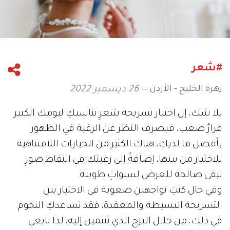
#شعر
زهرة الخليج - الأردن
26 ديسمبر 2022
بلا شك، إن اختيار تسريحة شعرٍ تناسبكِ ليومك الكبير
قرارٌ صعب، فبصرف النظر عن الرغبة في الظهور
بأفضل ما لديكِ، هناك الكثير من الخيارات اللامتناهية
للاختيار من بينها، إضافةً إلى رغبتك في التقاط صورٍ
تبقى صالحة للعرض لسنواتٍ طويلة.
وفي حال كنتِ تواجهين صعوبة في الاختيار بين
التسريحة البسيطة والمعقدة، فقد تساعدكِ النجوم
في ذلك، من خلال البرج الذي تنتمين إليه، لذا تابعي