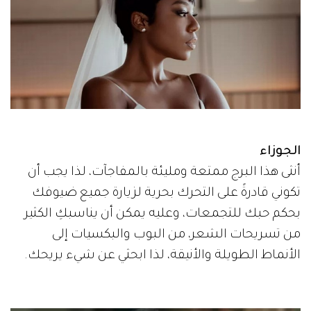
الجوزاء
أنثى هذا البرج ممتعة ومليئة بالمفاجآت، لذا يجب أن
تكوني قادرةً على التحرك بحرية لزيارة جميع ضيوفك
بحكم حبك للتجمعات، وعليه يمكن أن يناسبكِ الكثير
من تسريحات الشعر، من البوب والبكسيات إلى
الأنماط الطويلة والأنيقة، لذا ابحثي عن شيء يريحك.