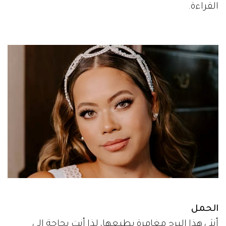
القراءة.
الحمل
أنثى هذا البرج مغامرة بطبعها، لذا أنتِ بحاجةٍ إلى