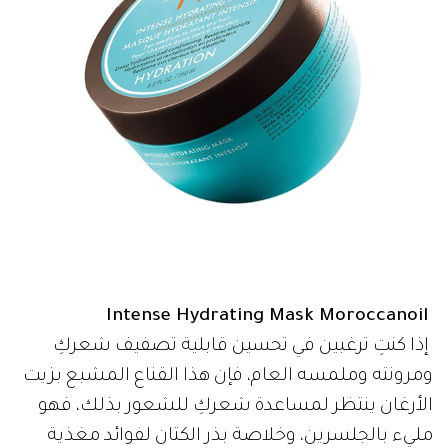
Intense Hydrating Mask Moroccanoil
إذا كنتِ ترغبين في تحسين قابلية تصفيف شعركِ
ومرونته وملمسه العام، فإن هذا القناع المشبع بزيت
الأرغان ينتظر لمساعدة شعركِ للشعور بذلك، فهو
مليء بالجلسرين، وخلاصة بذر الكتان لفوائد مغذية