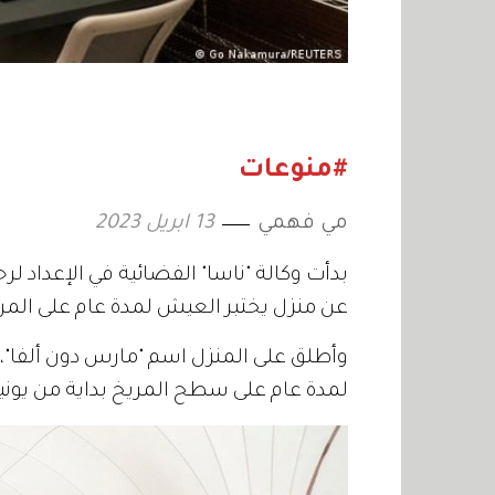
#منوعات
مي فهمي
13 ابريل 2023
بدأت وكالة "ناسا" الفضائية في الإعداد لر
عن منزل يختبر العيش لمدة عام على المري
وأطلق على المنزل اسم "مارس دون ألفا"،
لمدة عام على سطح المريخ بداية من يونيو