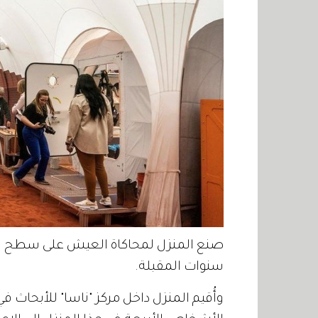
صنع المنزل لمحاكاة العيش على سطح المر
سنوات المقبلة.
وأُقيم المنزل داخل مركز "ناسا" للأبحاث