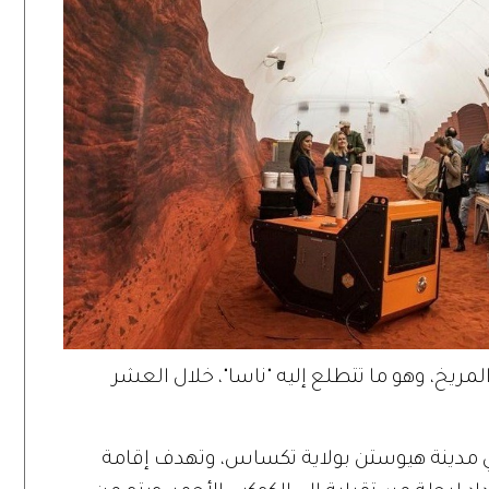
يخ، وهو ما تتطلع إليه "ناسا"، خلال العشر
 في مدينة هيوستن بولاية تكساس، وتهدف إقامة