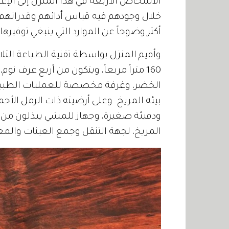
الأشخاص الأربعة في هذا المنزل إلى الإعد
خلال وجودهم فيه قياس أدائهم وقدراتهم ا
أكثر وضوحاً عن الموارد التي ينبغي توفير
وأقيم المنزل بواسطة تقنية الطباعة الثلاث
160 متراً مربعاً، ويتكون من أربع غرف ن
الخضر، وغرفة مخصصة للعمليات الطبية،
بيئة المريخ. وعلى أرضيته ذات الرمل الأ
ودفيئة صغيرة، وجهاز للمشي يبذلون من خلا
المريخ، لجهة التنقل وجمع العينات والمع