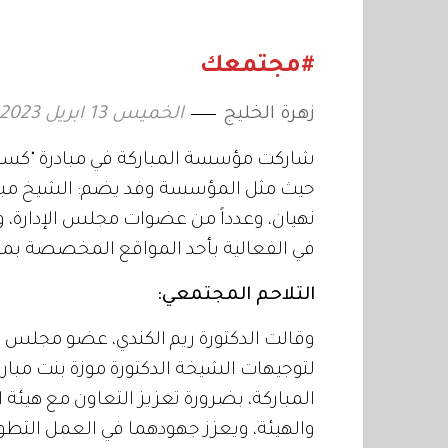
الإمارات
#مجتمعك
زهرة الخليج
الخميس 13 ابريل 2023 15:01
شاركت مؤسسة المباركة في مبادرة "كسر الصي
حيث مثل المؤسسة وفد يضم: الشيخ مبارك
نهيان، وعدداً من عضوات مجلس الإدارة،
في الفعالية بأحد المواقع المخصصة بمدي
التلاحم المجتمعي:
وقالت الدكتورة ريم الكندي، عضو مجلس إد
لتوجيهات الشيخة الدكتورة موزة بنت مب
المباركة، بضرورة تعزيز التعاون مع هيئة ا
والهيئة، ويعزز جهودهما في العمل التطوع