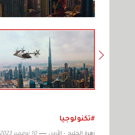
#تكنولوجيا
زهرة الخليج - الأردن
10 نوفمبر 2023