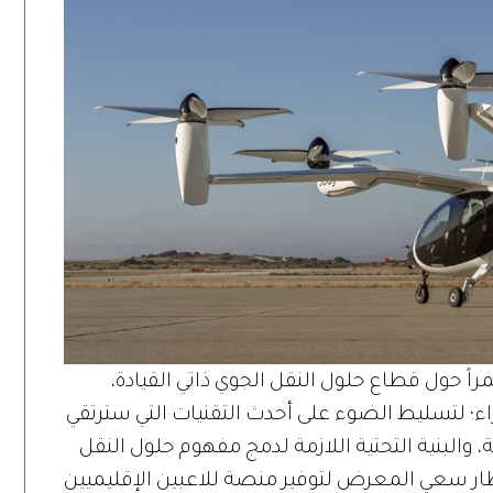
 حول قطاع حلول النقل الجوي ذاتي القيادة،
ء؛ لتسليط الضوء على أحدث التقنيات التي سترتقي
، والبنية التحتية اللازمة لدمج مفهوم حلول النقل
ي إطار سعي المعرض لتوفير منصة للاعبين الإقليميين