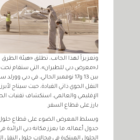
لـ«معرض دبي للطيران»، التي ستقام تحت 
النقل الجوي ذاتي القيادة، حيث سيتاح لأب
الإقليمي والعالمي، استكشاف تقنيات الطي
بارز على قطاع السفر.
ويسلط المعرض الضوء على قطاع حلول النقل
جدول أعماله، ما يعزز مكانة دبي الرائدة ف
الحلول المبتكرة في مجالات حلول النقل ال