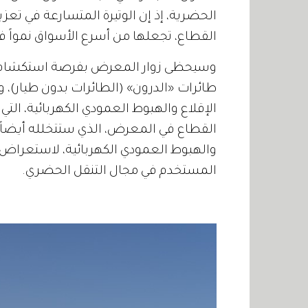
الحضرية، إذ إن الوتيرة المتسارعة في تعزيز
القطاع، تجعلها من أسرع الأسواق نمواً ف
وسيحظى زوار المعرض بفرصة استكشاف م
طائرات «الدرون» (الطائرات بدون طيار)، 
الإقلاع والهبوط العمودي الكهربائية، ال
القطاع في المعرض، الذي ستتخلله أيضاً
والهبوط العمودي الكهربائية، لاستعراض ا
المستخدم في مجال التنقل الحضري.