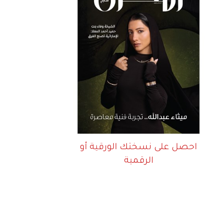
احصل على نسختك الورقية أو
الرقمية