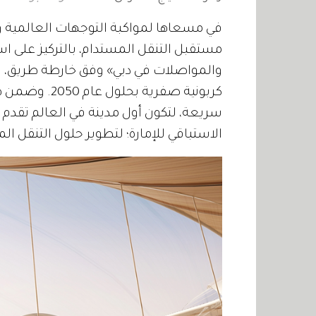
في مسعاها لمواكبة التوجهات العالمية و
مستقبل التنقل المستدام، بالتركيز على
والمواصلات في دبي» وفق خارطة طريق، تس
كربونية صفرية
سريعة، لتكون أول مدينة في العالم تقدم خ
الاستباقي للإمارة؛ لتطوير حلول التنقل ال