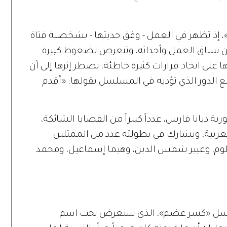
، إذ تظهر في العمل - وفق حديثها - بشخصية فتاة
ن سياق العمل وأحداثه، وتتعرض لضغوط كبيرة
 على اتخاذ قرارات كثيرة خاطئة، تضطر إثرها إلى أن
ع الدور الذي تؤديه في المسلسل بقولها: «أقدم
 ديانا فارس، عدداً كبيراً من القضايا الشائكة،
ربية، ويشارك في بطولته عدد من الممثلين
حلوم، وعبير شمس الدين، وهيما إسماعيل، ومحمد
سلسل «كسر عضم»، الذي سيعرض تحت اسم