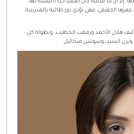
 إلا أن ما قدمته كان صعباً جداً بالنسبة لها،
ها الحقيقي، فهي تؤدي دور طالبة بالمدرسة،
تأليف هلال الأحمد ورفعت الخطيب، وبطولة كل
 ويزن السيد، وسوسن ميخائيل.