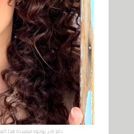
دلع نادر بوجوه متعددة هذا الع