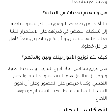
وحلماً نعيشه معاً.
هل واجهتم تحديات في البداية؟
بالتأكيد.. من ضغوط التوفيق بين الدراسة والرياضة،
إلى تشكيك البعض في قدرتهم على الاستمرار. لكننا
تغلبنا عليها بالإيمان، وبأن نكون حاضرين، معاً، كأهل
في كل خطوة.
كيف يتم توزيع الأدوار بينك وبين والدتهم؟
نحن فريق متكامل.. فأنا أتابع التدريب والخطط الفنية،
وزوجتي (الغالية) تهتم بالتغذية، والدراسة، والدعم
النفسي، وكلانا حريص على الحضور، وعلى أن نكون
السند، لا المراقب فقط، وهذا الانسجام هو جوهر
النجاح.