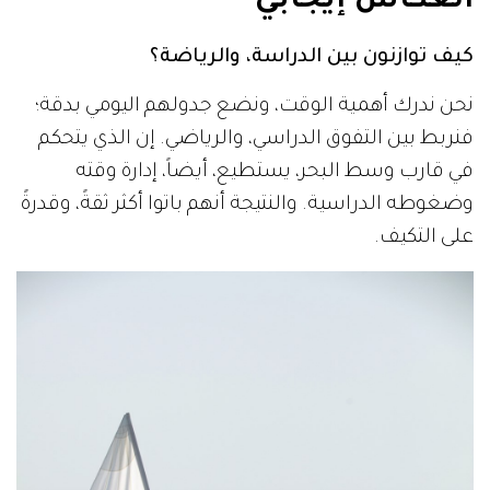
انعكاس إيجابي
كيف توازنون بين الدراسة، والرياضة؟
نحن ندرك أهمية الوقت، ونضع جدولهم اليومي بدقة؛
فنربط بين التفوق الدراسي، والرياضي. إن الذي يتحكم
في قارب وسط البحر، يستطيع، أيضاً، إدارة وقته
وضغوطه الدراسية. والنتيجة أنهم باتوا أكثر ثقةً، وقدرةً
على التكيف.