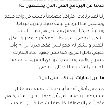
حدثنا عن البرنامج الفني، الذي يخضعون له!
إننا نعد برنامجاً احترافياً مصمماً بحسب كل واحد منهم،
ويتضمن هذا البرنامج لياقةً بدنيةً، وتدريباً ميدانياً،
وتحليلاً تكتيكياً. ونعمل مع مدربهم نجيب الباشا -
بشكل شخصي - على تطويرهم كأفراد، وكفريق؛ فكل
التقدير والشكر له؛ فهو ليس فقط مدرباً، بل أخ وأب
حقيقي داخل الفريق. كما نثمن جهود اتحاد الإمارات
للشراع والتجديف الحديث، ونادي الحمرية، لدعمهما
الحقيقي لمشروعنا العائلي الرياضي.
ما أبرز إنجازات أبنائك.. حتى الآن؟
لقد حقق أبنائي أهدافاً وبطولات مهمة عدة، خلال
مسيرتهم الرياضية، ومن أبرز هذه الإنجازات مشاركتهم،
مؤخراً، في البطولة الخليجية الشاطئية، التي أقيمت