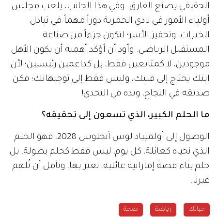
الحقيقي يصنع الفارق. وفي هذا الجانب، يلعب مجلس
أولياء الأمور في نادي الحمرية دوراً مهماً في تبادل
الخبرات، وتحفيز الأسر؛ لتكون جزءاً من صناعة
المستقبل الرياضي. وأود أن أؤكد أهمية أن يكون الأهل
موجودين، لا كمتابعين فقط، بل كداعمين رئيسيين؛ لأن
ابنك يحتاج إلى قلبك، وليس فقط إلى توجيهاتك؛ فكن
صديقه في النجاح، ويده في التحدي!
ما الحلم الكبير، الذي تسعون إلى تحقيقه؟
الوصول إلى أولمبياد لوس أنجلوس 2028، فهو الحلم
الذي نحياه كعائلة، كل يوم، ليس فقط كحلم بطولة، بل
حلم بناء قصة إماراتية عائلية، نعتز بها، ونأمل أن تُلهم
غيرنا.
حياتك
رياضة
صحة