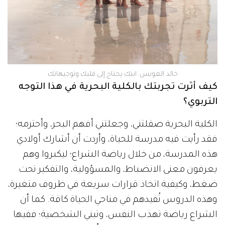
خالد العويس: ابنك يحتاج إلى قلبك وتوجيهاتك
كيف أثرت تجربتك بالكلية البحرية في هذا التوجه
التربوي؟
الكلية البحرية صقلتني، وجعلتني أفهم البحر، وأحترمه؛
فقد رأيت فيه مدرسة للحياة، وأردت أن أشارك أولادي
هذه المدرسة، من خلال رياضة الشراع؛ ليكبروا وهم
يعرفون معنى الانضباط، والمسؤولية، والتفكير تحت
ضغط، وكيفية اتخاذ قرارات سريعة في ظروف متغيرة،
وهذه الدروس تُفيدهم في مناحي الحياة كافة. كما أن
الشراع رياضة تهذب النفس، وتبني الشخصية؛ ففيها