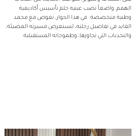
الهمم، واضعاً نصب عينيه حلم تأسيس أكاديمية
وطنية متخصصة. في هذا الحوار، نغوص مع محمد
القايد في تفاصيل رحلته، لنستعرض مسيرته المضيئة،
والتحديات التي تجاوزها، وطموحاته المستقبلية: