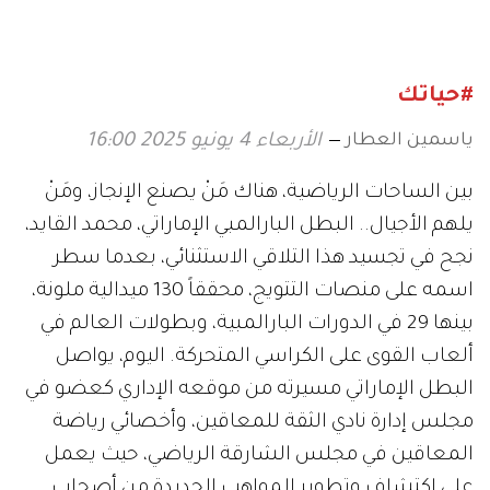
#حياتك
ياسمين العطار
الأربعاء 4 يونيو 2025 16:00
بين الساحات الرياضية، هناك مَنْ يصنع الإنجاز، ومَنْ
يلهم الأجيال.. البطل البارالمبي الإماراتي، محمد القايد،
نجح في تجسيد هذا التلاقي الاستثنائي، بعدما سطر
اسمه على منصات التتويج، محققاً 130 ميدالية ملونة،
بينها 29 في الدورات البارالمبية، وبطولات العالم في
ألعاب القوى على الكراسي المتحركة. اليوم، يواصل
البطل الإماراتي مسيرته من موقعه الإداري كعضو في
مجلس إدارة نادي الثقة للمعاقين، وأخصائي رياضة
المعاقين في مجلس الشارقة الرياضي، حيث يعمل
على اكتشاف وتطوير المواهب الجديدة من أصحاب