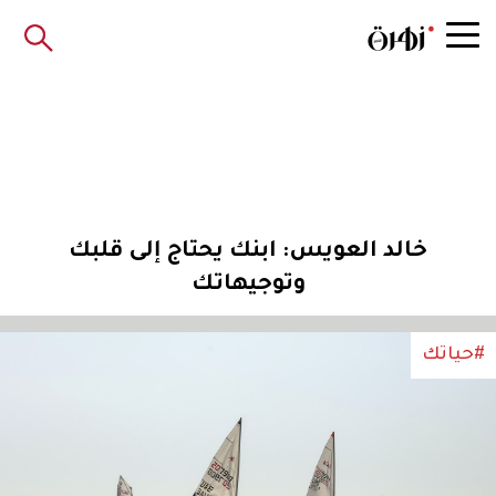
خالد العويس: ابنك يحتاج إلى قلبك
وتوجيهاتك
#حياتك