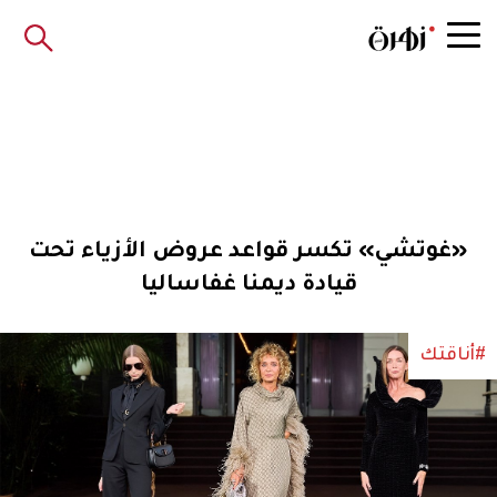
«غوتشي» تكسر قواعد عروض الأزياء تحت
قيادة ديمنا غفاساليا
#أناقتك