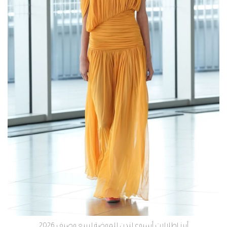
أبرز إطلالات أسبوع لندن للموضة لربيع وصيف 2026