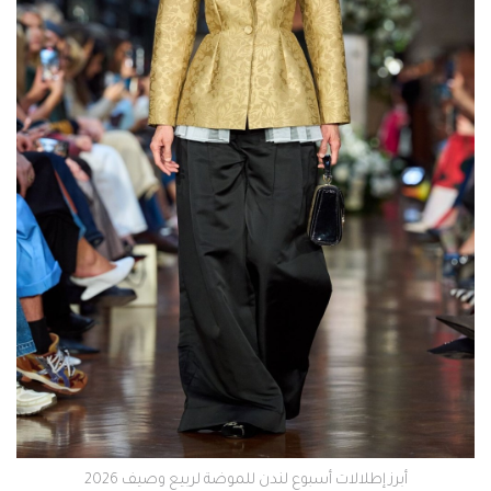
أبرز إطلالات أسبوع لندن للموضة لربيع وصيف 2026