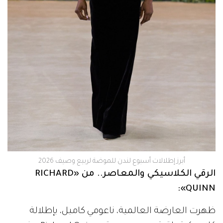
أبرز إطلالات أسبوع لندن للموضة لربيع وصيف 2026
الرقي الكلاسيكي والمعاصر.. من «RICHARD
QUINN»:
ظهرت العارضة العالمية، ناعومي كامبل، بإطلالة