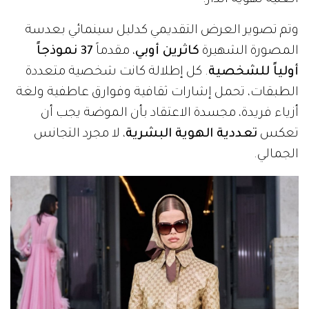
الغنية لهوية الدار.
وتم تصوير العرض التقديمي كدليل سينمائي بعدسة
المصورة الشهيرة
كاثرين أوبي
، مقدماً
37 نموذجاً
أولياً للشخصية
. كل إطلالة كانت شخصية متعددة
الطبقات، تحمل إشارات ثقافية وفوارق عاطفية ولغة
أزياء فريدة، مجسدة الاعتقاد بأن الموضة يجب أن
تعكس
تعددية الهوية البشرية
، لا مجرد التجانس
الجمالي.