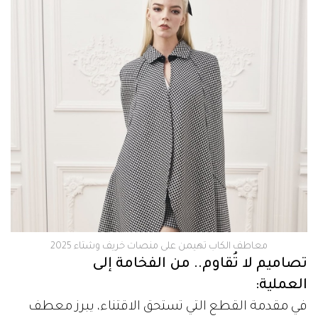
معاطف الكاب تهيمن على منصات خريف وشتاء 2025
تصاميم لا تُقاوم.. من الفخامة إلى
العملية:
في مقدمة القطع التي تستحق الاقتناء، يبرز معطف