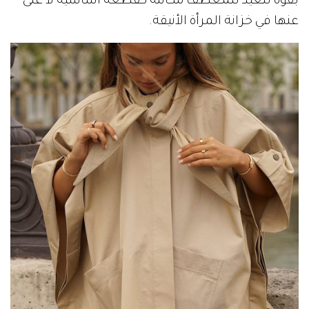
بقوة لتُعيد للمعطف مكانته كقطعة أساسية لا غنى
عنها في خزانة المرأة الأنيقة.