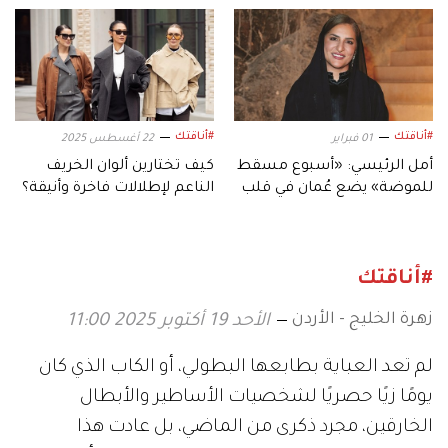
معاصرة
#أناقتك
#أناقتك
01 فبراير
22 أغسطس 2025
أمل الرئيسي: «أسبوع مسقط
كيف تختارين ألوان الخريف
للموضة» يضع عُمان في قلب
الناعم لإطلالات فاخرة وأنيقة؟
المشهد الدولي
#أناقتك
زهرة الخليج - الأردن
الأحد 19 أكتوبر 2025 11:00
لم تعد العباية بطابعها البطولي، أو الكاب الذي كان
يومًا زيًا حصريًا لشخصيات الأساطير والأبطال
الخارقين، مجرد ذكرى من الماضي، بل عادت هذا