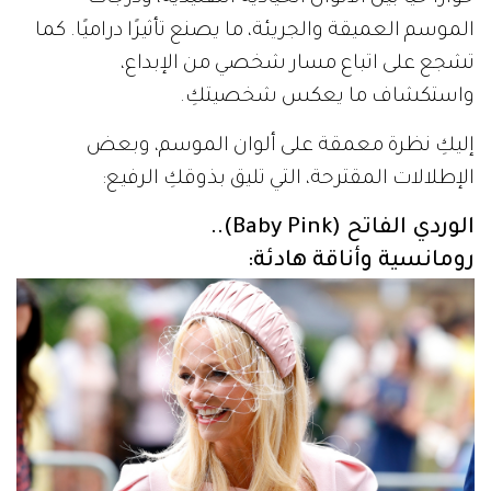
الموسم العميقة والجريئة، ما يصنع تأثيرًا دراميًا. كما
تشجع على اتباع مسار شخصي من الإبداع،
واستكشاف ما يعكس شخصيتكِ.
إليكِ نظرة معمقة على ألوان الموسم، وبعض
الإطلالات المقترحة، التي تليق بذوقكِ الرفيع:
الوردي الفاتح (Baby Pink)..
رومانسية وأناقة هادئة: