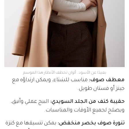
بعيدًا عن الأسود.. ألوان تخطف الأنظار هذا الموسم
معطف صوف:
مناسب للشتاء، ويمكن ارتداؤه مع
جينز أو فستان طويل.
حقيبة كتف من الجلد السويدي:
البيج عملي وأنيق،
ويصلح لجميع الأوقات والمناسبات.
تنورة صوف بخصر منخفض:
يمكن تنسيقها مع كنزة