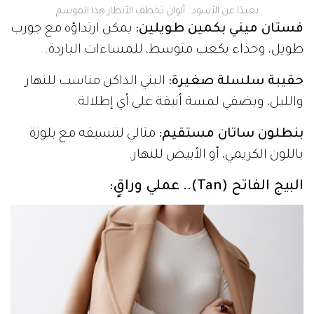
بعيدًا عن الأسود.. ألوان تخطف الأنظار هذا الموسم
فستان ميني بكمين طويلين:
يمكن ارتداؤه مع جورب
طويل، وحذاء بكعب متوسط، للمساءات الباردة.
حقيبة سلسلة صغيرة:
البني الداكن مناسب للنهار
والليل، ويضفي لمسة أنيقة على أي إطلالة.
بنطلون ساتان مستقيم:
مثالي لتنسيقه مع بلوزة
باللون الكريمي، أو الأبيض للنهار.
البيج الفاتح (Tan).. عملي وراقٍ: