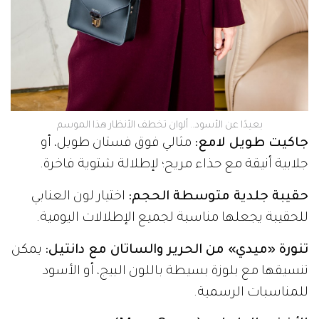
بعيدًا عن الأسود.. ألوان تخطف الأنظار هذا الموسم
جاكيت طويل لامع:
مثالي فوق فستان طويل، أو
جلابية أنيقة مع حذاء مريح؛ لإطلالة شتوية فاخرة.
حقيبة جلدية متوسطة الحجم:
اختيار لون العنابي
للحقيبة يجعلها مناسبة لجميع الإطلالات اليومية.
تنورة «ميدي» من الحرير والساتان مع دانتيل:
يمكن
تنسيقها مع بلوزة بسيطة باللون البيج، أو الأسود
للمناسبات الرسمية.