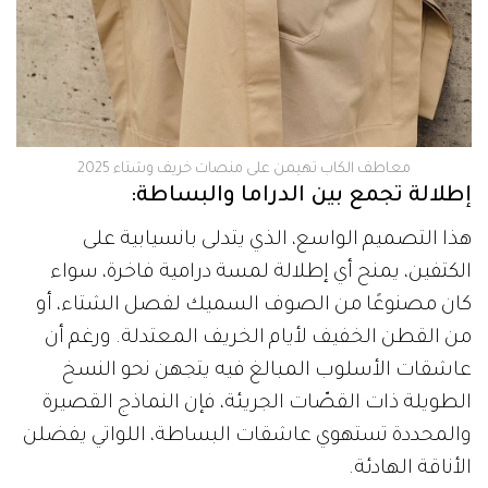
معاطف الكاب تهيمن على منصات خريف وشتاء 2025
إطلالة تجمع بين الدراما والبساطة:
هذا التصميم الواسع، الذي يتدلى بانسيابية على
الكتفين، يمنح أي إطلالة لمسة درامية فاخرة، سواء
كان مصنوعًا من الصوف السميك لفصل الشتاء، أو
من القطن الخفيف لأيام الخريف المعتدلة. ورغم أن
عاشقات الأسلوب المبالغ فيه يتجهن نحو النسخ
الطويلة ذات القصّات الجريئة، فإن النماذج القصيرة
والمحددة تستهوي عاشقات البساطة، اللواتي يفضلن
الأناقة الهادئة.