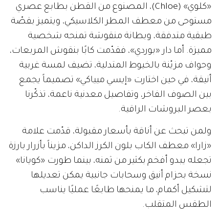
«كلوي» (Chloe)، المصنوع من القطن بطابع عصري
مستوحى من معطف المطر الكلاسيكي، ويتميز بقصّة
طبقية متدفقة، وبطانة منقوشة تمنحه شخصية
مميزة. أما دار «بوردي»، فقدّمت كابًا بنقوش المربعات،
وحواف مزيّنة بالخيوط المتدلية، تضيف لمسة غربية
أنيقة، في حين اختارت «إيسي ميياكي» تصميماً يجمع
بين الصوف الفاخر، وتفاصيل معدنية ناعمة، تذكّرنا
بعصر البروشات الراقية.
ولمن تبحث عن أناقة بأسعار مقبولة، قدّمت علامة
«زارا» معطف الكاب بلون الكرز الداكن، مزيناً بأزرار بارزة
تجعله يبدو أفخم بكثير من ثمنه، بينما طورت «كويانا»
نسخة بحزام أنيق وسحابات جانبية يمكن تعديلها
لتشكيل أكمام، ما يمنحها طابعًا عمليًا يناسب
الطقس المتقلب.