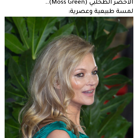
الأخضر الطحلبي (Moss Green)..
لمسة طبيعية وعصرية: