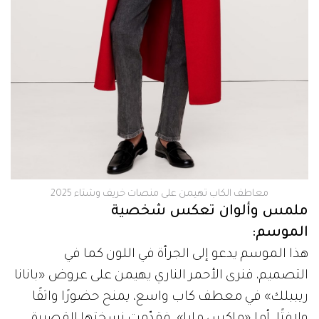
معاطف الكاب تهيمن على منصات خريف وشتاء 2025
ملمس وألوان تعكس شخصية
الموسم:
هذا الموسم يدعو إلى الجرأة في اللون كما في
التصميم، فنرى الأحمر الناري يهيمن على عروض «بانانا
ريببلك» في معطف كاب واسع، يمنح حضورًا واثقًا