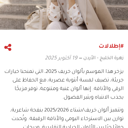
#إطلالات
زهرة الخليج - الأردن
19 أكتوبر 2025
يزخر هذا الموسم بألوان خريف 2025، التي تمنحنا خيارات
جريئة، تضيف لمسة أنثوية عصرية، مع الحفاظ على
الرقي والأناقة. إنها ألوان غنية ومتنوعة، توفر مزيجًا
يجذب الانتباه ويثير الفضول.
وتتميز ألوان خريف/شتاء 2025/2026 بنفحة شاعرية،
توازن بين الاسترخاء اليومي والأناقة الرقيقة. وتُحدث
حوارًا حيًا بين الألوان الحيادية التقليدية، ودرجات