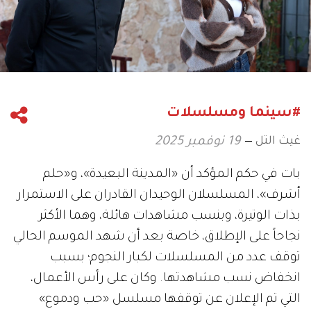
#سينما ومسلسلات
غيث التل
19 نوفمبر 2025
بات في حكم المؤكد أن «المدينة البعيدة»، و«حلم
أشرف»، المسلسلان الوحيدان القادران على الاستمرار
بذات الوتيرة، وبنسب مشاهدات هائلة، وهما الأكثر
نجاحاً على الإطلاق، خاصة بعد أن شهد الموسم الحالي
توقف عدد من المسلسلات لكبار النجوم؛ بسبب
انخفاض نسب مشاهدتها. وكان على رأس الأعمال،
التي تم الإعلان عن توقفها مسلسل «حب ودموع»