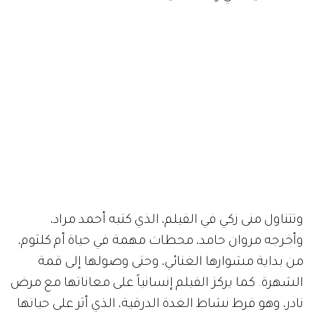
وتتناول منى زكي في الفيلم، الذي كتبه أحمد مراد،
وأخرجه مروان حامد، محطات مهمة في حياة أم كلثوم،
من بداية مشوارها الغنائي، وحتى وصولها إلى قمة
الشهرة. كما يركز الفيلم إنسانياً على معاناتها مع مرض
نادر، وهو فرط نشاط الغدة الدرقية، الذي أثر على حياتها