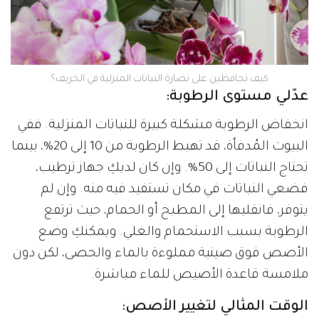
كيف تحافظين على نضارة النباتات المنزلية في الخريف؟
عدّلي مستوى الرطوبة:
انخفاض الرطوبة مشكلة كبيرة للنباتات المنزلية. ففي
البيوت المُدفأة، قد تهبط الرطوبة من 10 إلى 20%، بينما
تحتاج النباتات إلى 50%. وإن كان لديكِ جهاز ترطيب،
فضعي النباتات في مكان تستفيد فيه منه. وإن لم
يتوفر، فانقليها إلى المطبخ أو الحمام، حيث ترتفع
الرطوبة بسبب الاستحمام والغلي. ويمكنكِ وضع
الأصص فوق صينية مملوءة بالماء والحصى، لكن دون
ملامسة قاعدة الأصيص للماء مباشرة.
الوقت المثالي لتغيير الأصص: