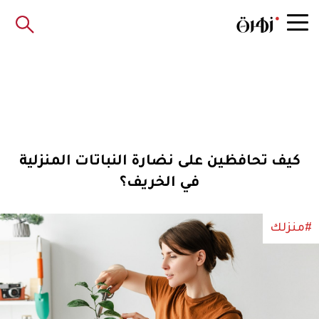
كيف تحافظين على نضارة النباتات المنزلية
في الخريف؟
#منزلك