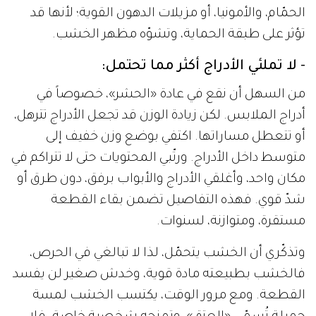
الحمّام، والأمونيا، أو مزيلات الدهون القوية؛ لأنها قد
تؤثر على طبقة الحماية، وتشوّه مظهر الخشب.
- لا تملئي الأدراج أكثر مما تحتمل:
من السهل أن نقع في عادة «الحشر»، خصوصاً في
أدراج الملابس. لكن زيادة الوزن قد تجعل الأدراج تترهل،
أو تتعطل مساراتها. اكتفي بوضع وزن خفيف إلى
متوسط داخل الأدراج. ورتّبي المحتويات حتى لا تتراكم في
مكان واحد، وأغلقي الأدراج والأبواب برفق، دون طرق أو
شدّ قوي. فهذه التفاصيل تضمن بقاء القطعة
مستقرة، ومتوازنة، لسنوات.
وتذكّري أن الخشب يتحمّل، لذا لا تبالغي في الحرص،
فالخشب بطبيعته مادة قوية، وخدش صغير لن يفسد
القطعة. ومع مرور الوقت، يكتسب الخشب لمسة