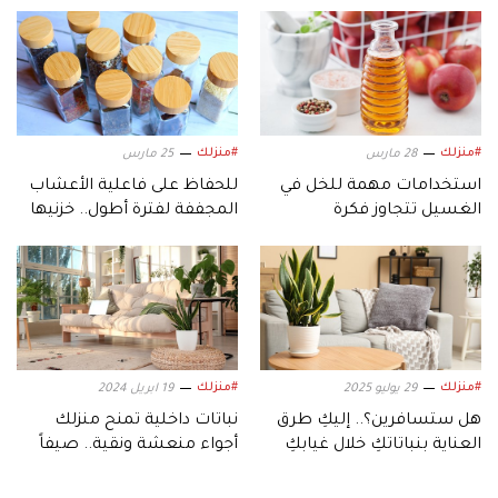
#منزلك
#منزلك
28 مارس
25 مارس
استخدامات مهمة للخل في
للحفاظ على فاعلية الأعشاب
الغسيل تتجاوز فكرة
المجففة لفترة أطول.. خزنيها
تخصيصه للطعام
بهذه الطريقة!
#منزلك
#منزلك
29 يوليو 2025
19 ابريل 2024
هل ستسافرين؟.. إليكِ طرق
نباتات داخلية تمنح منزلك
العناية بنباتاتكِ خلال غيابكِ
أجواء منعشة ونقية.. صيفاً