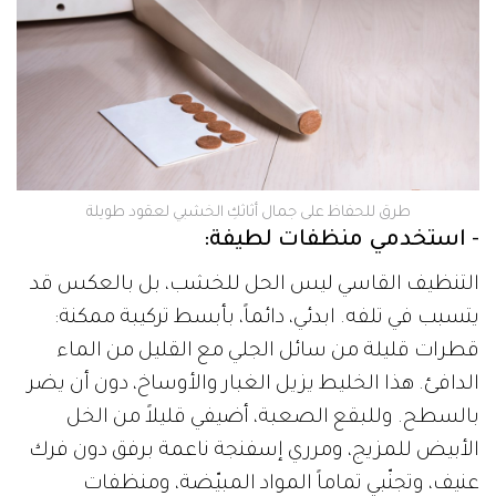
طرق للحفاظ على جمال أثاثكِ الخشبي لعقود طويلة
- استخدمي منظفات لطيفة:
التنظيف القاسي ليس الحل للخشب، بل بالعكس قد
يتسبب في تلفه. ابدئي، دائماً، بأبسط تركيبة ممكنة:
قطرات قليلة من سائل الجلي مع القليل من الماء
الدافئ. هذا الخليط يزيل الغبار والأوساخ، دون أن يضر
بالسطح. وللبقع الصعبة، أضيفي قليلاً من الخل
الأبيض للمزيج، ومرري إسفنجة ناعمة برفق دون فرك
عنيف، وتجنّبي تماماً المواد المبيّضة، ومنظفات