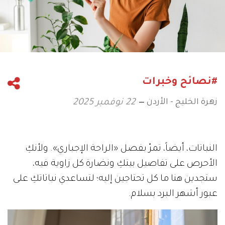
#نصائح وخبرات
زهرة الخليج - الأردن
22 نوفمبر 2025
النباتات، أيضاً، تمرّ بفصل «الراحة الإجباري». ولأنكِ
الأحرص على تفاصيل بيتكِ ونضارة كل زاوية فيه،
ستجدين هنا ما كل تحتاجين إليه؛ لتساعدي نباتاتكِ على
عبور أشهر البرد بسلام.