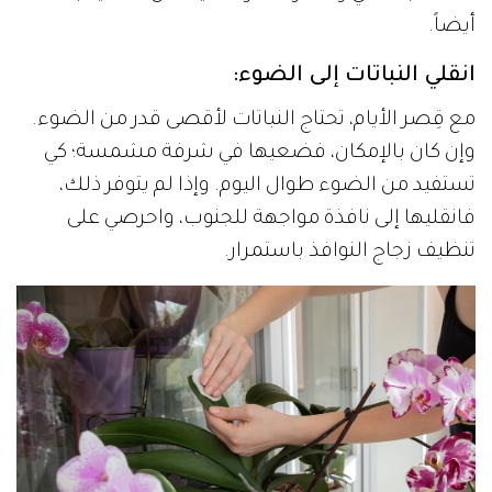
أيضاً.
انقلي النباتات إلى الضوء:
مع قِصر الأيام، تحتاج النباتات لأقصى قدر من الضوء.
وإن كان بالإمكان، فضعيها في شرفة مشمسة؛ كي
تستفيد من الضوء طوال اليوم. وإذا لم يتوفر ذلك،
فانقليها إلى نافذة مواجهة للجنوب، واحرصي على
تنظيف زجاج النوافذ باستمرار.