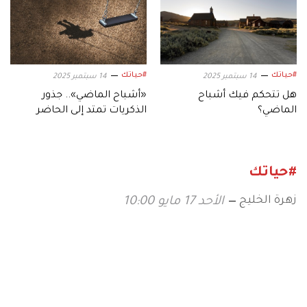
#حياتك
#حياتك
14 سبتمبر 2025
14 سبتمبر 2025
هل تتحكم فيك أشباح
«أشباح الماضي».. جذور
الماضي؟
الذكريات تمتد إلى الحاضر
#حياتك
زهرة الخليج
الأحد 17 مايو 10:00