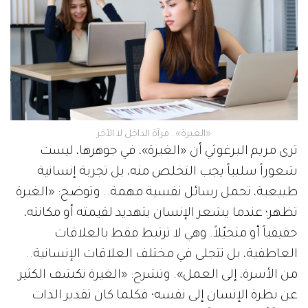
«الغيرة».. مرآة الداخل لا الآخر
ترى مريم البرغوثي أن «الغيرة»، في جوهرها، ليست
شعوراً سلبياً يجب التخلص منه، بل تجربة إنسانية
طبيعية، تحمل رسائل نفسية مهمة.. وتوضح: «الغيرة
تظهر؛ عندما يشعر الإنسان بتهديد لقيمته أو مكانته،
حقيقياً أو متخيّلاً. وهي لا ترتبط فقط بالعلاقات
العاطفية، بل تتجلى في مختلف العلاقات الإنسانية..
من الأسرة، إلى العمل». وتشرح: «الغيرة تكشف الكثير
عن نظرة الإنسان إلى نفسه؛ فكلما كان تقدير الذات