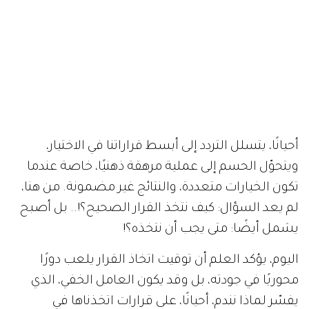
أحيانًا، يتسلل التردد إلى أبسط قراراتنا في الاختيار،
ويتحوّل الحسم إلى عملية مرهقة ذهنيًا، خاصة عندما
تكون الخيارات متعددة، والنتائج غير مضمونة. من هنا،
لم يعد السؤال: كيف نتخذ القرار الصحيح؟!.. بل أصبح
يشمل أيضًا: متى يجب أن نتخذه؟!
اليوم، يؤكد العلم أن توقيت اتخاذ القرار يلعب دورًا
محوريًا في جودته، بل وقد يكون العامل الخفي، الذي
يفسّر لماذا نندم، أحيانًا، على قرارات اتخذناها في