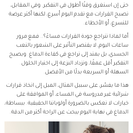
حتى إن استغرق وقتًا أطول في التفكير. وفي المقابل،
تصبح القرارات مع تقدم اليوم أسرع، لكنها أكثر عرضة
للتسرع، أو الأخطاء.
أما لماذا تتراجع جودة القرارات مساءً؟.. فمع مرور
ساعات اليوم، لا يقتصر التأثير على الشعور بالتعب
الجسدي، بل يمتد إلى تراجع في كفاءة الدماغ. ويصبح
التفكير أقل عمقًا، وتزداد النزعة إلى اختيار الحلول
السهلة أو السريعة بدلًا من الأفضل.
هذا ما يفسّر، على سبيل المثال، الميل إلى اتخاذ قرارات
شرائية غير مدروسة في المساء، أو الموافقة على
خيارات لا تعكس بالضرورة أولوياتنا الحقيقية. ببساطة،
الدماغ في نهاية اليوم يبحث عن الراحة أكثر من الدقة.