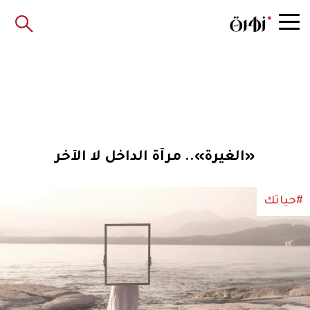
«الغيرة».. مرآة الداخل لا الآخر
#حياتك