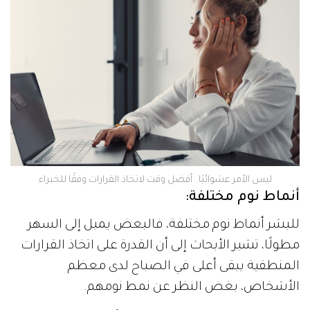
ليس الأمر عشوائيًا.. أفضل وقت لاتخاذ القرارات وفقًا للخبراء
أنماط نوم مختلفة:
للبشر أنماط نوم مختلفة، فالبعض يميل إلى السهر
مطولًا، تشير الأبحاث إلى أن القدرة على اتخاذ القرارات
المنطقية يبقى أعلى في الصباح لدى معظم
الأشخاص، بغض النظر عن نمط نومهم.