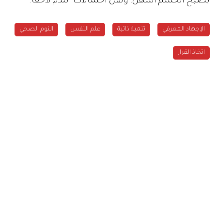
يصبح الحسم أسهل، وتقل احتمالات الندم لاحقًا.
الإجهاد المعرفي
تنمية ذاتية
علم النفس
النوم الصحي
اتخاذ القرار