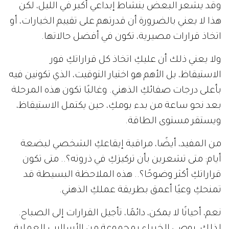
وقد يشعر البعض بنشاط إبداعي أكبر في الليل، لكن
هذا لا يعني بالضرورة أن قدرتهم على تقييم الخيارات، أو
اتخاذ قرارات مصيرية، تكون في أفضل حالاتها.
ولا يعني ذلك أن عليكِ اتخاذ كل قراراتكِ فور
الاستيقاظ، بل الأهم هو اختيار التوقيت، الذي تكونين فيه
بأعلى درجات صفائكِ الذهني. وغالبًا تكون هذه المرحلة
بعد نحو ساعة من بدء يومكِ، حين يكتمل الاستيقاظ،
ويستقر مستوى الطاقة.
من المفيد، أيضًا، مراقبة إيقاعكِ الشخصي لبضعة
أيام: متى تشعرين بأن تركيزكِ في ذروته؟.. متى تكون
قراراتكِ أكثر وضوحًا؟.. هذه الملاحظة البسيطة قد
تمنحكِ وعيًا أعمق بطريقة عملكِ الذهني.
نعم، أحيانًا لا يمكن، دائمًا، تأجيل القرارات إلى الصباح.