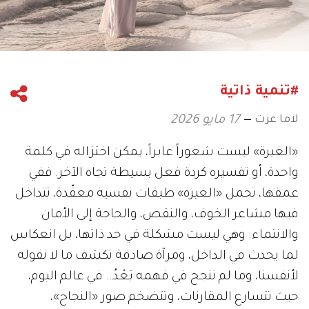
#تنمية ذاتية
لاما عزت
17 مايو 2026
«الغيرة» ليست شعوراً عابراً، يمكن اختزاله في كلمة
واحدة، أو تفسيره كردة فعل بسيطة تجاه الآخر. ففي
عمقها، تحمل «الغيرة» طبقات نفسية معقّدة، تتداخل
فيها مشاعر الخوف، والنقص، والحاجة إلى الأمان
والانتماء. وهي ليست مشكلة في حد ذاتها، بل انعكاس
لما يحدث في الداخل، ومرآة صادقة تكشف ما لا نقوله
لأنفسنا، وما لم ننجح في فهمه بَعْدُ.. في عالم اليوم،
حيث تتسارع المقارنات، وتتضخم صور «النجاح»،