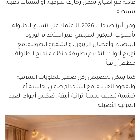
هادئة مع أطباق تحمل زخارف شرقية، أو لمسات ذهبية
بسيطة.
ومن أبرز صيحات 2026، الاعتماد على تنسيق الطاولة
بأسلوب الديكور الطبيعي، عبر استخدام الورود
البيضاء، وأغصان الزيتون، والشموع الطويلة، مع
توزيع أدوات التقديم بطريقة منظمة تمنح الطاولة
مظهراً راقياً.
كما يمكن تخصيص ركن صغير للحلويات الشرقية
والقهوة العربية، مع استخدام صوانٍ نحاسية أو
خشبية تضيف لمسة تراثية أنيقة، تعكس أجواء العيد
العربية الأصيلة.