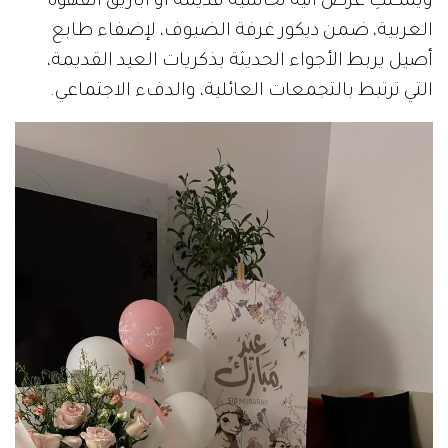
ويمكنكِ عرض آنية نحاسية قديمة أو أباريق القهوة
العربية، ضمن ديكور غرفة الضيوف، لإضفاء طابع
أصيل يربط الأجواء الحديثة بذكريات العيد القديمة،
التي ترتبط بالتجمعات العائلية، والدفء الاجتماعي.