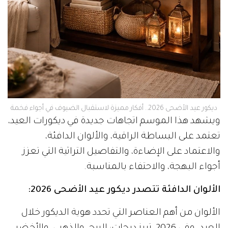
ديكور عيد الأضحى 2026.. أفكار مميزة لاستقبال الضيوف في أجواء فخمة
ويشهد هذا الموسم اتجاهات جديدة في ديكورات العيد،
تعتمد على البساطة الراقية، والألوان الدافئة،
والاعتماد على الإضاءة، والتفاصيل التراثية التي تعزز
أجواء البهجة، والاحتفاء بالمناسبة.
الألوان الدافئة تتصدر ديكور عيد الأضحى 2026:
الألوان من أهم العناصر التي تحدد هوية الديكور خلال