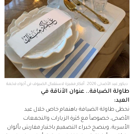
ديكور عيد الأضحى 2026.. أفكار مميزة لاستقبال الضيوف في أجواء فخمة
طاولة الضيافة.. عنوان الأناقة في
العيد:
تحظى طاولة الضيافة باهتمام خاص خلال عيد
الأضحى، خصوصاً مع كثرة الزيارات والتجمعات
الأسرية، وينصح خبراء التصميم باختيار مفارش بألوان