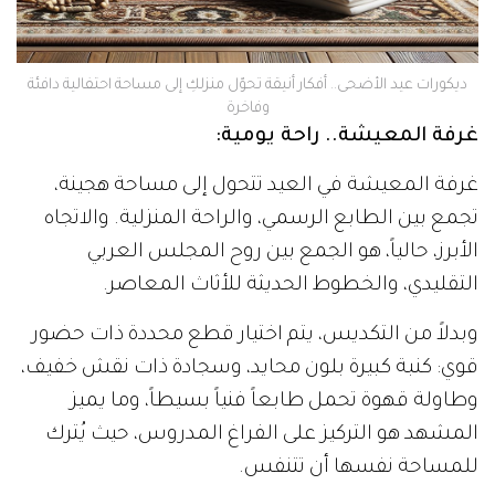
ديكورات عيد الأضحى.. أفكار أنيقة تحوّل منزلكِ إلى مساحة احتفالية دافئة
وفاخرة
غرفة المعيشة.. راحة يومية:
غرفة المعيشة في العيد تتحول إلى مساحة هجينة،
تجمع بين الطابع الرسمي، والراحة المنزلية. والاتجاه
الأبرز، حالياً، هو الجمع بين روح المجلس العربي
التقليدي، والخطوط الحديثة للأثاث المعاصر.
وبدلاً من التكديس، يتم اختيار قطع محددة ذات حضور
قوي: كنبة كبيرة بلون محايد، وسجادة ذات نقش خفيف،
وطاولة قهوة تحمل طابعاً فنياً بسيطاً، وما يميز
المشهد هو التركيز على الفراغ المدروس، حيث يُترك
للمساحة نفسها أن تتنفس.