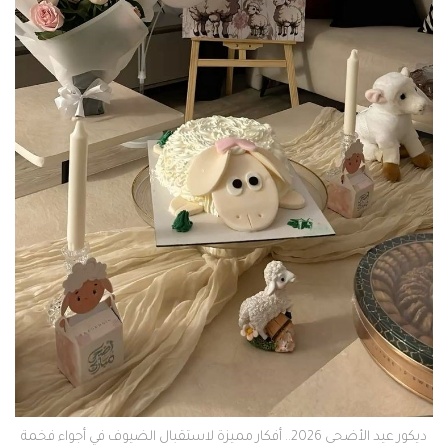
ديكور عيد الأضحى 2026.. أفكار مميزة لاستقبال الضيوف في أجواء فخمة