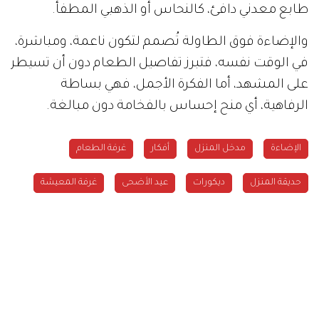
طابع معدني دافئ، كالنحاس أو الذهبي المطفأ.
والإضاءة فوق الطاولة تُصمم لتكون ناعمة، ومباشرة،
في الوقت نفسه، فتبرز تفاصيل الطعام دون أن تسيطر
على المشهد، أما الفكرة الأجمل، فهي بساطة
الرفاهية، أي منح إحساس بالفخامة دون مبالغة.
الإضاءة
مدخل المنزل
أفكار
غرفة الطعام
حديقة المنزل
ديكورات
عيد الأضحى
غرفة المعيشة