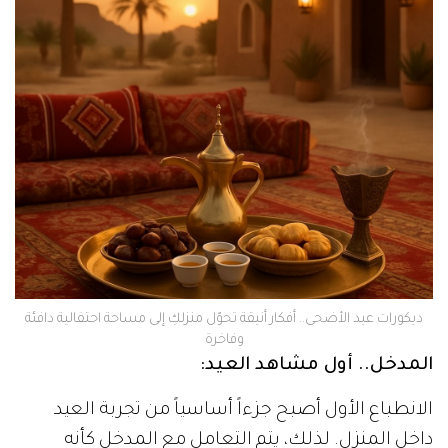
ديكورات عيد الأضحى.. أفكار أنيقة تحوّل منزلكِ إلى مساحة احتفالية دافئة
وفاخرة
المدخل.. أول مشاهد العيد:
الانطباع الأول أصبح جزءاً أساسياً من تجربة العيد
داخل المنزل. لذلك، يتم التعامل مع المدخل كأنه