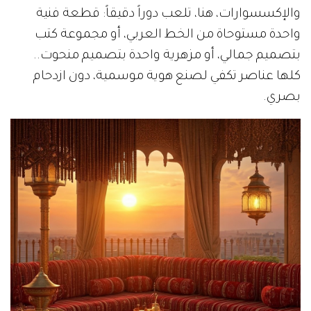
والإكسسوارات، هنا، تلعب دوراً دقيقاً: قطعة فنية
واحدة مستوحاة من الخط العربي، أو مجموعة كتب
بتصميم جمالي، أو مزهرية واحدة بتصميم منحوت..
كلها عناصر تكفي لصنع هوية موسمية، دون ازدحام
بصري.