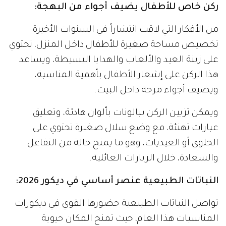
ركن خاص للأطفال يضيف أجواء من البهجة:
من الأفكار التي لاقت انتشاراً في السنوات الأخيرة
تخصيص مساحة صغيرة للأطفال داخل المنزل، تحتوي
على زينة العيد والألعاب والهدايا البسيطة، ويساعد
هذا الركن على إشعار الأطفال بأهمية المناسبة،
ويضيف أجواء مرحة داخل البيت.
ويمكن تزيين الركن ببالونات بألوان هادئة، وتعليق
عبارات تهنئة، مع وضع سلال صغيرة تحتوي على
الحلوى أو العيديات، وهو ما يمنح حالة من التفاعل
والسعادة، خلال الزيارات العائلية.
النباتات الطبيعية عنصر أساسي في ديكور 2026:
تواصل النباتات الطبيعية حضورها القوي في ديكورات
المناسبات هذا العام، حيث تمنح المكان حيوية