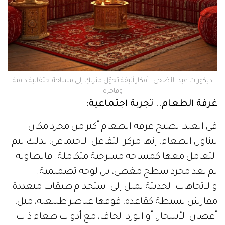
ديكورات عيد الأضحى.. أفكار أنيقة تحوّل منزلكِ إلى مساحة احتفالية دافئة
وفاخرة
غرفة الطعام.. تجربة اجتماعية:
في العيد، تصبح غرفة الطعام أكثر من مجرد مكان
لتناول الطعام. إنها مركز التفاعل الاجتماعي؛ لذلك يتم
التعامل معها كمساحة مسرحية متكاملة. فالطاولة
لم تعد مجرد سطح مغطى، بل لوحة تصميمية.
والاتجاهات الحديثة تميل إلى استخدام طبقات متعددة:
مفارش بسيطة كقاعدة، فوقها عناصر طبيعية، مثل:
أغصان الأشجار، أو الورد الجاف، مع أدوات طعام ذات