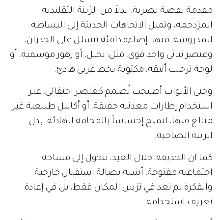
مقدمة لقصة بصرية. بدلاً من الزينة التقليدية
المزدحمة، وتميل الاتجاهات الحديثة إلى البساطة
المدروسة، منها: إضاءة دافئة تتسلل على الجدران،
وعنصر نباتي واحد قوي، مثل: نخيل، أو زهور موسمية، أو
لوحة ترحيب أنيقة، مكتوبة بخط عربي هادئ.
وحتى الأبواب أصبحت تُصمم كعنصر احتفالي، عبر
استخدام إطارات معدنية خفيفة، أو أكاليل طبيعية غير
مبالغ فيها، لتمنح إحساساً بالفخامة الهادئة، بدل
الزينة الصاخبة.
كما ان الحديقة، خلال العيد، تتحول إلى مساحة
اجتماعية مفتوحة، أشبه بصالة استقبال خارجية.
والفكرة لم تعد في تزيين المكان فقط، بل في إعادة
تعريف استخدامه.