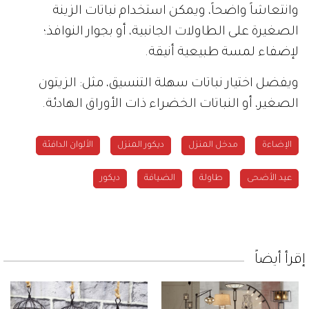
وانتعاشاً واضحاً، ويمكن استخدام نباتات الزينة
الصغيرة على الطاولات الجانبية، أو بجوار النوافذ؛
لإضفاء لمسة طبيعية أنيقة.
ويفضل اختيار نباتات سهلة التنسيق، مثل: الزيتون
الصغير، أو النباتات الخضراء ذات الأوراق الهادئة.
الإضاءة
مدخل المنزل
ديكور المنزل
الألوان الدافئة
عيد الأضحى
طاولة
الضيافة
ديكور
إقرأ أيضاً