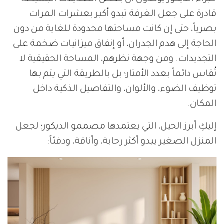
قادرة على جعل الغرفة تبدو أكبر بعشرات المرات
بصرياً، حتى إن كانت مساحتها محدودة للغاية من دون
الحاجة إلى هدم الجدران، أو إنفاق ميزانيات ضخمة على
التجديدات. ومن وجهة نظرهم، المساحة الحقيقية لا
تُقاس دائماً بعدد الأمتار؛ بل بالطريقة التي يتم بها
توظيف الضوء، والألوان، والتفاصيل الذكية داخل
المكان.
إليكِ أبرز الحيل، التي يعتمدها مصممو الديكور؛ لجعل
المنزل الصغير يبدو أكثر رحابة، وأناقة، ودفئاً: