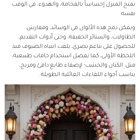
تمنح المنزل إحساساً بالفخامة، والهدوء، في الوقت
نفسه.
ويمكن دمج هذه الألوان في الوسائد، ومفارش
الطاولات، والستائر الخفيفة، وحتى أدوات التقديم،
للحصول على تناغم بصري، يلفت انتباه الضيوف منذ
اللحظة الأولى، كما يفضل استخدام خامات طبيعية،
مثل: الكتان والخشب؛ لإضفاء طابع دافئ ومريح،
يناسب أجواء اللقاءات العائلية الطويلة.