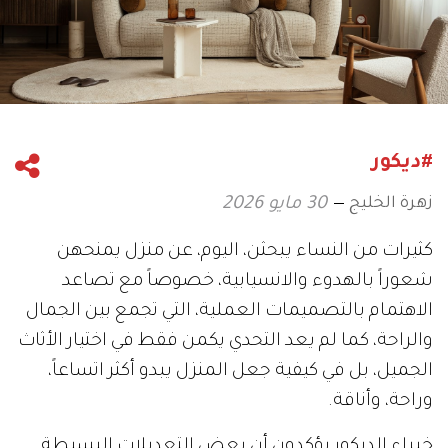
#ديكور
زهرة الخليج
30 مايو 2026
كثيرات من النساء يبحثن، اليوم، عن منزل يمنحهن
شعوراً بالهدوء والانسيابية، خصوصاً مع تصاعد
الاهتمام بالتصميمات العملية، التي تجمع بين الجمال
والراحة، كما لم يعد التحدي يكمن فقط في اختيار الأثاث
الجميل، بل في كيفية جعل المنزل يبدو أكثر اتساعاً،
وراحة، وأناقة.
خبراء الديكور يؤكدون أن بعض التعديلات البسيطة