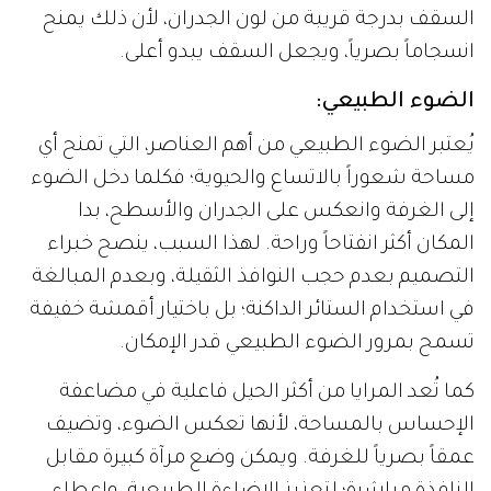
السقف بدرجة قريبة من لون الجدران، لأن ذلك يمنح
انسجاماً بصرياً، ويجعل السقف يبدو أعلى.
الضوء الطبيعي:
يُعتبر الضوء الطبيعي من أهم العناصر، التي تمنح أي
مساحة شعوراً بالاتساع والحيوية؛ فكلما دخل الضوء
إلى الغرفة وانعكس على الجدران والأسطح، بدا
المكان أكثر انفتاحاً وراحة. لهذا السبب، ينصح خبراء
التصميم بعدم حجب النوافذ الثقيلة، وبعدم المبالغة
في استخدام الستائر الداكنة؛ بل باختيار أقمشة خفيفة
تسمح بمرور الضوء الطبيعي قدر الإمكان.
كما تُعد المرايا من أكثر الحيل فاعلية في مضاعفة
الإحساس بالمساحة، لأنها تعكس الضوء، وتضيف
عمقاً بصرياً للغرفة. ويمكن وضع مرآة كبيرة مقابل