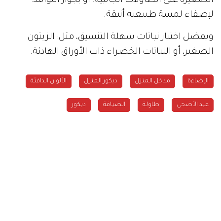
الصغيرة على الطاولات الجانبية، أو بجوار النوافذ؛
لإضفاء لمسة طبيعية أنيقة.
ويفضل اختيار نباتات سهلة التنسيق، مثل: الزيتون
الصغير، أو النباتات الخضراء ذات الأوراق الهادئة.
الإضاءة
مدخل المنزل
ديكور المنزل
الألوان الدافئة
عيد الأضحى
طاولة
الضيافة
ديكور