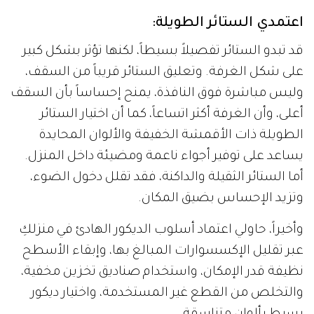
اعتمدي الستائر الطويلة:
قد تبدو الستائر تفصيلاً بسيطاً، لكنها تؤثر بشكل كبير
على شكل الغرفة. وتعليق الستائر قريباً من السقف،
وليس مباشرة فوق النافذة، يمنح إحساساً بأن السقف
أعلى، وأن الغرفة أكثر اتساعاً، كما أن اختيار الستائر
الطويلة ذات الأقمشة الخفيفة والألوان المحايدة
يساعد على توفير أجواء ناعمة ومضيئة داخل المنزل.
أما الستائر الثقيلة والداكنة، فقد تقلل دخول الضوء،
وتزيد الإحساس بضيق المكان.
وأخيراً، حاولي اعتماد أسلوب الديكور الهادئ في منزلكِ
عبر تقليل الإكسسوارات المبالغ بها، وإبقاء الأسطح
نظيفة قدر الإمكان، واستخدام صناديق تخزين مخفية،
والتخلص من القطع غير المستخدمة، واختيار ديكور