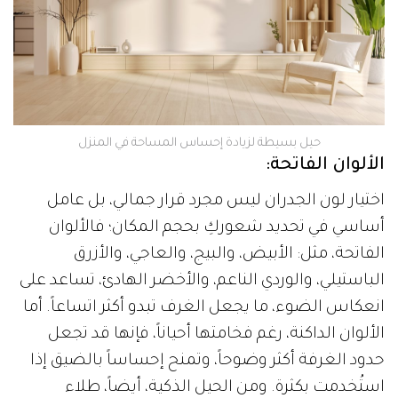
حيل بسيطة لزيادة إحساس المساحة في المنزل
الألوان الفاتحة:
اختيار لون الجدران ليس مجرد قرار جمالي، بل عامل
أساسي في تحديد شعوركِ بحجم المكان؛ فالألوان
الفاتحة، مثل: الأبيض، والبيج، والعاجي، والأزرق
الباستيلي، والوردي الناعم، والأخضر الهادئ، تساعد على
انعكاس الضوء، ما يجعل الغرف تبدو أكثر اتساعاً. أما
الألوان الداكنة، رغم فخامتها أحياناً، فإنها قد تجعل
حدود الغرفة أكثر وضوحاً، وتمنح إحساساً بالضيق إذا
استُخدمت بكثرة. ومن الحيل الذكية، أيضاً، طلاء