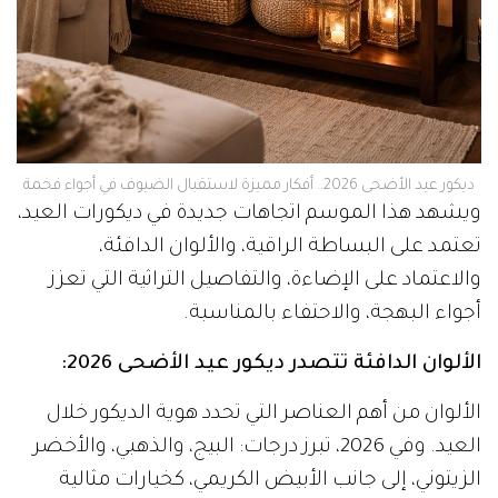
ديكور عيد الأضحى 2026.. أفكار مميزة لاستقبال الضيوف في أجواء فخمة
ويشهد هذا الموسم اتجاهات جديدة في ديكورات العيد،
تعتمد على البساطة الراقية، والألوان الدافئة،
والاعتماد على الإضاءة، والتفاصيل التراثية التي تعزز
أجواء البهجة، والاحتفاء بالمناسبة.
الألوان الدافئة تتصدر ديكور عيد الأضحى 2026:
الألوان من أهم العناصر التي تحدد هوية الديكور خلال
العيد. وفي 2026، تبرز درجات: البيج، والذهبي، والأخضر
الزيتوني، إلى جانب الأبيض الكريمي، كخيارات مثالية