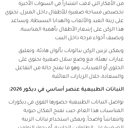
من الأفكار التي لاقت انتشاراً في السنوات الأخيرة
تخصيص مساحة صغيرة للأطفال داخل المنزل، تحتوي
على زينة العيد والألعاب والهدايا البسيطة، ويساعد
هذا الركن على إشعار الأطفال بأهمية المناسبة،
ويضيف أجواء مرحة داخل البيت.
ويمكن تزيين الركن ببالونات بألوان هادئة، وتعليق
عبارات تهنئة، مع وضع سلال صغيرة تحتوي على
الحلوى أو العيديات، وهو ما يمنح حالة من التفاعل
والسعادة، خلال الزيارات العائلية.
النباتات الطبيعية عنصر أساسي في ديكور 2026:
تواصل النباتات الطبيعية حضورها القوي في ديكورات
المناسبات هذا العام، حيث تمنح المكان حيوية
وانتعاشاً واضحاً، ويمكن استخدام نباتات الزينة