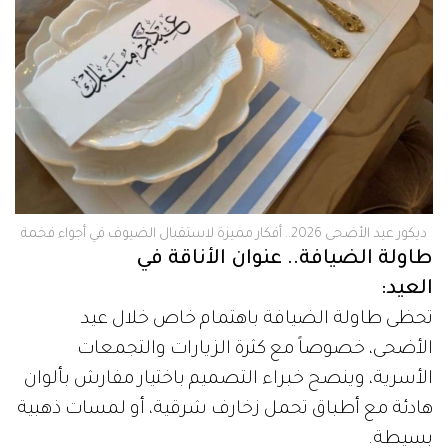
ديكور عيد الأضحى 2026.. أفكار مميزة لاستقبال الضيوف في أجواء فخمة
طاولة الضيافة.. عنوان الأناقة في
العيد:
تحظى طاولة الضيافة باهتمام خاص خلال عيد
الأضحى، خصوصاً مع كثرة الزيارات والتجمعات
الأسرية، وينصح خبراء التصميم باختيار مفارش بألوان
هادئة مع أطباق تحمل زخارف شرقية، أو لمسات ذهبية
بسيطة.