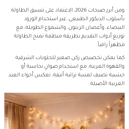
ومن أبرز صيحات 2026، الاعتماد على تنسيق الطاولة
بأسلوب الديكور الطبيعي، عبر استخدام الورود
البيضاء، وأغصان الزيتون، والشموع الطويلة، مع
توزيع أدوات التقديم بطريقة منظمة تمنح الطاولة
مظهراً راقياً.
كما يمكن تخصيص ركن صغير للحلويات الشرقية
والقهوة العربية، مع استخدام صوانٍ نحاسية أو
خشبية تضيف لمسة تراثية أنيقة، تعكس أجواء العيد
العربية الأصيلة.