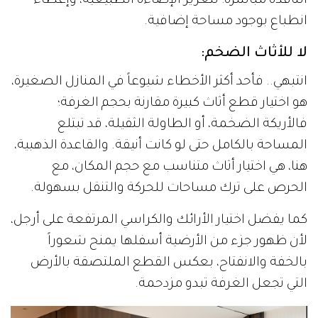
النافذة مباشرة؛ لتعزيز الإضاءة الطبيعية، وإعطاء
انطباع بوجود مساحة إضافية.
لا للأثاث الضخم:
انتبهي.. فأحد أكثر الأخطاء شيوعاً في المنازل الصغيرة،
هو اختيار قطع أثاث كبيرة مقارنة بحجم الغرفة؛
فالأريكة الضخمة، أو الطاولة الثقيلة، قد تبتلع
المساحة بالكامل حتى لو كانت أنيقة. والقاعدة الذهبية،
هنا، هي اختيار أثاث متناسب مع حجم المكان، مع
الحرص على ترك مساحات للحركة والتنقل بسهولة.
كما يفضل اختيار الأرائك والكراسي المرتفعة على أرجل،
لأن ظهور جزء من الأرضية أسفلها يمنح شعوراً
بالخفة والانفتاح، بعكس القطع الملتصقة بالأرض
التي تجعل الغرفة تبدو مزدحمة.