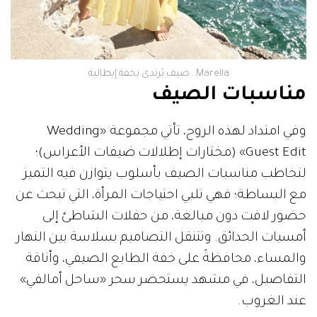
Marella.. صيف يُرتدى بخفة إيطالية
مناسبات الصيف
وفي امتداد لهذه الروح، تأتي مجموعة «Wedding
Guest Edit» (مختارات إطلالات ضيفات الأعراس)؛
لتخاطب مناسبات الصيف بأسلوب يتوازن فيه التميز
مع البساطة؛ فهي تلبي احتياجات المرأة، التي تبحث عن
حضور لافت دون مبالغة، من حفلات الشاطئ إلى
أمسيات الحدائق. وتتنقل التصاميم بسلاسة بين النهار
والمساء، محافظةً على خفة الطابع الصيفي، وأناقة
التفاصيل، في مشهد يستحضر سحر «ساحل أمالفي»
عند الغروب.