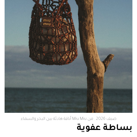
صيف 2026.. من Miu Miu أناقة هادئة بين البحر والسماء
بساطة عفوية