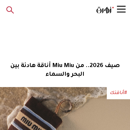
صيف 2026.. من Miu Miu أناقة هادئة بين
البحر والسماء
#أناقتك