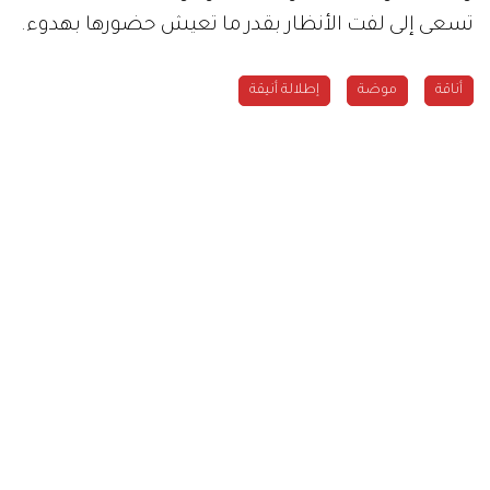
تسعى إلى لفت الأنظار بقدر ما تعيش حضورها بهدوء.
أناقة
موضة
إطلالة أنيقة