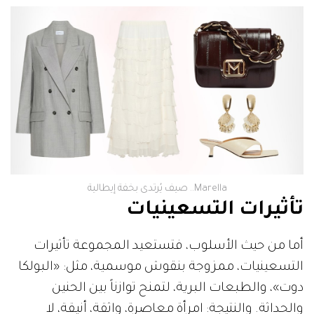
Marella.. صيف يُرتدى بخفة إيطالية
تأثيرات التسعينيات
أما من حيث الأسلوب، فتستعيد المجموعة تأثيرات
التسعينيات، ممزوجة بنقوش موسمية، مثل: «البولكا
دوت»، والطبعات البرية، لتمنح توازناً بين الحنين
والحداثة. والنتيجة: امرأة معاصرة، واثقة، أنيقة، لا