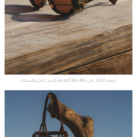
صيف 2026.. من Miu Miu أناقة هادئة بين البحر والسماء