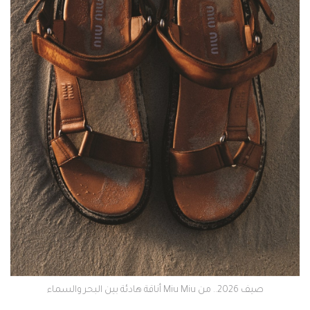
صيف 2026.. من Miu Miu أناقة هادئة بين البحر والسماء