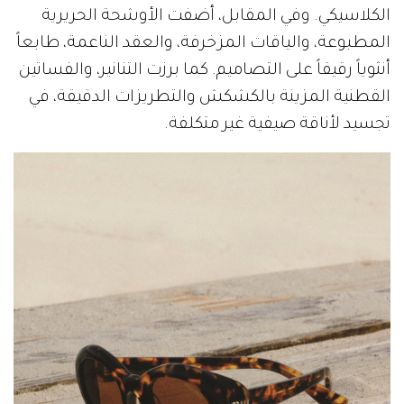
الكلاسيكي. وفي المقابل، أضفت الأوشحة الحريرية
المطبوعة، والياقات المزخرفة، والعقد الناعمة، طابعاً
أنثوياً رقيقاً على التصاميم. كما برزت التنانير، والفساتين
القطنية المزينة بالكشكش والتطريزات الدقيقة، في
تجسيد لأناقة صيفية غير متكلفة.