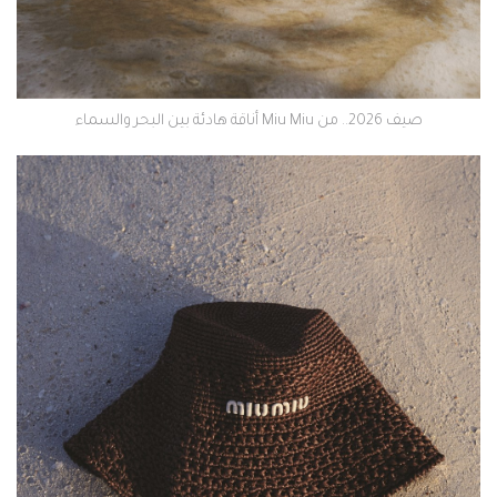
صيف 2026.. من Miu Miu أناقة هادئة بين البحر والسماء