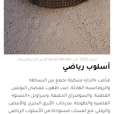
صيف 2026.. من Miu Miu أناقة هادئة بين البحر والسماء
أسلوب رياضي
قدّمت «الدار» تشكيلة تجمع بين البساطة
والرومانسية الهادئة، حيث ظهرت قمصان البوبلين
القطنية، والشومبراي الخفيفة، وسراويل «الشينو»
القصيرة والطويلة، بتدرجات: الأزرق البحري، والأبيض،
والرملي، مع لمسات مستوحاة من الأسلوب الرياضي