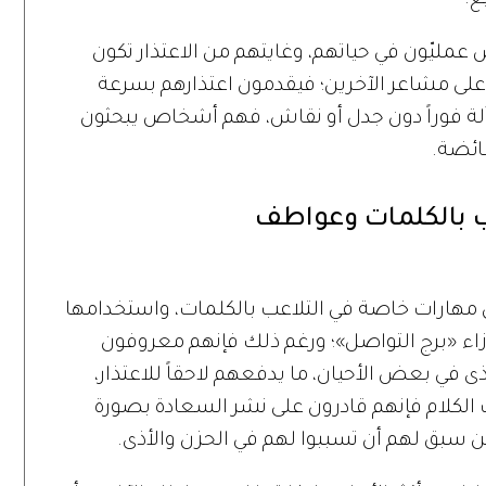
ع.
عمليّون في حياتهم، وغايتهم من الاعتذار تكون
لى مشاعر الآخرين؛ فيقدمون اعتذارهم بسرعة
لة فوراً دون جدل أو نقاش، فهم أشخاص يبحثون
فائضة.
اعب بالكلمات وعواطف
ن مهارات خاصة في التلاعب بالكلمات، واستخدامها
اء «برج التواصل»؛ ورغم ذلك فإنهم معروفون
ى في بعض الأحيان، ما يدفعهم لاحقاً للاعتذار،
الكلام فإنهم قادرون على نشر السعادة بصورة
ن سبق لهم أن تسببوا لهم في الحزن والأذى.