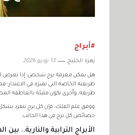
#أبراج
زهرة الخليج
13 يونيو 2026
هل يمكن معرفة برج شخص؛ إذا تعرض لموق
طريقته الخاصة التي تميزه في الاعتذار؛ ف
طريقه، وأخرى تكون مليئة بالعاطفة المص
ووفق علم الفلك، فإن كل برج يتفرد بشكل كب
خصائص كل برج في هذا الجانب:
الأبراج الترابية والنارية.. بين 