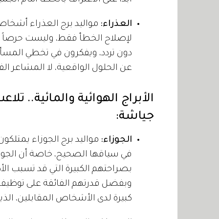
أبداً على الاعتراف بالخطأ أمام الجمي
العذراء:
مواليد برج العذراء أشخاص 
لإصلاح الخطأ فقط، وليست حرصاً ع
دون تردد، ويفكرون في تخطي المسأ
عن الحلول الواقعية، لا المشاعر ال
الأبراج الهوائية والمائية.. تل
جياشة:
الجوزاء:
مواليد برج الجوزاء يمتلكو
في سياقها الصحيح، خاصة أن الجوز
بصراحتهم الكبيرة التي قد تسبب الأذ
وبفضل قدرتهم الفائقة على توظيف 
كبيرة لدى الأشخاص المقابلين، الذي