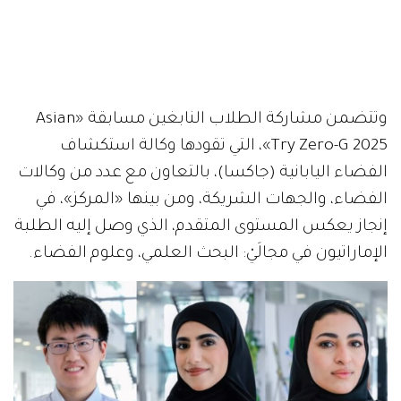
وتتضمن مشاركة الطلاب النابغين مسابقة «Asian
Try Zero-G 2025»، التي تقودها وكالة استكشاف
الفضاء اليابانية (جاكسا)، بالتعاون مع عدد من وكالات
الفضاء، والجهات الشريكة، ومن بينها «المركز»، في
إنجاز يعكس المستوى المتقدم، الذي وصل إليه الطلبة
الإماراتيون في مجالَيْ: البحث العلمي، وعلوم الفضاء.