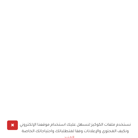
✖
نستخدم ملفات الكوكيز لنسهل عليك استخدام موقعنا الإلكتروني
ونكيف المحتوى والإعلانات وفقا لمتطلباتك واحتياجاتك الخاصة