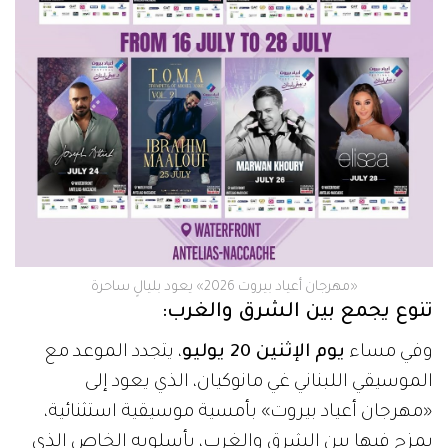
«مهرجان أعياد بيروت 2026» يعود بليالٍ ساحرة
تنوع يجمع بين الشرق والغرب:
وفي مساء
يوم الإثنين 20 يوليو
، يتجدد الموعد مع
الموسيقي اللبناني غي مانوكيان، الذي يعود إلى
«مهرجان أعياد بيروت» بأمسية موسيقية استثنائية،
يمزج فيها بين الشرق والغرب، بأسلوبه الخاص الذي