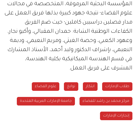
المؤسسة البحثية المرموقة، المتخصصة في مجالات
علوم الفضاء؛ نتيجة جهود كبيرة بذلها فريق العمل على
مدار فصلين دراسيين كاملين؛ حيث ضم الفريق
الكفاءات الوطنية الشابة: حمدان المقبالي، وأكيو نجار،
وعهود الكعبي، وحصة الغيثي، ومريم النعيمي، وديمة
النعيمي، بإشراف الدكتور وليد أحمد، الأستاذ المشارك
في قسم الهندسة الميكانيكية بكلية الهندسة،
المشرف على فريق العمل.
طلاب الإمارات
ابتكار
نوابغ
علوم الفضاء
مركز محمد بن راشد للفضاء
جامعة الإمارات العربية المتحدة
إنجازات الإمارات