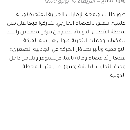
زهرة الخليج
الأربعاء 10 يونيو 12:00
طور طلاب جامعة الإمارات العربية المتحدة تجربة
علمية، تتعلق بالفضاء الخارجي، شاركوا فيها على متن
محطة الفضاء الدولية، بدعم من مركز محمد بن راشد
للفضاء؛ وحملت التجربة عنوان «دراسة الحركة
التوافقية وتأثير تضاؤل الحركة في الجاذبية الصغرى»،
نفذها رائد فضاء وكالة ناسا، كريستوفر ويليامز، داخل
وحدة التجارب اليابانية (كيبو)، على متن المحطة
الدولية.