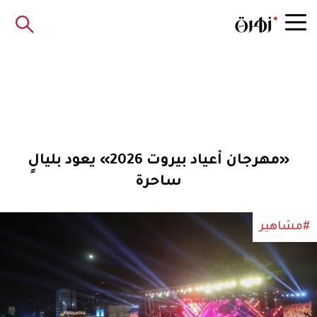
«مهرجان أعياد بيروت 2026» يعود بليالٍ
ساحرة
#مشاهير