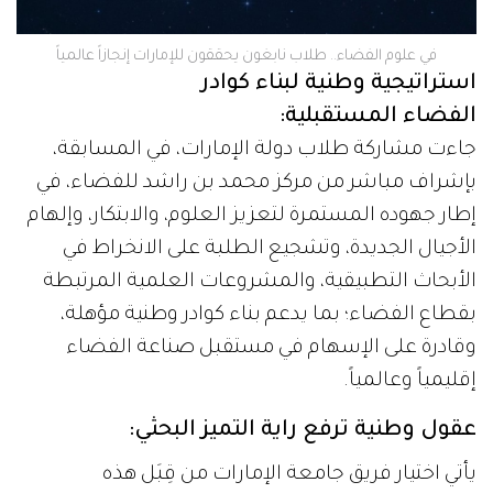
في علوم الفضاء.. طلاب نابغون يحققون للإمارات إنجازاً عالمياً
استراتيجية وطنية لبناء كوادر
الفضاء المستقبلية:
جاءت مشاركة طلاب دولة الإمارات، في المسابقة،
بإشراف مباشر من مركز محمد بن راشد للفضاء، في
إطار جهوده المستمرة لتعزيز العلوم، والابتكار، وإلهام
الأجيال الجديدة، وتشجيع الطلبة على الانخراط في
الأبحاث التطبيقية، والمشروعات العلمية المرتبطة
بقطاع الفضاء؛ بما يدعم بناء كوادر وطنية مؤهلة،
وقادرة على الإسهام في مستقبل صناعة الفضاء
إقليمياً وعالمياً.
عقول وطنية ترفع راية التميز البحثي:
يأتي اختيار فريق جامعة الإمارات من قِبَل هذه