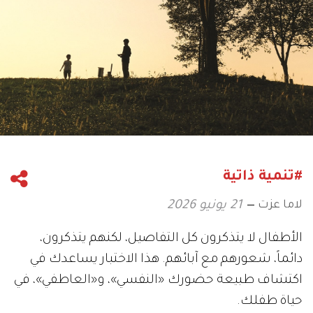
#تنمية ذاتية
لاما عزت
21 يونيو 2026
الأطفال لا يتذكرون كل التفاصيل، لكنهم يتذكرون،
دائماً، شعورهم مع آبائهم. هذا الاختبار يساعدك في
اكتشاف طبيعة حضورك «النفسي»، و«العاطفي»، في
حياة طفلك.