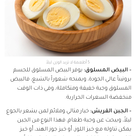
5 أطعمة لا تزيد الوزن ليلاً
- البيض المسلوق:
يوفر البيض المسلوق للجسم
بروتيناً عالي الجودة، ويمنحه شعوراً بالشبع، فالبيض
المسلوق وجبة خفيفة ومتكاملة، وفي ذات الوقت
منخفضة السعرات الحرارية.
- الجبن القريش:
خيار مثالي وملائم لمن يشعر بالجوع
ليلاً، ويبحث عن وجبة طعام، فهذا النوع من الجبن
يمكن تناوله مع خبز اللوز، أو خبز جوز الهند، أو خبز