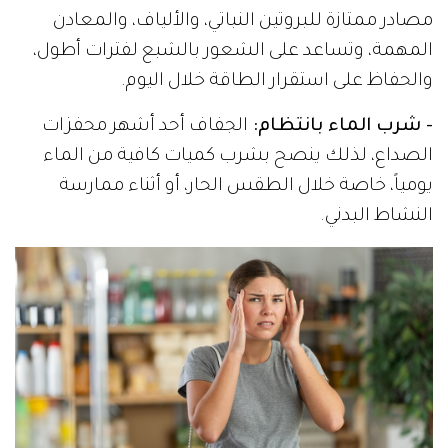
مصادر ممتازة للبروتين النباتي، والألياف، والمعادن
المهمة، وتساعد على الشعور بالشبع لفترات أطول،
والحفاظ على استقرار الطاقة خلال اليوم.
- شرب الماء بانتظام:
الجفاف أحد أشهر محفزات
الصداع، لذلك ينصح بشرب كميات كافية من الماء
يومياً، خاصة خلال الطقس الحار، أو أثناء ممارسة
النشاط البدني.