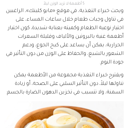
5 أطعمة لا تزيد الوزن ليلاً
ويحث خبراء التغذية، في موقع «مايو كلينك»، الراغبين
في تناول وجبات طعام خلال ساعات المساء، على
اختيار نوعية الطعام وكميته بعناية شديدة، كون اختيار
أطعمة غنية بالبروتين والألياف وقليلة السعرات
الحرارية، يمكن أن يساعد على كبح الجوع، ودعم
الشعور بالشبع، والحفاظ على الوزن من دون التأثير في
جودة النوم.
ويقترح خبراء التغذية مجموعة من الأطعمة يمكن
تناولها ليلاً، دون التأثير السلبي على الصحة، أو زيادة
السمنة، ولا تتسبب في تخزين الدهون الضارة بالجسم: