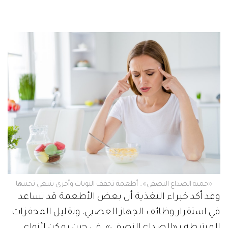
«حمية الصداع النصفي».. أطعمة تخفف النوبات وأخرى ينبغي تجنبها
وقد أكد خبراء التغذية أن بعض الأطعمة قد تساعد
في استقرار وظائف الجهاز العصبي، وتقليل المحفزات
المرتبطة بـ«الصداع النصفي»، في حين يمكن لأنواع