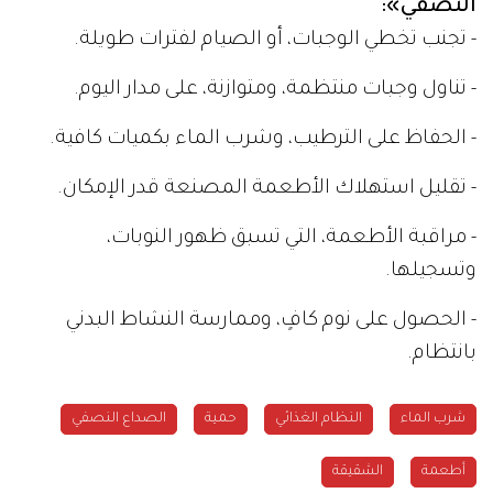
النصفي»:
- تجنب تخطي الوجبات، أو الصيام لفترات طويلة.
- تناول وجبات منتظمة، ومتوازنة، على مدار اليوم.
- الحفاظ على الترطيب، وشرب الماء بكميات كافية.
- تقليل استهلاك الأطعمة المصنعة قدر الإمكان.
- مراقبة الأطعمة، التي تسبق ظهور النوبات،
وتسجيلها.
- الحصول على نوم كافٍ، وممارسة النشاط البدني
بانتظام.
شرب الماء
النظام الغذائي
حمية
الصداع النصفي
أطعمة
الشقيقة