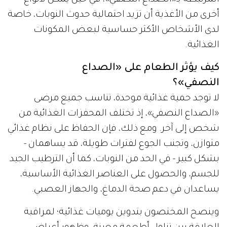
أخرى من الأغذية أن تزيد احتمالية حدوث النوبات، خاصة
لدى الأشخاص الأكثر حساسية لبعض المكونات
الغذائية.
كيف يؤثر الطعام على «الصداع
النصفي»؟
لا توجد حمية غذائية موحدة، تناسب جميع مرضى
«الصداع النصفي»، إذ تختلف المحفزات الغذائية من
شخص إلى آخر. ومع ذلك، فإن الحفاظ على نظام غذائي
متوازن، وتجنب الجوع لفترات طويلة، قد يساهمان -
بشكل كبير - في الحد من النوبات، كما أن الترطيب الجيد
للجسم، والحصول على العناصر الغذائية الأساسية،
يساعدان في دعم صحة الدماغ، والجهاز العصبي.
وينصح المختصون بتدوين يوميات غذائية؛ لمراقبة