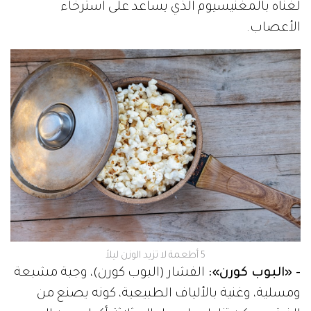
لغناه بالمغنيسيوم الذي يساعد على استرخاء
الأعصاب.
5 أطعمة لا تزيد الوزن ليلاً
- «البوب كورن»:
الفشار (البوب كورن)، وجبة مشبعة
ومسلية، وغنية بالألياف الطبيعية، كونه يصنع من