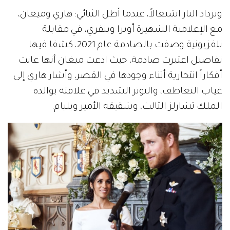
وتزداد النار اشتعالاً، عندما أطل الثنائي: هاري وميغان،
مع الإعلامية الشهيرة أوبرا وينفري، في مقابلة
تلفزيونية وصفت بالصادمة عام 2021، كشفا فيها
تفاصيل اعتبرت صادمة، حيث ادعت ميغان أنها عانت
أفكاراً انتحارية أثناء وجودها في القصر، وأشار هاري إلى
غياب التعاطف، والتوتر الشديد في علاقته بوالده
الملك تشارلز الثالث، وشقيقه الأمير ويليام.