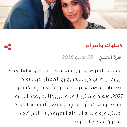
#ملوك وأمراء
زهرة الخليج
25 يونيو 2026
يخطط الأمير هاري، وزوجته ميغان ماركل، وطفلاهما؛
لزيارة بريطانيا في شهر يوليو المقبل، حيث تقام
فعاليات تمهيدية مرتبطة بدورة ألعاب إنفيكتوس
2027، وتهتم وسائل الإعلام البريطانية بهذه الزيارة
وسط توقعات بأن يقيم في «قصر ألتورب»، الذي كانت
تعيش فيه والدته الراحلة الأميرة ديانا.. لكن كيف
ستكون أصداء الزيارة؟