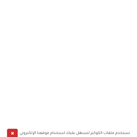
✖
نستخدم ملفات الكوكيز لنسهل عليك استخدام موقعنا الإلكتروني