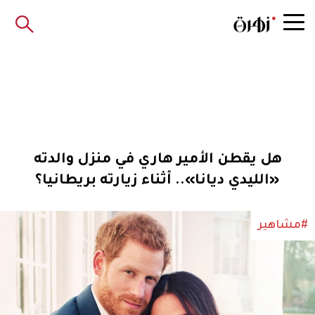
هل يقطن الأمير هاري في منزل والدته
«الليدي ديانا».. أثناء زيارته بريطانيا؟
#مشاهير