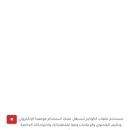
✖
نستخدم ملفات الكوكيز لنسهل عليك استخدام موقعنا الإلكتروني
ونكيف المحتوى والإعلانات وفقا لمتطلباتك واحتياجاتك الخاصة