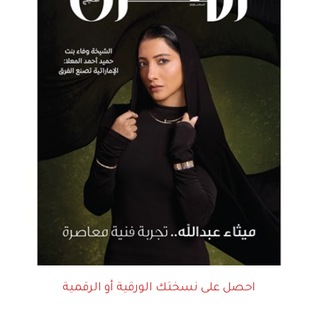
احصل على نسختك الورقية أو الرقمية