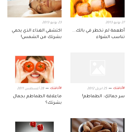
27 يونيو 2013
23 يونيو 2013
أطعمة لم تخطر في بالك...
اكتشفي الغذاء الذي يحمي
تناسب الشواء
بشرتك من الشمس!
#أناقتك
#أناقتك
25 ابريل 2012
28 أغسطس 2011
سر جمالكِ: الطماطم!
ماعلاقة الطماطم بجمال
بشرتك؟