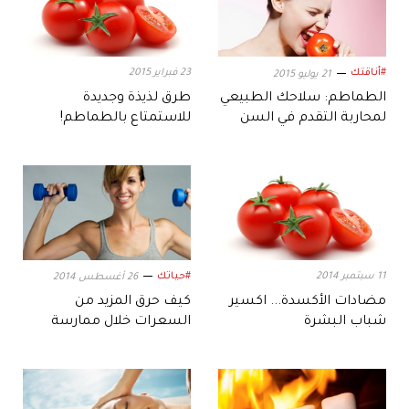
#أناقتك
23 فبراير 2015
21 يوليو 2015
الطماطم: سلاحك الطبيعي
طرق لذيذة وجديدة
لمحاربة التقدم في السن
للاستمتاع بالطماطم!
11 سبتمبر 2014
#حياتك
26 أغسطس 2014
مضادات الأكسدة... اكسير
كيف حرق المزيد من
شباب البشرة
السعرات خلال ممارسة
الرياضة؟