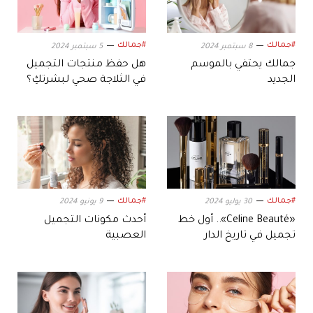
#جمالك
#جمالك
8 سبتمبر 2024
5 سبتمبر 2024
جمالك يحتفي بالموسم
هل حفظ منتجات التجميل
الجديد
في الثلاجة صحي لبشرتكِ؟
#جمالك
#جمالك
30 يوليو 2024
9 يونيو 2024
«Celine Beauté».. أول خط
أحدث مكونات التجميل
تجميل في تاريخ الدار
العصبية
الفرنسية العريقة