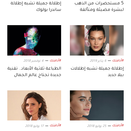
5 مستحضرات من الذهب
إطلالة جميلة تشبه إطلالة
لبشرة مضيئة ومتألقة
ساندرا بولوك
#أناقتك
#أناقتك
6 يناير 2019
4 نوفمبر 2018
إطلالة جميلة تشبه إطلالات
الطباعة ثلاثية الأبعاد.. تقنية
بيلا حديد
جديدة تجتاح عالم الجمال
#أناقتك
#أناقتك
25 يوليو 2018
17 يوليو 2018