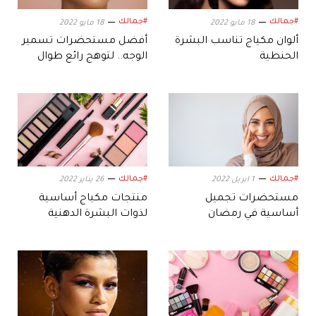
#جمالك
#جمالك
18 مايو 2022
18 مايو 2022
ألوان مكياج تناسب البشرة
أفضل مستحضرات تسمير
الحنطية
الوجه.. لتوهج رائع طوال
العام
#جمالك
#جمالك
1 ابريل 2022
26 يناير 2022
مستحضرات تجميل
منتجات مكياج أساسية
أساسية في رمضان
لذوات البشرة الدهنية