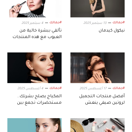
#جمالك
#جمالك
13 سبتمبر 2025
4 سبتمبر 2025
نيكول كيدمان
تألقي ببشرة خالية من
العيوب مع هذه المنتجات
#جمالك
#جمالك
17 أغسطس 2025
4 أغسطس 2025
أفضل منتجات التجميل
المكياج يصلح بشرتك..
لروتين صيفي ينعش
مستحضرات تجمع بين
بشرتك
العناية والجمال