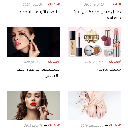
#أناقتك
#جمالك
23 ابريل 2020
21 ابريل 2020
ظلال عيون جديدة من Dior
عارضة الأزياء بيلا حديد
Makeup
#جمالك
#جمالك
5 مارس 2020
12 فبراير 2020
جميلة مارس
مستحضرات تعزز الثقة
بالنفس
#جمالك
#جمالك
26 ديسمبر 2019
11 يوليو 2019