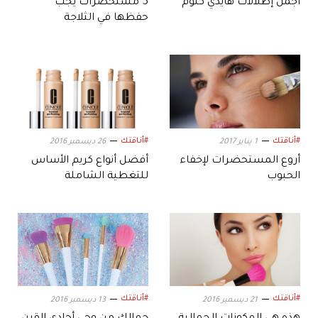
أجمل إطلالات هايدي كلوم
5 مستحضرات يجب
حفظها في الثلاجة
#أناقتك
#أناقتك
1 يناير 2017
26 ديسمبر 2016
أروع المستحضرات لإخفاء
أفضل أنواع كريم الأساس
الحبوب
للتغطية الشاملة
#أناقتك
#أناقتك
21 ديسمبر 2016
13 ديسمبر 2016