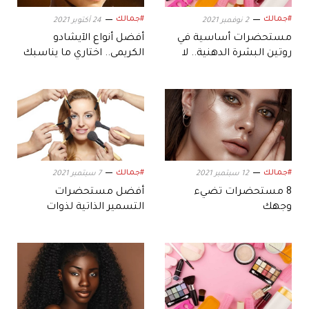
#جمالك
#جمالك
2 نوفمبر 2021
24 أكتوبر 2021
مستحضرات أساسية في
أفضل أنواع الآيشادو
روتين البشرة الدهنية.. لا
الكريمى.. اختاري ما يناسبك
تتجاهليها
#جمالك
#جمالك
12 سبتمبر 2021
7 سبتمبر 2021
8 مستحضرات تضيء
أفضل مستحضرات
وجهك
التسمير الذاتية لذوات
البشرة الفاتحة