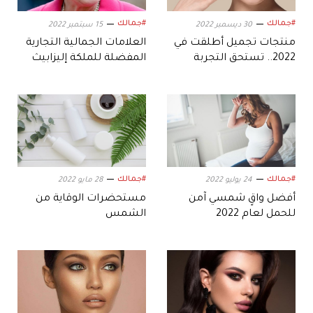
#جمالك
#جمالك
30 ديسمبر 2022
15 سبتمبر 2022
منتجات تجميل أطلقت في
العلامات الجمالية التجارية
2022.. تستحق التجربة
المفضلة للملكة إليزابيث
#جمالك
#جمالك
24 يوليو 2022
28 مايو 2022
أفضل واقٍ شمسي آمن
مستحضرات الوقاية من
للحمل لعام 2022
الشمس