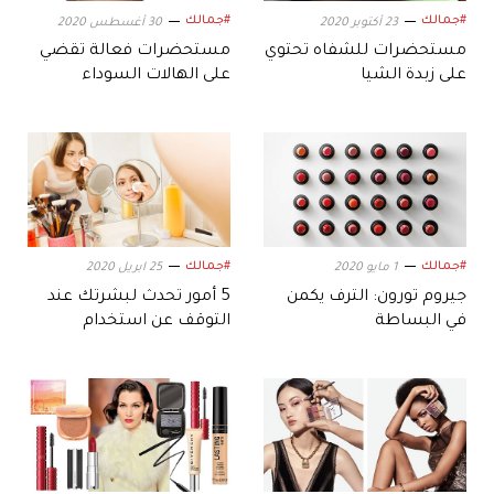
#جمالك
#جمالك
23 أكتوبر 2020
30 أغسطس 2020
مستحضرات للشفاه تحتوي
مستحضرات فعالة تقضي
على زبدة الشيا
على الهالات السوداء
#جمالك
#جمالك
1 مايو 2020
25 ابريل 2020
جيروم تورون: الترف يكمن
5 أمور تحدث لبشرتك عند
في البساطة
التوقف عن استخدام
مساحيق التجميل