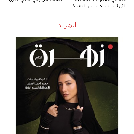
هذه هي المكونات الجمالية
جمالك من وحي أحادي القرن
التي تسبب تحسس البشرة
المزيد