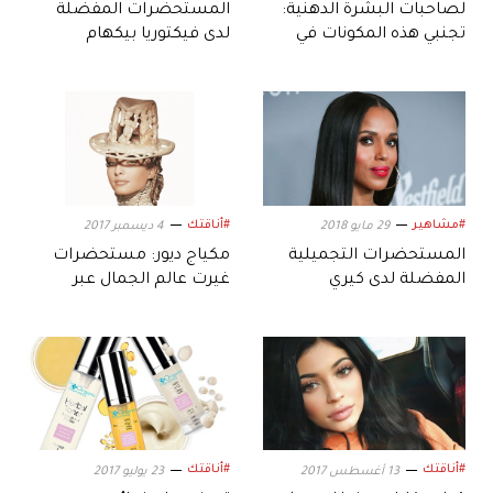
لصاحبات البشرة الدهنية:
المستحضرات المفضلة
تجنبي هذه المكونات في
لدى فيكتوريا بيكهام
مستحضرات التجميل
#مشاهير
#أناقتك
29 مايو 2018
4 ديسمبر 2017
المستحضرات التجميلية
مكياج ديور: مستحضرات
المفضلة لدى كيري
غيرت عالم الجمال عبر
واشنطن
السنين
#أناقتك
#أناقتك
13 أغسطس 2017
23 يوليو 2017