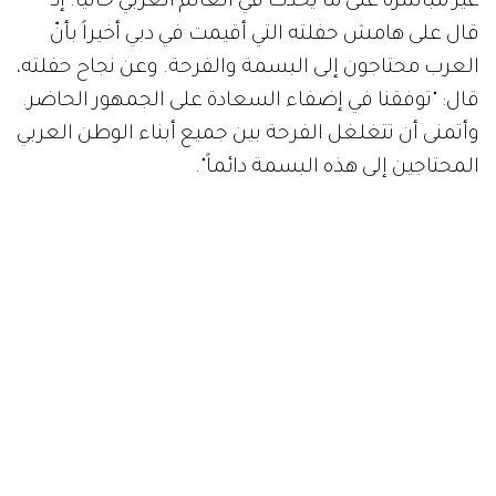
غير مباشرة على ما يحدث في العالم العربي حالياً. إذ
قال على هامش حفلته التي أقيمت في دبي أخيراً بأنّ
العرب محتاجون إلى البسمة والفرحة. وعن نجاح حفلته،
قال: "توفقنا في إضفاء السعادة على الجمهور الحاضر.
وأتمنى أن تتغلغل الفرحة بين جميع أبناء الوطن العربي
المحتاجين إلى هذه البسمة دائماً".