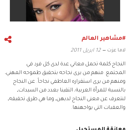
#مشاهير العالم
لاما عزت
12 ابريل 2011
النجاح كلمة تحمل معاني عدة لدى كل فرد في
المجتمع. منهم من يرى نجاحه بتحقيق طموحه المهني،
ومنهم من يرى استقراره العاطفي نجاحاً. عن النجاح
بالنسبة للمرأة العربية، التقينا بعدد من السيدات,
لنتعرف عن معنى النجاح لديهن, وما هي طرق تحقيقه,
والعقبات التي يواجهنها.
معانقة المستحيل