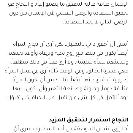
الإنسان طاقة عالية لتحقيق ما يصبو إليه, و النجاح هو
تحقيق السعادة والرضى النفسي لأن الإنسان من دون
الرضى الذاتي لا يجد السعادة.
أتمنى أن أحقق ذاتي بالتمثيل, لكن أرى أن نجاح المرأة
أيضاً يكون في بيتها مع زوج تحبه وترعاه وأولاد تحبهم
وتنشئهم نشأة سليمة, ولا أرى عيباً في ذلك مطلقاً.
فهي فطرة الخالق, وفي الوقت ذاته أرى في عمل المرأة
ضرورة لتحقيق ذاتها أيضاً. فلا بد من أن تكون المرأة
متألقة دوماً, وحنونة وصانعة للتغير وأن يكون لديها
دوماً الأمل في كل شي وأن تقبل على الحياة بكل تفاؤل.
النجاح استمرار لتحقيق المزيد
أما رؤى عثمان الموظفة في أحد المصارف فترى أنّ