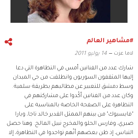
#مشاهير العالم
لاما عزت
14 يوليو 2011
شارك عدد من الفنانين أمس في التظاهرة التي دعا
إليها المثقفون السوريون وانطلقت من حي الميدان
وسط دمشق للتعبير عن مطالبهم بطريقة سلمية.
وكان عدد من الفنانين أكّدوا على مشاركتهم في
التظاهرة على الصفحة الخاصة بالمناسبة على
"فايسبوك" من بينهم الممثل القدير خالد تاجا، ويارا
صبري، وفارس الحلو والمخرج نبيل المالح. وهنا حصل
التباس، إذ ظن بعضهم أنّهم تواجدوا في التظاهرة، إلا