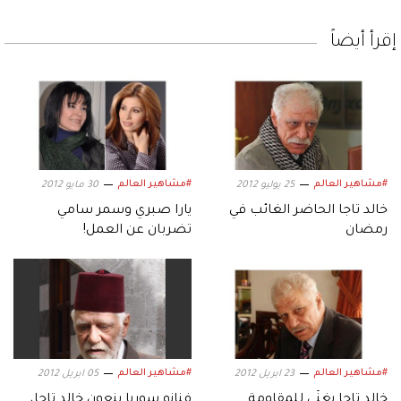
إقرأ أيضاً
#مشاهير العالم
#مشاهير العالم
25 يوليو 2012
30 مايو 2012
خالد تاجا الحاضر الغائب في
يارا صبري وسمر سامي
رمضان
تضربان عن العمل!
#مشاهير العالم
#مشاهير العالم
23 ابريل 2012
05 ابريل 2012
خالد تاجا يغنّي للمقاومة
فنانو سوريا ينعون خالد تاجا،