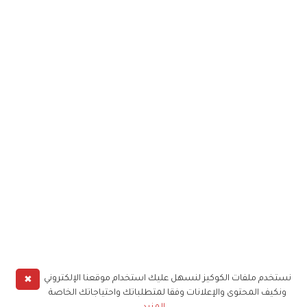
✖
نستخدم ملفات الكوكيز لنسهل عليك استخدام موقعنا الإلكتروني
ونكيف المحتوى والإعلانات وفقا لمتطلباتك واحتياجاتك الخاصة