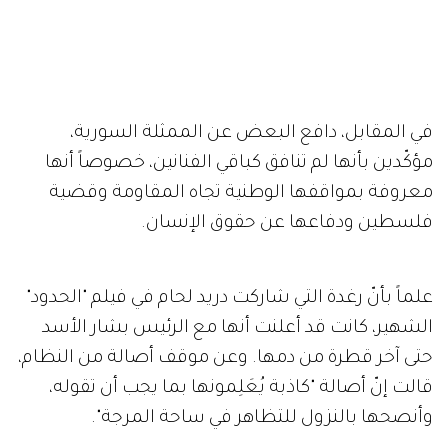
في المقابل، دافع البعض عن الممثلة السورية،
مؤكّدين بأنها لم تنافق كباقي الفنانين، خصوصاً أنها
معروفة بمواقفها الوطنية تجاه المقاومة وقضية
فلسطين ودفاعها عن حقوق الإنسان.
علماً بأنّ رغدة التي شاركت دريد لحام في فيلم "الحدود"
الشهير، كانت قد أعلنت أنها مع الرئيس بشار الأسد
حتى آخر قطرة من دمها. وعن موقف أصالة من النظام،
قالت إنّ أصالة "كاذبة يُعَلِمونها بما يجب أن تقوله،
وأنصحها بالنزول للتظاهر في ساحة المرجة".