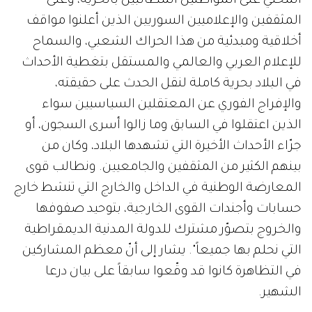
المحلي على المواطنين المطالبين بالحرية، وعلى
المثقفين والإعلاميين السوريين الذين أعلنوا مواقف
أخلاقية ومبدئية من هذا الحراك الشعبي، والسماح
للإعلام العربي والعالمي والمستقل بتغطية الأحداث
في البلاد بحرية كاملة لنقل الحدث على حقيقته،
والإفراج الفوري عن المعتقلين السياسيين سواء
الذين اعتقلوا في السابق وما زالوا أسرى السجون، أو
جرّاء الأحداث الأخيرة التي تشهدها البلاد، وكان من
بينهم الكثير من المثقفين والجامعيين. ونطالب قوى
المعارضة الوطنية في الداخل والخارج التي تنشط خارج
حسابات وأجندات القوى الخارجية، بتوحيد صفوفها
والخروج بتصوّر مشترك للدولة المدنية الديمقراطية
التي نحلم بها جميعاً". يشار إلى أنّ معظم المشاركين
في التظاهرة كانوا قد وقّعوا سابقاً على بيان درعا
الشهير.