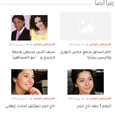
إقرأ أيضاً
#مشاهير العالم
#مشاهير العالم
21 يناير 2012
18 سبتمبر 2011
تامر اسحق يجمع عباس النوري
سيف الدين سبيعي وديمة
وكاريس بشار!
الجندي و... "ديو المشاهير"
#مشاهير العالم
#مشاهير العالم
05 يوليو 2011
13 فبراير 2011
الرقم 3 ينقذ تاج حيدر
تاج حيدر تتعرّض لحادث إرهابي