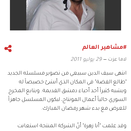
#مشاهير العالم
لاما عزت
29 يوليو 2011
انتهى سيف الدين سبيعي من تصوير مسلسله الجديد
"طالع الفضة" في المكان الذي أنشئ خصيصاً له
ويشبه كثيراً أحد أحياء دمشق القديمة. ويتابع المخرج
السوري حالياً أعمال المونتاج، ليكون المسلسل جاهزاً
للعرض مع بدء شهر رمضان المبارك.
وقد علمت "أنا زهرة" أنّ الشركة المنتجة استعانت