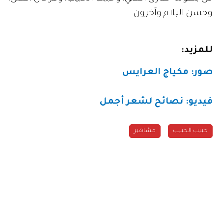
وحسن البلام وآخرون.
للمزيد:
صور: مكياج العرايس
فيديو: نصائح لشعر أجمل
حبيب الحبيب
مشاهير