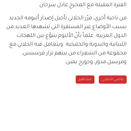
الفترة المقبلة مع المخرج عادل سرحان.
من ناحية أخرى، قرّر الحلاني تأجيل إصدار ألبومه الجديد
بسبب الأوضاع غير المستقرة التي تشهدها العديد من
الدول العربية. علماً بأنّ الألبوم يتنوّع بين اللهجات
اللبنانية والبدوية والخليجية. ويتعامل فيه الحلاني مع
مجموعة من الشعراء من بينهم نزار فرنسيس،
ومرسيل مدور، وجورج يمين.
عاصي الحلاني
مشاهير