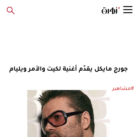
جورج مايكل يقدّم أغنية لكيت والأمر ويليام
#مشاهير