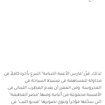
لذلك، قرّر "فارس الأغنية اللبنانية" التبرع بأجره كاملاً في
محاولة للمساهمة في تنشيط السياحة في
المحروسة. ومن المقرر أن يقدم المطرب اللبناني في
الأمسية مجموعة من أغانيه ومنها "مصر العظيمة"
التي سجّلها مؤخراً وينوي تصويرها "فيديو كليب" في