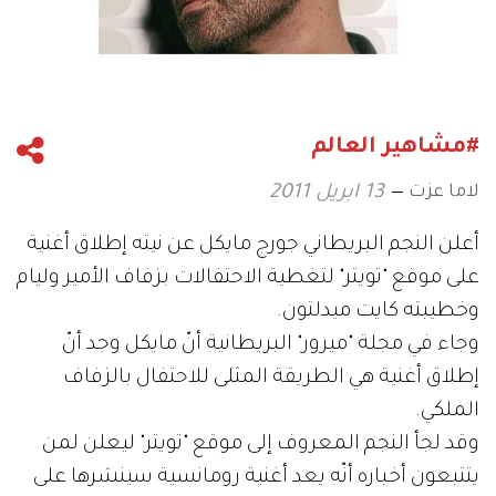
#مشاهير العالم
لاما عزت
13 ابريل 2011
أعلن النجم البريطاني جورج مايكل عن نيته إطلاق أغنية
على موقع "تويتر" لتغطية الاحتفالات بزفاف الأمير وليام
وخطيبته كايت ميدلتون.
وجاء في مجلة "ميرور" البريطانية أنّ مايكل وجد أنّ
إطلاق أغنية هي الطريقة المثلى للاحتفال بالزفاف
الملكي.
وقد لجأ النجم المعروف إلى موقع "تويتر" ليعلن لمن
يتتبعون أخباره أنّه يعد أغنية رومانسية سينشرها على