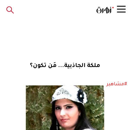
ملكة الجاذبية... مَن تكون؟
#مشاهير