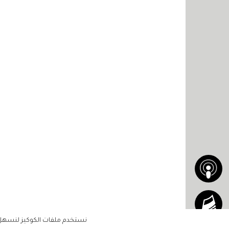
نستخدم ملفات الكوكيز لنسهل ع