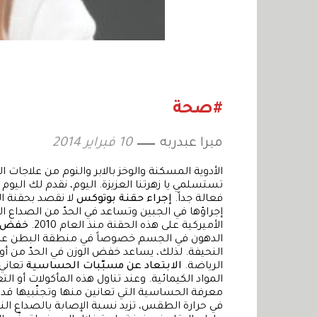
#صحة
ميرا عبدربه
10 فبراير 2014
الأدوية المسكنة والوخز بالابر والنوم من علاجات الص
تستسلمي يا زهرتنا العزيزة. اليوم، نقدم لك ال
فعالة جداً.
إجراء حقنة بوتوكس
لا نقصد بحقنة ا
إجراؤها في الجبين وتساعد في الحدّ من الصداع ا
الأميركية على هذه الحقنة منذ العام 2010.
خفض ا
النحيفة. لذلك، يساعد خفض الوزن في الحدّ من أو
الرياضة.
الابتعاد عن مسبّبات الحساسية
تعاني 
المواد الكيمائية. وعند تناول هذه المأكولات أو ال
معرفة الحساسية التي تعانين منها وتجنّبيها قد