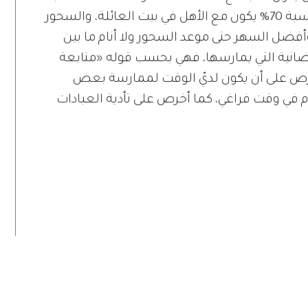
الوليمة أم أحد الأصدقاء، ولكن الإفطار بنسبة 70% يكون مع الأهل في بيت العائلة، والسحور
أفضل السهر حتى موعد السحور ولا أنام ما بين
انية التي يمارسها، فهي بحسب قوله «متابعة
أحرص على أن يكون لديّ الوقت لممارسة بعض
م في وقت فراغي، كما أخرص على تأدية العبادات