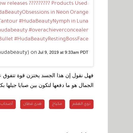
 releases ????????? Products Used:
aBeautyObsessions in Neon Orange
antour #HudaBeautyNymph in Luna
udabeauty #overachieverconcealer
ullet #HudaBeautyRestingBossFace
udabeauty) on
Jul 9, 2019 at 9:33am PDT
فهل نقول إن هذا الجسد يختزن قوة تتفوق عل
الجمال هو ما دفعها لتكون بين صبايا جيلها بكل
ذوي الهمم
مكياج
هدى قطان
أصحاب 