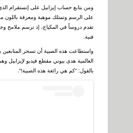
ومن يتابع حساب إيزابيل على إنستقرام الذي
على الرسم وتمتلك موهبة ومعرفة باللون من 
تقدم
دروساً في المكياج،
إذ ترسم ملامح وجه
فنية.
واستطاعت هذه الصبية أن تسحر المتابعين ب
العالمية هدى بيوتي مقطع فيديو لإيزابيل و
بالقول: "كم هي رائعة هذه الصبية!".