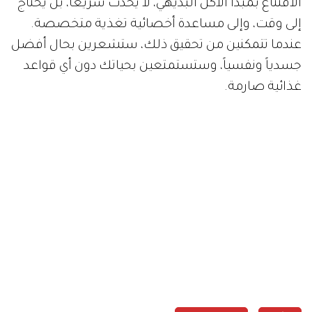
الاقتناع بمبدأ الأكل البديهي، لا يحدث سريعاً، بل يحتاج
إلى وقت، وإلى مساعدة أخصائية تغذية متخصصة.
عندما تتمكنين من تحقيق ذلك، ستشعرين بحال أفضل
جسدياً ونفسياً، وستستمتعين بحياتك دون أي قواعد
غذائية صارمة.