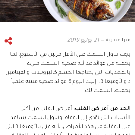
ميرا عبدربه
21 يوليو 2019
يجب تناول السمك على الأقل مرتين في الأسبوع، لما
يحمله من فوائد غذائية صحية. السمك مليء
بالمغذيات التي يحتاجها الجسم كالبروتينات والفيتامين
د والأوميغا 3.. إليك اليوم 6 فوائد صحية مثبتة علمياً
يحملها السمك لك:
الحد من أمراض القلب:
أمراض القلب من أكثر
الأسباب التي تؤدي إلى الوفاة. وتناول السمك يساعد
على الوقاية من هذه الأمراض، لأنه غني بالأوميغا 3 التي