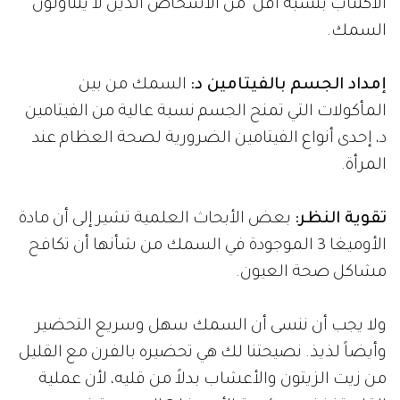
الاكتئاب بنسبة أقل من الأشخاص الذين لا يتناولون
السمك.
إمداد الجسم بالفيتامين د:
السمك من بين
المأكولات التي تمنح الجسم نسبة عالية من الفيتامين
د، إحدى أنواع الفيتامين الضرورية لصحة العظام عند
المرأة.
تقوية النظر:
بعض الأبحاث العلمية تشير إلى أن مادة
الأوميغا 3 الموجودة في السمك من شأنها أن تكافح
مشاكل صحة العيون.
ولا يجب أن ننسى أن السمك سهل وسريع التحضير
وأيضاً لذيذ. نصيحتنا لك هي تحضيره بالفرن مع القليل
من زيت الزيتون والأعشاب بدلاً من قليه، لأن عملية