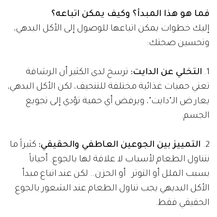
فما هو هذا المبدأ؟ وكيف يمكن اتباعه؟
إليك خطوات يمكن اتباعها للوصول إلى الأكل البدهي،
وتحسين صحتك:
1.
التخلي عن الدايت:
ترسخ لدى الكثير أن الرشاقة
تعني حميات غذائية مختلفة للتنحيف، لكن الأكل البدهي،
يعار ض الـ"دايت"، ويرفض أي حمية تؤدي إلى تجويع
الجسم.
2.
التمييز بين الجوعين العاطفي والحقيقي:
كثيراً ما
نتناول الطعام لأسباب لا علاقة لها بالجوع. أحياناً
بسبب الملل أو التوتر أو الحزن.. لكن عند اتباع مبدأ
الأكل البديهي يجب تناول الطعام عند الشعور بالجوع
الحقيقي فقط.