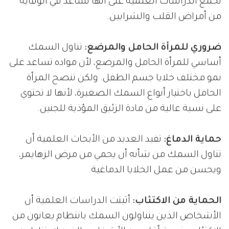
تجمع الدراسات العلمية على أنها تساعد في الوقاية
من أمراض القلب والشرايين.
ضروري للمرأة الحامل والمرضع:
تناول السمك
أساسي للمرأة الحامل والمرضع، لأن مواده تساعد على
نمو مختلف خلايا جسم الطفل. ولكن تنصح المرأة
الحامل باختيار أنواع السمك الصغيرة، لأنها لا تحتوي
على نسبة عالية من مادة الزئبق المؤذية للجنين.
حماية الدماغ:
تفيد العديد من الأبحاث العلمية أن
تناول السمك من شأنه أن يحمي من مرض الزهايمر،
ويحسن من عمل الخلايا الدماغية.
الحماية من الاكتئاب:
أثبتت الدراسات العلمية أن
الأشخاص الذين يتناولون السمك بانتظام يعانون من