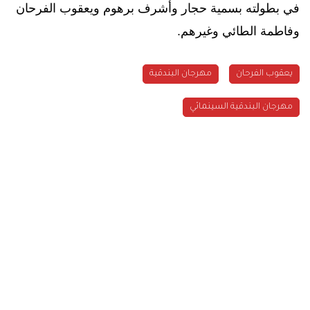
في بطولته بسمية حجار وأشرف برهوم ويعقوب الفرحان
وفاطمة الطائي وغيرهم.
يعقوب الفرحان
مهرجان البندقية
مهرجان البندقية السينمائي