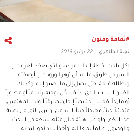
#ثقافة وفنون
نجاة الظاهري
22 يوليو 2019
لكل باحث نقطة إيجاد لمراده، والذي يعقد العزم على
السير في طريق، فلا بد أن تزهر الورود على أرصفته،
وتظلله غيمة، حتى يصل إلى ما يصبو إليه، وكذلك
الفنان الشاب، الذي بدأ فشكّل لوحته، راسماً أو مصوراً
أو مازجاً، فمشى متأبطاً إنجازه، طارقاً أبواب المهتمين،
متفائلاً حيناً، محبطاً حيناً، لا بد من أن يرى النور في نهاية
هذا النفق، ولو على هيئة فنان مثله، سبقه في البحث
والوصول، عالماً بمعاناته، وآخذاً بيده نحو البداية