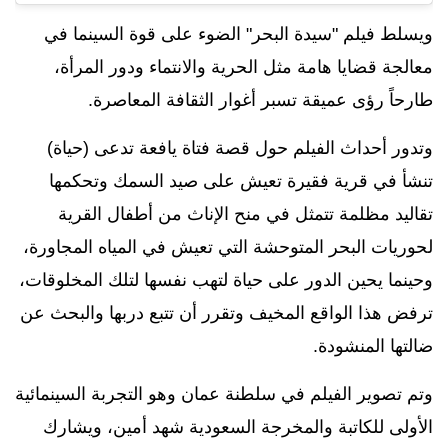
ويسلط فيلم "سيدة البحر" الضوء على قوة السينما في
معالجة قضايا هامة مثل الحرية والانتماء ودور المرأة،
طارحاً رؤى عميقة تسبر أغوار الثقافة المعاصرة.
وتدور أحداث الفيلم حول قصة فتاة يافعة تدعى (حياة)
تنشأ في قرية فقيرة تعيش على صيد السمك وتحكمها
تقاليد مظلمة تتمثل في منح الإناث من أطفال القرية
لحوريات البحر المتوحشة التي تعيش في المياه المجاورة،
وحينما يحين الدور على حياة لتهب نفسها لتلك المخلوقات،
ترفض هذا الواقع المخيف وتقرر أن تتبع دربها والبحث عن
ضالتها المنشودة.
وتم تصوير الفيلم في سلطنة عمان وهو التجربة السينمائية
الأولى للكاتبة والمخرجة السعودية شهد أمين، ويشارك