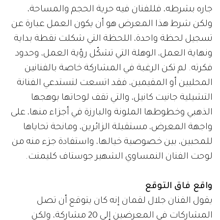
جاره بشرطه، فللفنان فيه حرية الحجم والمساحة،
ولكن شرط هذا المعرض هو أن يكون العمل عبارة عن
تسجيل لحظة واحدة، اللحظة التي شكلت نقطة بداية
ونهاية العمل، الوهلة التي تشكّل رؤية العمل، وحدود
فكرته. لم تكن الرغبة في المشاركة خاصة بالفنانين
المحليين أو المقيمين، فقد اتسعت لتستدعي الفنانة
التشيلية جانيت كانيل، والتي تقف لوحاتها بوهجها
الذهبي وخطوطها الملونة والبارزة في أجزاء منها، على
واجهة المعرض، مستقبلة الزائرين، ومانحة تحاياها
للمحبين، بين خصوصية خيالها، واستفادة جزء منه من
لوحت الفنان النمساوي الشهير جوستاف كليمنت.
واقع فاق التوقع
يقول الفنان جلال لقمان إنه كان يتوقع أن تصل
المشاركات في المعرضين إلى 20 مشاركة، ولكن