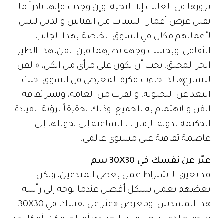
يزورها في الغالب إلا النخبة، وإن وجدت فإنها نادراً ما
تقبل عرض أعمال الشباب من الفنانين والذين ليس
لأعمالهم مكان في السوق الخاصة بهذا الجانب
الثقافي، وبحسب وجهة نظرهما فإن الفن، هذا الطير
الحر المحلق، يجب أن يكون على مرأى من الكل، «الفن
للشارع»، لذا جاءت فكرة المعرض في السوق، حيث
البعد عن النخبوية، والقرب من العامة، ونشر ثقافة
الفن والاهتمام به للجميع، وذلك تحقيقاً لرؤية القيادة
الحكيمة لدولة الإمارات الساعية إلى تحويلها إلى
عاصمة ثقافية على مستوى عالمي.
عبّر عن نفسك في 30X30 سم
قد يعيق الاشتراط عمل بعض المبدعين، ولكن
بعضهم يعمل بشكل أفضل عندما يوجه إلى رأسه
هذا المسدس، ومعرض «عبّر عن نفسك في 30X30