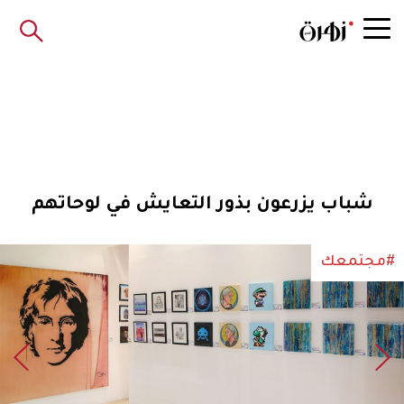
شباب يزرعون بذور التعايش في لوحاتهم
#مجتمعك