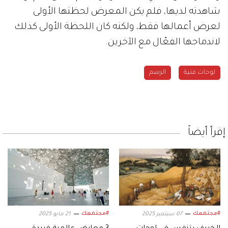
شاهدته لديها، فلم يكن المعرض لحظتها الأولى
لعرض أعمالها فقط، ولكنه كان اللحظة الأولى كذلك
لاندماجها الفعّال مع الآخرين.
لوحات فنية
الرسم
إقرأ أيضاً
#مجتمعك
#مجتمعك
07 سبتمبر 2025
21 مايو 2025