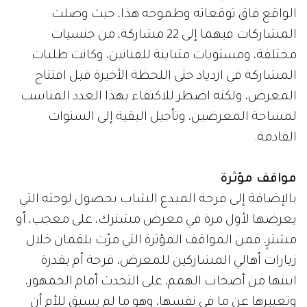
الواقع فاق توقعاته وطموحه هذا، حيث وصلت
المشاركات فيهما إلى 22 مشاركة، من جنسيات
مختلفة، ومستويات متباينة للفنانين، وكانت طلبات
المشاركة في ازدياد حتى اللحظة الأخيرة قبل افتتاح
المعرض، ولكنه اضطر للاكتفاء بهذا العدد المناسب
لمساحة المعرضين، وتأجيل البقية إلى السنوات
القادمة.
مواقف مؤثرة
بالإضافة إلى فرحة المبدع الشاب بحصول لوحته التي
يعرضها لأول مرة في معرض مشترك، على معجب، أو
مشترٍ، فمن المواقف المؤثرة التي مرّت بلقمان خلال
زيارات أهالي المشاركين للمعرض، فرحة أم بقدرة
ابنتها من أصحاب الهمم، على التحدث أمام الجمهور،
وتعبيرها عن ما في نفسها، وهو ما لم يسبق للأم أن