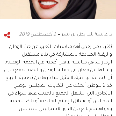
د. عائشة بنت بطي بن بشر
2 أغسطس 2019
نقترب من إحدى أهم مناسبات التعبير عن حبّ الوطن
والرغبة الصادقة بالمشاركة في بناء مستقبل
الإمارات، هي مناسبة لا تقل أهمية عن الخدمة الوطنية،
وما لها من معانٍ في حماية الوطن والتضحية مع فارق
أن الخدمة الوطنية، لا مثيل لما فيها من تضحية بالروح
فداءً للوطن، أتحدّث عن انتخابات المجلس الوطني
الاتحادي، التي انشغل الجميع بالحديث عنها سواءً في
المجالس أو وسائل الإعلام التقليدية أو تلك الرقمية،
وهو اهتمام نابع من الدور الاستراتيجي للمجلس