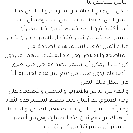
الناس لشخص ما.
فلكل شيء في الحياة ثمن، فالوفاء والإخلاص هما
الثمن الذي يدفعه المحب لمن يحب، وكما أن للحب
أثماناً كثيرة، فإن الصداقة لها أثمان، فلا يمكن أن
تستمر صداقة بين اثنين لفترة طويلة، من دون أن تكون
هناك أثمان دفعت لتستمر هذه الصدقة، من
المناصحة والإخلاص ومراعاة المشاعر بينهما، من دون
كل ذلك لا يمكن أن تستمر الصداقة، حتى حين يفترق
الأصدقاء، يكون هناك من دفع ثمن هذه الخسارة، أياً
كان شكل ذلك الثمن.
والثقة بين الناس والأقارب والمحبين والأصدقاء على
وجه العموم، لها أثمان يجب دفعها لتستمر هذه الثقة،
وكثيراً ما يخسر الناس ثقة بعضهم البعض، والحقيقة
أن هناك من دفع ثمن هذه الخسارة، وهي من أعظم
الخسائر، أن تخسر ثقة من كان يثق بك.