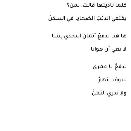
كلما ناديتها قالت: لمن؟
يقتفي الذئبُ الضحايا في السكنْ
ها هنا ندفعُ أثمانَ التحدي بيننا
لا نعي أن هوانا
ندفعُ يا عمري
سوف ينهارُ
ولا ندري الثمنْ