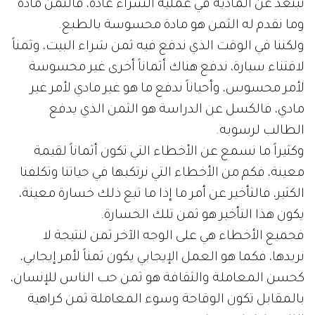
نبتعد عن المادية في عملية الشراء عادة، فالثمن مادة
وما نقدم له الثمن هو مادة محسوسة بالطبع.
ولكننا في الوقت الذي ندفع فيه ثمن شراء البيت، وثمناً
لاقتناء سيارة، ندفع هناك أثماناً أخرى غير محسوسة
لأمر محسوس، وأحياناً ندفع ما هو غير مادي لأمر غير
مادي، فالكسل عن الدراسة هو الثمن الذي يدفع
الطالب لرسوبه.
وكثيراً ما نسمع عن الأخطاء التي تكون أثماناً لقيمة
معينة، فكم من الأخطاء التي نرتكبها في حياتنا وتكلفنا
الكثير، فالتأخير عن أمر ما إذا ما تبع ذلك خسارة معينة،
يكون هذا التأخير هو ثمن تلك الخسارة.
فجميع الأخطاء هي على الوجه الآخر ثمن لنتيجة لا
نريدها، فكما هو العمل الإيجابي يكون ثمناً لأمر إيجابي،
كحسن المعاملة والثقافة هو ثمن حب الناس للإنسان،
بالمقابل تكون الوقاحة وسوء المعاملة ثمن كراهية