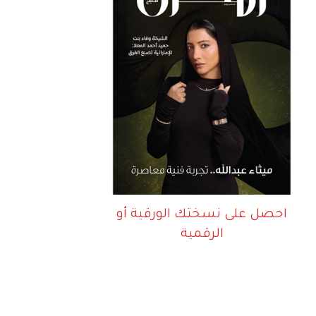
احصل على نسختك الورقية أو
الرقمية