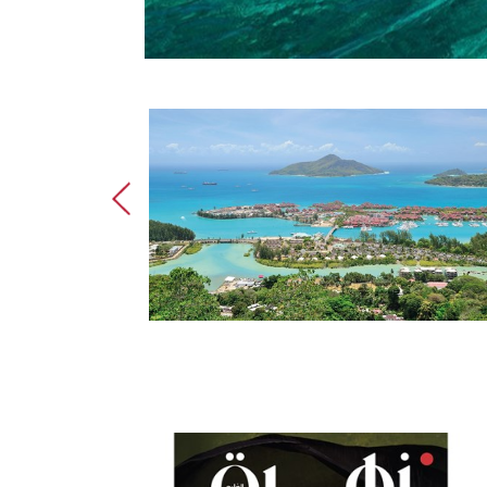
جزر سيشيل جنة