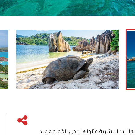
بها اليد البشرية وتلوثها برمي القمامة عند