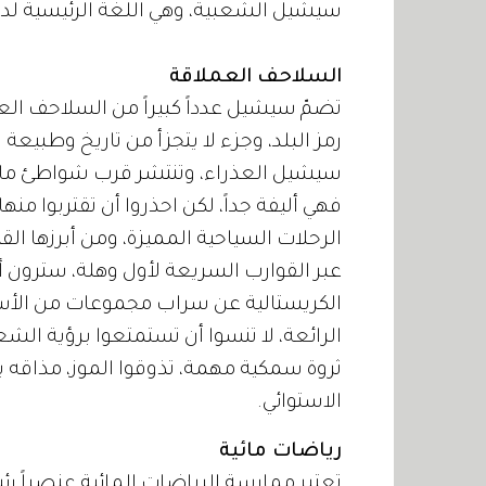
سيشيل الشعبية، وهي اللغة الرئيسية لديهم
السلاحف العملاقة
رمز البلد، وجزء لا يتجزأ من تاريخ وطبيعة 
سيشيل العذراء، وتنتشر قرب شواطئ ماهي ب
فهي أليفة جداً، لكن احذروا أن تقتربوا 
الرحلات السياحية المميزة، ومن أبرزها الق
عبر القوارب السريعة لأول وهلة، سترون
الكريستالية عن سراب مجموعات من الأسما
الرائعة، لا تنسوا أن تستمتعوا برؤية الش
ثروة سمكية مهمة، تذوقوا الموز، مذاقه يخ
الاستوائي.
رياضات مائية
تعتبر ممارسة الرياضات المائية عنصراً ر