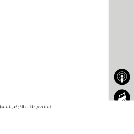
نستخدم ملفات الكوكيز لنسهل ع