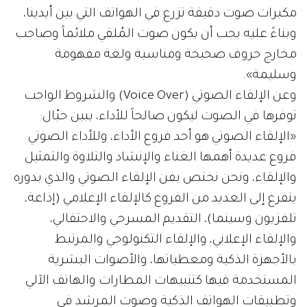
مكبرات صوت دقيقة تزرع في الهواتف التي بين أيدينا،
وبناءً عليه يجب أن يكون صوت المُلقي ملائماً وصاحب
مخارج حروف صحيحة ومناسبة ولغة مفهومة
وسليمة».
وعن الإلقاء الصوتي (Voice Over) والشروط الواجب
توفرها في الصوت ليكون صالحاً للأداء، يبين حبّال:
«الإلقاء الصوتي هو أحد فروع الأداء، وللأداء الصوتي
فروع عديدة أهمها الغناء والإنشاد والتلاوة والتمثيل
والإلقاء، ونحن نختص بفن الإلقاء الصوتي والذي بدوره
يتفرع إلى العديد من الفروع كالإلقاء الإعلامي (إذاعة،
تلفزيون وسينما)، التقديم المسرحي والاحتفالي،
والإلقاء الإعلاني، والإلقاء التكنولوجي والمرتبط
بالأجهزة الذكية ومعطياتها، والأصوات البشرية
المستخدمة فيها كتنبيهات المطارات والهاتف الآلي
وتطبيقات الهواتف الذكية وصوت المرشد في