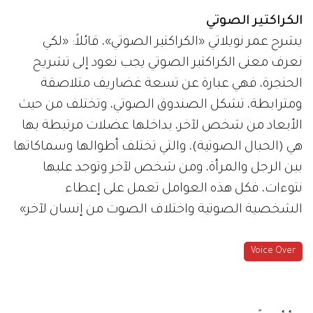
الكراكتير الصوتي
يشرح عمر نويلاتي «الكراكتير الصوتي»، قائلاً: «لكي
نعرف معنى الكراكتير الصوتي يجب نعود إلى تشريح
الحنجرة، فهي عبارة عن تسعة غضاريف متلاصقة
ومترابطة، تشكل الصندوق الصوتي، وتختلف من حيث
الأبعاد من شخص لآخر، بداخلها عضلات مرتبطة بها
هي (الحبال الصوتية)، والتي تختلف أطوالها وسماكاتها
بين الرجل والمرأة، ومن شخص لآخر وتوجد عليها
نتوءات، فكل هذه العوامل تعمل على إعطاء
الشخصية الصوتية واختلاف الصوت من إنسان لآخر»
Voice Over