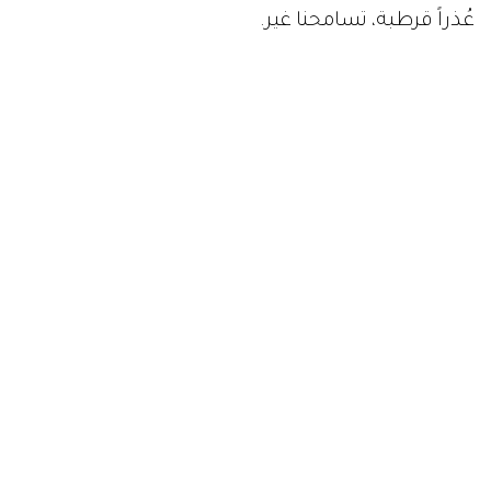
عُذراً قرطبة، تسامحنا غير.