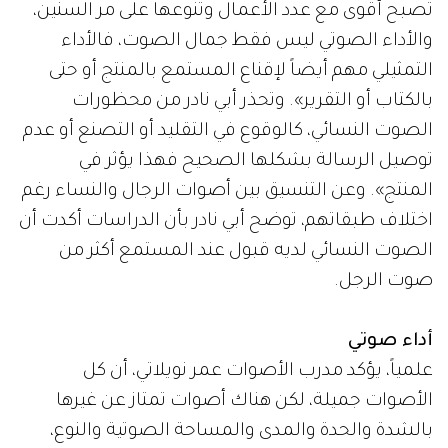
تصبح أقوى مع عدد الأعمال وتنوعها على مر السنين،
والأداء الصوتي ليس فقط جمال الصوت، فالأداء
التمثيلي مهم أيضاً لإقناع المستمع بالمنتج أو حتى
بالكتاب أو التقرير». وتحذر أبي نادر من محظورات
الصوت النسائي، كالوقوع في التقليد أو التصنع أو عدم
توصيل الرسالة بشكلها الصحيح فهذا يؤثر في
المنتج». وعن التنسيق بين أصوات الرجال والنساء رغم
اختلاف طبقاتهم، توضح أبي نادر بأن الدراسات أكدت أن
الصوت النسائي لديه قبول عند المستمع أكثر من
صوت الرجل.
أداء صوتي
علمياً، يؤكد مدرب الأصوات عمر نويلاتي، أن كل
الأصوات جميلة، لكن هناك أصوات تمتاز عن غيرها
بالشدة والحدة والمدى والمساحة الصوتية والنوع،