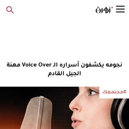
نجومه يكشفون أسراره الـ Voice Over مهنة
الجيل القادم
#مجتمعك