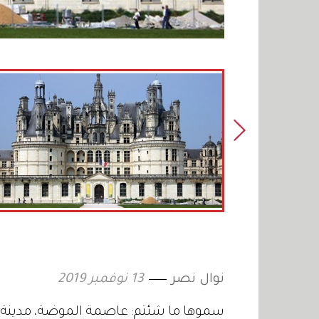
نوال نصر
13 نوفمبر 2019
سموها ما شئتم: عاصمة الموضة، مدينة الحب