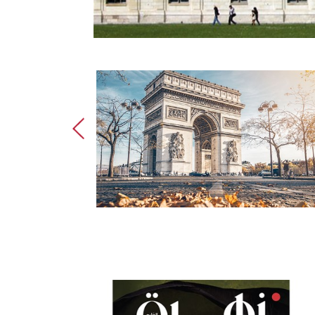
"باريس" مدينة 