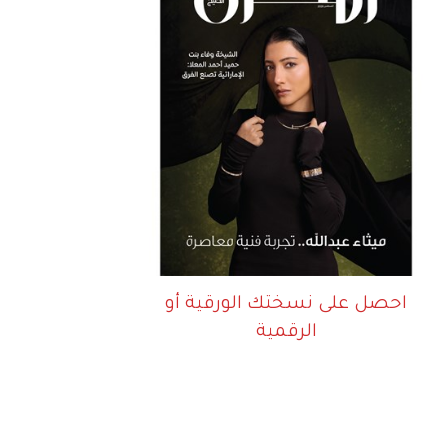
احصل على نسختك الورقية أو
الرقمية