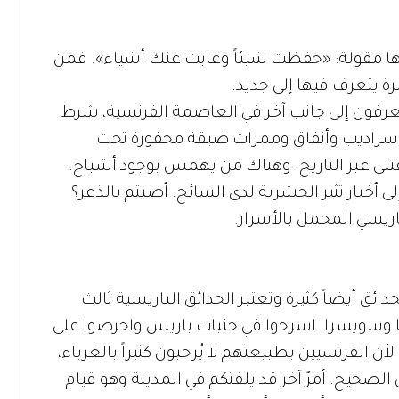
ها مقولة: «حفظت شيئاً وغابت عنك أشياء». فمن
رة يتعرف فيها إلى جديد.
رفون إلى جانب آخر في العاصمة الفرنسية، شرط
 سراديب وأنفاق وممرات ضيقة محفورة تحت
قتلى عبر التاريخ. وهناك من يهمس بوجود أشباح.
 أخبار تثير الحشرية لدى السائح. أصبتم بالذعر؟
اريسي المحمل بالأسرار.
حدائق أيضاً كثيرة وتعتبر الحدائق الباريسية ثالث
يا وسويسرا. اسرحوا في جنبات باريس واحرصوا على
ن الفرنسيين بطبيعتهم لا يُرحبون كثيراً بالغرباء،
الصحيح. أمرٌ آخر قد يلفتكم في المدينة وهو قيام