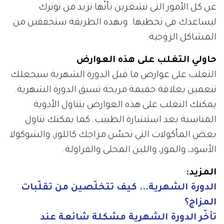
عن كل الأمور التي تشعرين بأنّها تزيد من توترك
ليساعدك في تخطيها. وبهذه الطريقة ستخففين من
المشاكل الزوجية.
حاولي التغلب على هذه العوارض
التغلب على عوارض ما قبل الدورة الشهرية سيجعلك
تنعمين بعلاقة حميمة مريحة تسبق الدورة الشهرية.
يمكنك التغلب على هذه العوارض بتناول الأدوية
المناسبة بعد استشارة الطبيب. كما يمكنك تناول
بعض المأكولات التي تحسّن مزاجك كاللوز، والشوكولا
الأسود، والموز، واللبن المحلى والفراولة.
المزيد:
الدورة الشهرية... كيف تتخلّصين من تقلّبات
المزاج؟
تأخّر الدورة الشهرية مشكلة شائعة عند