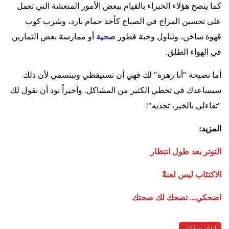
كما ينصح هؤلاء الخبراء بالقيام ببعض الأمور المنعشة التي تعمل
على تحسين المزاج في الصباح كأخذ حمام بارد، وشرب كوب
قهوة ساخن، وتناول وجبة فطور
صحية
أو ممارسة بعض التمارين
في الهواء الطلق.
أما نصيحة "أنا زهرة" لك فهي أن تستيقظي وتبتسمي لأن ذلك
سيساعدك في تخطي الكثير من المشاكل. وأخيراً نود أن نقول لك
"تفاءلي بالخير، تجديه"!
المزيد:
التوتر بعد طول انتظار
الاكتئاب ليس لعنةً
اضحكي... تضحك لك صحتك
لايف ستايل