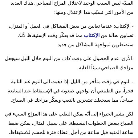
المنبّه ليس السبب الوحيد لاعتلال المزاج الصباحي. هناك العديد
من الأمور التي تسبّب هذا الإعتلال ومنها:
- الإكتئاب: عندما تعانين من بعض المشاكل في العمل أو المنزل،
تصابين بحالة من
الإكتئاب
مما قد يعكّر وقت الإستيقاظ لأنك
ستضطرين لمواجهة المشاكل من جديد.
-الأرق: عدم الحصول على وقت كاف من النوم خلال الليل سيجعل
مزاجك الصباحي سيئاً للغاية.
- النوم في وقت متأخر من الليل: إذا ذهبت الى النوم عند الثانية
فجراً، من الطبيعي أن تواجهي صعوبة في الإستيقاظ عند السابعة
صباحاً، مما سيجعلك تشعرين بالتعب ويعكّر مزاجك في الصباح.
لكن يشير الخبراء إلى أنّه يمكن التغلب على هذا المزاج السيء في
الصباح ببعض الخطوات البسيطة. على سبيل المثال، يمكن ضبط
ساعة المنبه قبل ساعة من أجل إعطاء فترة للجسم للاستيقاظ.