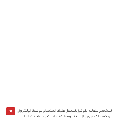
✖
نستخدم ملفات الكوكيز لنسهل عليك استخدام موقعنا الإلكتروني
ونكيف المحتوى والإعلانات وفقا لمتطلباتك واحتياجاتك الخاصة