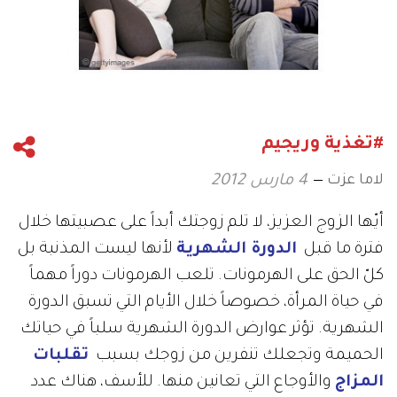
#تغذية وريجيم
لاما عزت
4 مارس 2012
أيّها الزوج العزيز، لا تلم زوجتك أبداً على عصبيتها خلال
فترة ما قبل
الدورة الشهرية
لأنها ليست المذنبة بل
كلّ الحق على الهرمونات. تلعب الهرمونات دوراً مهماً
في حياة المرأة، خصوصاً خلال الأيام التي تسبق الدورة
الشهرية. تؤثر عوارض الدورة الشهرية سلباً في حياتك
الحميمة وتجعلك تنفرين من زوجك بسبب
تقلبات
المزاج
والأوجاع التي تعانين منها. للأسف، هناك عدد