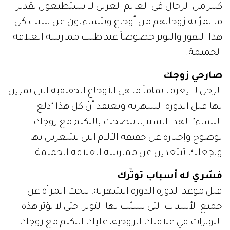
كبير من الرجال في العالم العربي لا يستطيعون تقدير
ما تمرّ به زوجاتهم من أوجاع ويتساءلون عن سبب كل
هذا النفور والتوتر خصوصاً عند طلب ممارسة العلاقة
الحميمة.
صارحي زوجك
الرجل لا يعرف تماماً ما هي الأوجاع الحقيقية التي تمرين
بها قبل الدورة الشهرية ويعتقد أنّ كل هذا "دلع
النساء". لهذا السبب، ننصحك بالتكلم مع زوجك
بوضوح وإخباره عن حقيقة الآلام التي تشعرين بها
وتجعلك تبتعدين عن ممارسة العلاقة الحميمة.
فسّري له أسباب توتّرك
قبل موعد الدورة الدورة الشهرية، تبحث المرأة عن
جميع الأسباب التي تسبّب لها التوتر. حتى لا تؤثر هذه
التوترات في علاقتك الزوجية، عليك التكلم مع زوجك