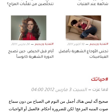
شائعة عند الفتيات
تتخلّصين من تقلّبات المزاج؟
#تغذية وريجيم
#تغذية وريجيم
10 أكتوبر 2011
24 مارس 2011
تجنبي الأوجاع الشهرية بأفضل
أيام قبل الحيض: حين تصبح
الفيتامينات
الدورة الشهرية كابوساً
#حياتك
لاما عزت
السبت 3 مارس 2012 04:00
صحيح أنّه ليس هناك أجمل من النوم في الصباح من دون سماع
صوت المنبه المزعج! لكن للضرورة أحكام. فالعمل أو الواجبات