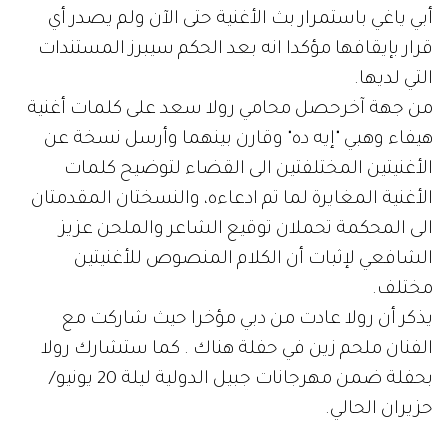
أبي ياغي باستمرار بث الأغنية حتى الآن ولم يصدر أي
قرار بإيقافها مؤكدا انه بعد الحكم سيبرز المستندات
التي لديها.
من جهة آخرحصل محامي رولا سعد على كلمات أغنية
هيفاء وهبي "إيه ده" وقارن بينهما وأرسل نسخة عن
الأغنيتين المختلفتين الى القضاء لتوضيح كلمات
الأغنية المغايرة لما تم ادعاءه، والنسختان المقدمتان
الى المحكمة تحملان توقيع الشاعر والملحن عزيز
الشافعي لإثبات أن الكلام المنصوص للأغنيتين
مختلف.
يذكر أن رولا عادت من دبي مؤخرا حيث شاركت مع
الفنان ملحم زين في حفلة هناك . كما ستشارك رولا
بحفلة ضمن مهرجانات جبيل الدولية ليلة 20 يونيو/
حزيران الحالي.