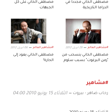
مصطفى الخاني مجدداً في
مصطفى الخاني على كل
الدراما التاريخية
الجبهات
#مشاهير العالم
#مشاهير العالم
29 ابريل 2012
06 ابريل 2012
مصطفى الخاني ينسحب من
مصطفى الخاني يعود إلى
"زمن البرغوت" بسبب سلوم
الحارة!
حداد!
#مشاهير
رحاب ضاهر - بيروت
الثلاثاء 15 يونيو 2010 04:00