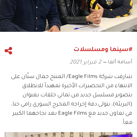
#سينما ومسلسلات
أسامة ألفا
2 فبراير 2021
شارفت شركة Eagle Films/ المنتج جمال سنّان على
الانتهاء من التحضيرات الأخيرة تمهيداً للانطلاق
بتصوير مسلسل جديد من ثماني حلقات بعنوان
(البريئة)، يتولى دفة إخراجه المخرج السوري رامي حنا،
في تعاون جديد مع Eagle Films بعد نجاحهما الكبير
معاً.