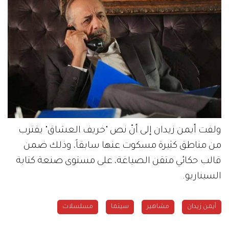
ولفت أيمن زيدان إلى أنّ نص "خريف العشاق" يقترب
من مناطق كثيرة مسكوت عنها سابقاً، وذلك ضمن
قالب حكائي متقن الصياغة، على مستوى صنعة كتابة
السيناريو.
أيمن زيدان
مشاهير
سينما
مسلسلات