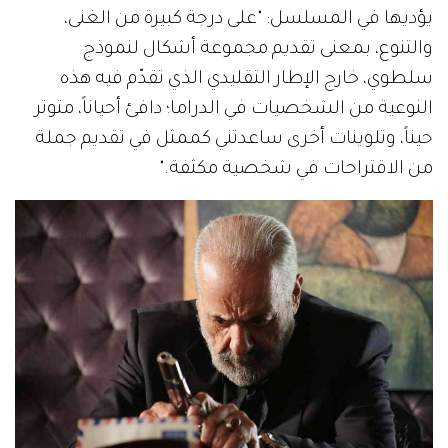
يؤديها في المسلسل: "على درجة كبيرة من الغنى،
والتنوع، بمعنى تقديم مجموعة أشكال لنموذج
سلطوي، خارج الإطار التقليدي الذي تقدّم فيه هذه
النوعية من الشخصيات في الدراما؛ دافئ أحياناً، متوتر
حيناً، وتلوينات أخرى ساعدتني كممثل في تقديم جملة
من الاقتراحات في شخصية مكثفة."