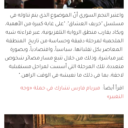
واعتبر النجم السوري أنّ الموضوع الذي يتم تناوله في
مسلسل "خريف العشاق": "على غاية كبيرة من الأهمية،
ويكاد يقارب منطق الرواية التلفزيونية، عبر قراءته شبه
الملحمية لمرحلة دقيقة وحساسة من تاريخ المنطقة
المعاصر بكل تقلباتها، سياسياً، واقتصادياً، وبصورة
غير مباشرة، وذلك من خلال تتبع مسار مصائر شخوص
متعددة، تلك المرحلة التي أسست لمراحل مستقبلية
لاحقة، بما في ذلك ما نعيشه في الوقت الراهن."
اقرأ أيضاً:
ميريام فارس تشارك في حملة «وجه
التغيير»