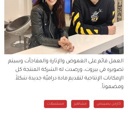
العمل قائم على الغموض والإثارة والمفاجآت وسيتم
تصويره في بيروت، ورصدت له الشركة المنتجة كل
الإمكانات الإنتاجية لتقديم مادة دراميّة جديدة شكلاً
ومضموناً.
كارمن بصيبص
مشاهير
مسلسلات