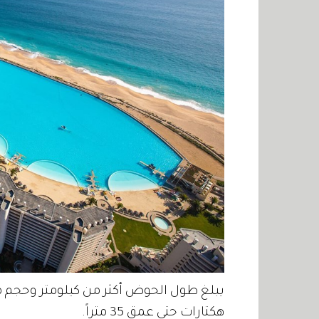
هكتارات حتى عمق 35 متراً.