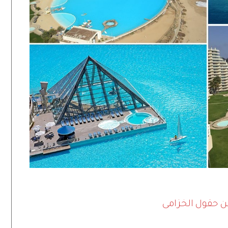
بين حقول الخزامى