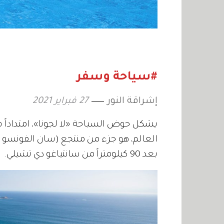
#سياحة وسفر
إشراقة النور
27 فبراير 2021
يشكل حوض السباحة «لا لجونا»، امتداداً ف
العالم، هو جزء من منتجع (سان الفونسو 
بعد 90 كيلومتراً من سانتياغو دي تشيلي.