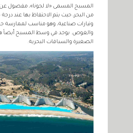
المسبح المسمى «لا لجونا»، مفصول عن 
وتيارات صناعية، وهو مناسب لممارسة جميع
والغوص. يوجد في وسط المسبح أيضاً هرم ب
الصغيرة والسباقات البحرية.