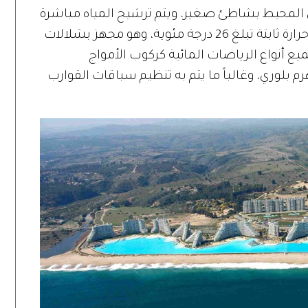
المحيط بشاطئ صغير، ويتم ترشيح المياه مباشرة
من البحر، حيث يتم الاحتفاظ بها عند درجة حرارة ثابتة تبلغ 26 درجة مئوية، وهو مجهز بشلالات
 أنواع الرياضات المائية كركوب الأمواج
لوري، وغالباً ما يتم به تنظيم سباقات القوارب