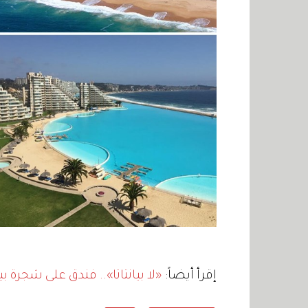
إقرأ أيضاً:
«لا بيانتاتا».. فندق على شجرة 