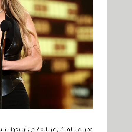
ومن هنا، لم يكن من المفاجئ أن يفوز "سباي