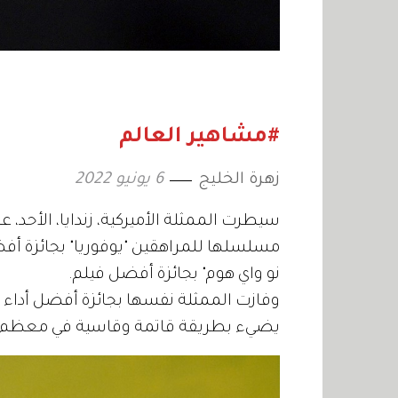
#مشاهير العالم
زهرة الخليج
6 يونيو 2022
سيطرت الممثلة الأميركية، زندايا، الأحد، ع
مسلسلها للمراهقين "يوفوريا" بجائزة أفضل
نو واي هوم" بجائزة أفضل فيلم.
وفازت الممثلة نفسها بجائزة أفضل أداء ع
يضيء بطريقة قاتمة وقاسية في معظم الأ