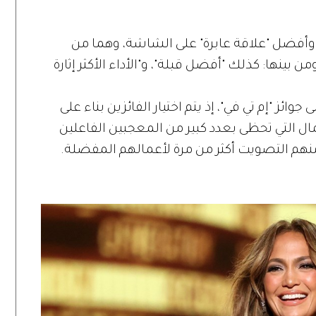
"، وأفضل "علاقة عابرة" على الشاشة، وهما من
من بينها: كذلك "أفضل قبلة"، و"الأداء الأكثر إثارة
ائز "إم تي في"، إذ يتم اختيار الفائزين بناء على
مال التي تحظى بعدد كبير من المعجبين الفاعلين
نهم التصويت أكثر من مرة لأعمالهم المفضلة.