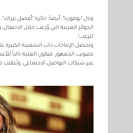
ونال "يوفوريا"، أيضاً، جائزة "أفضل عراك
الجوائز الغريبة التي وُزعت خلال الاحتفال، و
للرعب".
وتحصل الإنتاجات ذات الشعبية الكبيرة على جو
تصويت الجمهور، فتكون الغلبة تالياً للأع
عبر شبكات التواصل الاجتماعي، ويُطلب م