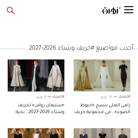
أحدث مواضيع #خريف وشتاء 2026-2027
#أناقتك
#أناقتك
10 يوليو
8 يوليو
رامي العلي ينسج «خيوط
«ستيفان رولان» لخريف
الضوء».. في مجموعة خريف
وشتاء 2026-2027.. تحية
وشتاء 2026-2027
راقية إلى داليدا