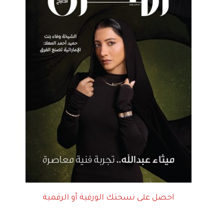
احصل على نسختك الورقية أو الرقمية