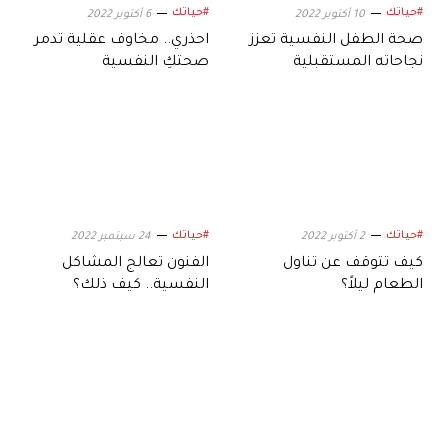
#حياتك
#حياتك
10 أكتوبر 2022
6 أكتوبر 2022
صحة الطفل النفسية تعزز
احذري.. مخاوف عقلية تدمر
نجاحاته المستقبلية
صحتكِ النفسية
#حياتك
#حياتك
2 أكتوبر 2022
24 سبتمبر 2022
كيف تتوقف عن تناول
الفنون تعالج المشاكل
الطعام ليلاً؟
النفسية.. كيف ذلك؟