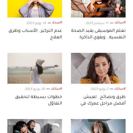
#حياتك
#صحة
11 سبتمبر 2023
14 يوليو 2023
تعلم الموسيقى يفيد الصحة
عدم التركيز.. الأسباب وطرق
النفسية.. ويقوي الذاكرة
العلاج
#حياتك
#حياتك
2 يوليو 2023
20 يونيو 2023
طرق ونصائح.. لعيش
خطوات بسيطة لتحقيق
أفضل مراحل عمرك في
التفاؤل
الثلاثينيات