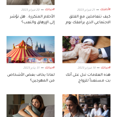
#أناقتك
#حياتك
21 فبراير 2023
20 فبراير 2023
كيف تتعاملين مع القلق
الأحلام المتكررة.. هل تؤشر
الاجتماعي الذي يرافقك يوم
إلى الإرهاق والتعب؟
زفافك؟
#حياتك
#حياتك
19 فبراير 2023
31 يناير 2023
هذه العلامات تدل على أنك
لماذا يخاف بعض الأشخاص
بت مستعداً للزواج
من المهرجين؟