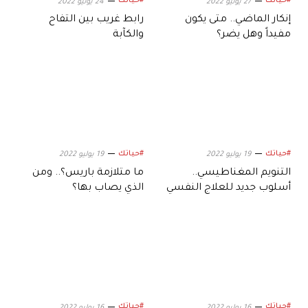
#حياتك
#حياتك
27 يوليو 2022
24 يوليو 2022
إنكار الماضي.. متى يكون
رابط غريب بين التفاح
مفيداً وهل يضر؟
والكآبة
#حياتك
#حياتك
19 يوليو 2022
19 يوليو 2022
التنويم المغناطيسي..
ما متلازمة باريس؟.. ومن
أسلوب جديد للعلاج النفسي
الذي يصاب بها؟
#حياتك
#حياتك
16 يوليو 2022
16 يوليو 2022