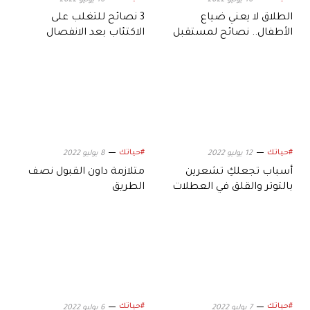
الطلاق لا يعني ضياع
3 نصائح للتغلب على
الأطفال.. نصائح لمستقبل
الاكتئاب بعد الانفصال
أفضل
#حياتك
#حياتك
12 يوليو 2022
8 يوليو 2022
أسباب تجعلكِ تشعرين
متلازمة داون القبول نصف
بالتوتر والقلق في العطلات
الطريق
#حياتك
#حياتك
7 يوليو 2022
6 يوليو 2022