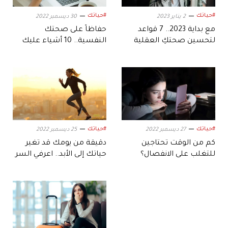
#حياتك
#حياتك
2 يناير 2023
30 ديسمبر 2022
مع بداية 2023.. 7 قواعد
حفاظاً على صحتك
لتحسين صحتكِ العقلية
النفسية.. 10 أشياء عليك
الابتعاد عنها في 2023
#حياتك
#حياتك
27 ديسمبر 2022
25 ديسمبر 2022
كم من الوقت تحتاجين
دقيقة من يومك قد تغير
للتغلب على الانفصال؟
حياتك إلى الأبد.. اعرفي السر