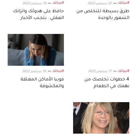
#حياتك
#حياتك
22 سبتمبر 2022
19 سبتمبر 2022
طرق بسيطة للتخلص من
حافظ على هدوئك واتزانك
الشعور بالوحدة
العقلي.. بتجنب الأخبار
السيئة
#حياتك
#حياتك
17 سبتمبر 2022
10 سبتمبر 2022
4 خطوات تخلصك من
فوبيا الأماكن المغلقة
نهمك في الطعام
والمكشوفة