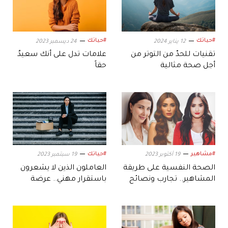
#حياتك
#حياتك
12 يناير 2024
24 ديسمبر 2023
تقنيات للحدّ من التوتر من
علامات تدل على أنك سعيدٌ
أجل صحة مثالية
حقاً
#مشاهير
#حياتك
19 أكتوبر 2023
19 سبتمبر 2023
الصحة النفسية على طريقة
العاملون الذين لا يشعرون
المشاهير.. تجارب ونصائح
باستقرار مهني.. عرضة
للموت!