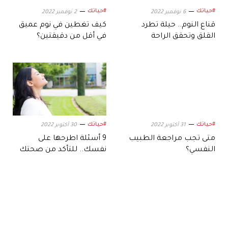
#حياتك
#حياتك
6 نوفمبر 2022
2 نوفمبر 2022
قناع النوم.. حيلة تطرد
كيف تغطين في نوم عميق
القلق وتحقق الراحة
في أقل من دقيقتين؟
#حياتك
#حياتك
31 أكتوبر 2022
30 أكتوبر 2022
متى تجب مراجعة الطبيب
9 أسئلة اطرحها على
النفسي؟
نفسك.. للتأكد من صحتك
النفسية