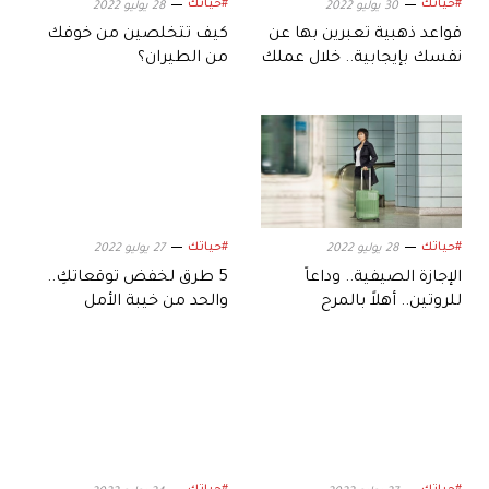
#حياتك
#حياتك
30 يوليو 2022
28 يوليو 2022
قواعد ذهبية تعبرين بها عن
كيف تتخلصين من خوفك
نفسك بإيجابية.. خلال عملك
من الطيران؟
#حياتك
#حياتك
28 يوليو 2022
27 يوليو 2022
الإجازة الصيفية.. وداعاً
5 طرق لخفض توقعاتكِ..
للروتين.. أهلاً بالمرح
والحد من خيبة الأمل