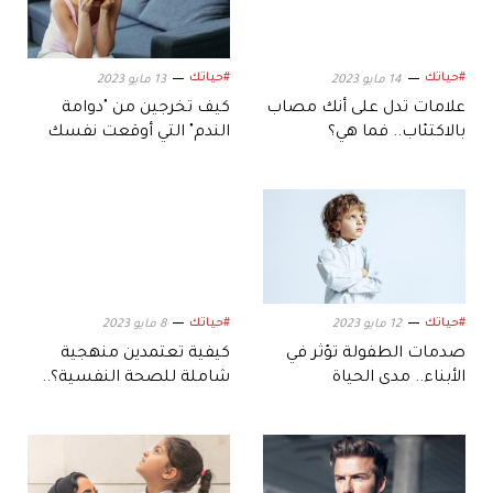
#حياتك
#حياتك
14 مايو 2023
13 مايو 2023
علامات تدل على أنك مصاب
كيف تخرجين من "دوامة
بالاكتئاب.. فما هي؟
الندم" التي أوقعت نفسك
فيها؟
#حياتك
#حياتك
12 مايو 2023
8 مايو 2023
صدمات الطفولة تؤثر في
كيفية تعتمدين منهجية
الأبناء.. مدى الحياة
شاملة للصحة النفسية؟..
إليك الخطوات الأساسية