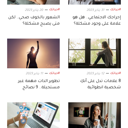
#حياتك
#حياتك
31 يناير 2023
20 يناير 2023
إحراجك الاجتماعي.. هل هو
الشعور بالخوف صحي.. لكن
علامة على وجود مشكلة؟
متى يصبح مشكلة؟
#حياتك
#حياتك
12 يناير 2023
11 يناير 2023
8 علامات تدل على أنكِ
تطوير الذات مهمة غير
شخصية انطوائية
مستحيلة.. 9 نصائح
تساعدك على التغيير