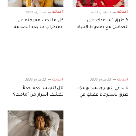
#حياتك
#حياتك
3 مارس 2023
28 فبراير 2023
5 طرق تساعدكِ على
كل ما يجب معرفته عن
التعامل مع ضغوط الحياة
اضطراب ما بعد الصدمة
الزوجية
#حياتك
#حياتك
25 فبراير 2023
22 فبراير 2023
لا تدعي التوتر يفسد يومكِ..
هل للجسد لغة فعلاً
طرق لاسترخاء عقلكِ في
تكشف أسرار من أمامك؟
العمل