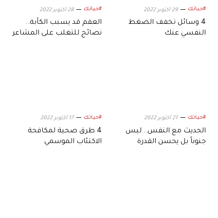
#حياتك
#حياتك
29 أكتوبر 2022
28 أكتوبر 2022
4 وسائل تخفف الضغط
العقم قد يسبب الكآبة..
النفسي عنك
نصائح للتغلب على المشاعر
المحبطة
#حياتك
#حياتك
21 أكتوبر 2022
17 أكتوبر 2022
الحديث مع النفس.. ليس
4 طرق صحية لمكافحة
جنوناً بل يحسن القدرة
الاكتئاب الموسمي
العقلية!