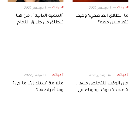
#حياتك
#حياتك
1 ديسمبر 2022
1 ديسمبر 2022
ما الطلاق العاطفي؟ وكيف
"التنمية الذاتية".. من هنا
تتعاملين معه؟
تنطلق في طريق النجاح
#حياتك
#حياتك
18 نوفمبر 2022
17 نوفمبر 2022
حان الوقت للتخلص منها..
متلازمة "ستندال".. ما هي؟
5 علامات تؤكد وجودك في
وما أعراضها؟
علاقة سامة