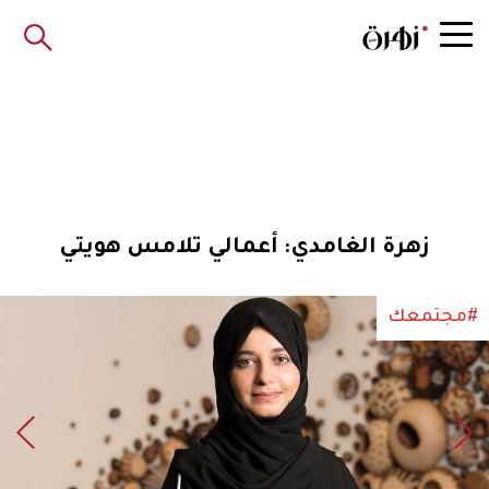
زهرة الغامدي: أعمالي تلامس هويتي
#مجتمعك