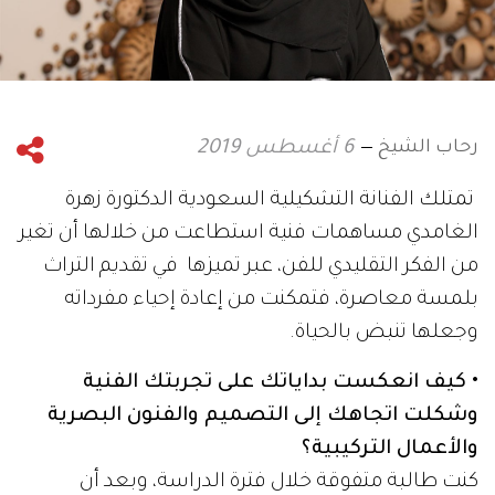
رحاب الشيخ
6 أغسطس 2019
تمتلك الفنانة التشكيلية السعودية الدكتورة زهرة
الغامدي مساهمات فنية استطاعت من خلالها أن تغير
من الفكر التقليدي للفن، عبر تميزها في تقديم التراث
بلمسة معاصرة، فتمكنت من إعادة إحياء مفرداته
وجعلها تنبض بالحياة.
• كيف انعكست بداياتك على تجربتك الفنية
وشكلت اتجاهك إلى التصميم والفنون البصرية
والأعمال التركيبية؟
كنت طالبة متفوقة خلال فترة الدراسة، وبعد أن