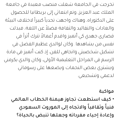
تخرجت في الجامعة شغلت منصب معيدة في جامعة
الملك عبد العزيز، وتم ابتعاثي إلى بريطانيا للحصول
على الدكتوراه، وهناك واجهت تحدياً كبيراً لاختلاف البيئة
والعادات والتقاليد والثقافة فضلاً عن اللغة، فبذلت
قصارى جهدي كي أتميز واقدم أعمالاً تترك أثراً في
نفس من يشاهدها. وكان لوالدي عظيم الفضل في
تشكيل شخصيتي واتجاهي للفن، إذ كنت أتميز في مادة
الرسم في المراحل التعليمية الأولى، وكان والدي يكرمني
ويشتري بعض النجمات ويضعها على رسوماتي
لدعمي وتشجيعي.
مواكبة
• كيف استطعت تجاوز هيمنة الخطاب العالمي
فنياً وثقافياً والاتجاه إلى الموروث السعودي
وإعادة إحياء مفرداته وجعلها تنبض بالحياة؟