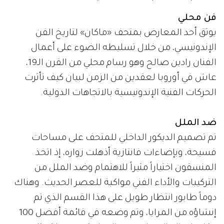
فن محلي
يوثق أحد المعارض بمتحف «ماكان» لتاريخ الفن
الإندونيسي، من خلال تسليطه الضوء على أعمال
الفنان رادين صالح وهو رسام محلي من القرن الـ19،
عاش في أوروبا لعقدين من الزمن لبيان كيف تأثرت
الحركات الفنية الإندونيسية بالاتجاهات الدولية.
ضد الملل
تم تصميم الديكور الداخلي للمتحف على مساحات
فسيحة، وبإضاءات فانتازية أذهلت زواره، إذ اتخذ
المنسقون اختياراً مثيراً للاهتمام وضد الملل من
التركيبات والأداء الفني مواكبة للعصر الحديث. وهناك
دوماً طابور انتظار طويل على هذا القسم الذي تم
إنشاؤه من المرايا، وتم وضعه في قائمة أفضل 100