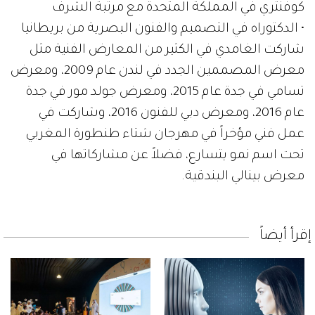
كوفنتري في المملكة المتحدة مع مرتبة الشرف
• الدكتوراه في التصميم والفنون البصرية من بريطانيا
شاركت الغامدي في الكثير من المعارض الفنية مثل
معرض المصممين الجدد في لندن عام 2009، ومعرض
تسامي في جدة عام 2015، ومعرض جولد مور في جدة
عام 2016، ومعرض دبي للفنون 2016، وشاركت في
عمل فني مؤخراً في مهرجان شتاء طنطورة المغربي
تحت اسم نمو يتسارع، فضلاً عن مشاركاتها في
معرض بينالي البندقية.
إقرأ أيضاً