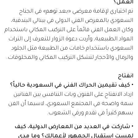
العمل؟
تم اختياري لإقامة معرضي «بعد توهم» في الجناح
السعودي بالمعرض الفني الدولي في بينالي البندقية،
وكان العمل الفني قائماً على التركيب المكاني باستخدام
المواد الطبيعية، وأردت دعوة الزوار للتعرف إلى التراث
السعودي باستخدام خامات من الطبيعة مثل الجلود
والرمال والأحجار لتشكل التركيب المكاني والمخلوقات.
انفتاح
• كيف تقيمين الحراك الفني في السعودية حالياً؟
ازداد الانفتاح على الفنون وبات التنافس بين الفنانين
سمة واضحة في المجتمع السعودي، لاسيما أن الفن
يسهم كثيراً في تقدم ورقي الشعوب.
• شاركت في العديد من المعارض الدولية، كيف
لمست استقبال الجمهور لأعمالك؟ وما مدى