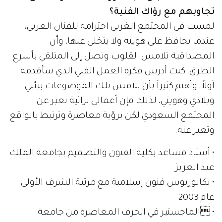
تجاوبهم مع رؤاك الفنية؟
لمست في المجتمع الغربي احترامه للفنان العربي،
عندما يحافظ على هويته ولا يتخلى عنها، وأن
المصداقية تلامس القلوب وتصل إلى المتلقي بأسرع
الطرق، كنت أدرس فكرة العمل الفني الذي سأقدمه
أولاً، وأهتم كثيراً بأن تلامس تلك الموضوعات بيئتي
وبلادي وهويتي، لذلك فإن أعمالي تراثية تعبر عن
المجتمع السعودي لكن برؤية معاصرة وترتبط بالواقع
وتعبر عنه.
• أستاذ مساعد بكلية الفنون والتصميم بجامعة الملك
عبد العزيز
• بكالوريوس فنون إسلامية مع مرتبة الشرف الأولى
عام 2003
• الماجستير في الحرف المعاصرة من جامعة