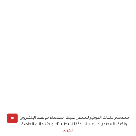
✖
نستخدم ملفات الكوكيز لنسهل عليك استخدام موقعنا الإلكتروني
ونكيف المحتوى والإعلانات وفقا لمتطلباتك واحتياجاتك الخاصة
المزيد