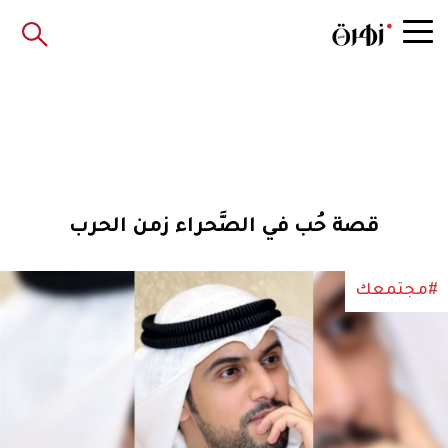
قصة حُب في الصَّحراء زمن الحرب
#مجتمعك